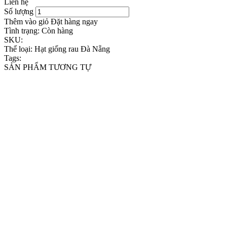
Liên hệ
Số lượng
Thêm vào giỏ
Đặt hàng ngay
Tình trạng:
Còn hàng
SKU:
Thể loại:
Hạt giống rau Đà Nẵng
Tags:
SẢN PHẨM TƯƠNG TỰ