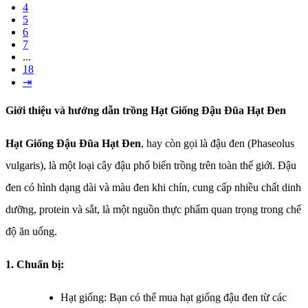
4
5
6
7
...
18
⇥
Giới thiệu và hướng dẫn trồng Hạt Giống Đậu Đũa Hạt Đen
Hạt Giống Đậu Đũa Hạt Đen
, hay còn gọi là đậu đen (Phaseolus
vulgaris), là một loại cây đậu phổ biến trồng trên toàn thế giới. Đậu
đen có hình dạng dài và màu đen khi chín, cung cấp nhiều chất dinh
dưỡng, protein và sắt, là một nguồn thực phẩm quan trọng trong chế
độ ăn uống.
1. Chuẩn bị:
Hạt giống: Bạn có thể mua hạt giống đậu đen từ các