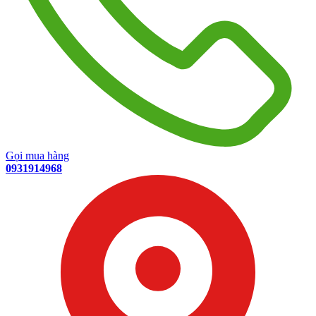
Gọi mua hàng
0931914968