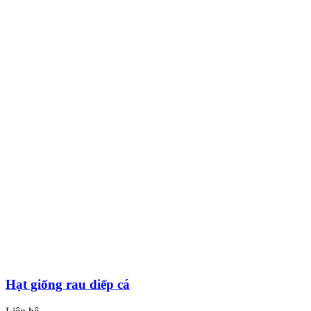
Hạt giống rau diếp cá