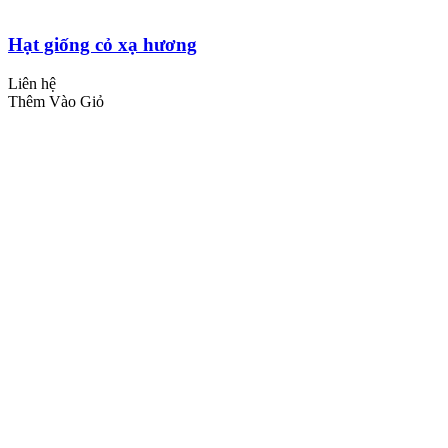
Hạt giống cỏ xạ hương
Liên hệ
Thêm Vào Giỏ