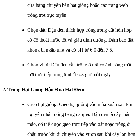
cửa hàng chuyên bán hạt giống hoặc các trang web
trồng trọt trực tuyến.
Chọn đất: Đậu đen thích hợp trồng trong đất hỗn hợp
có độ thoát nước tốt và giàu dinh dưỡng. Đảm bảo đất
không bị ngập úng và có pH từ 6.0 đến 7.5.
Chọn vị trí: Đậu đen cần trồng ở nơi có ánh sáng mặt
trời trực tiếp trong ít nhất 6-8 giờ mỗi ngày.
2. Trồng
Hạt Giống Đậu Đũa Hạt Đen​
:
Gieo hạt giống: Gieo hạt giống vào mùa xuân sau khi
nguyên nhân đóng băng đã qua. Đậu đen là cây thân
thảo, có thể được gieo trực tiếp vào đất hoặc trồng ở
chậu trước khi di chuyển vào vườn sau khi cây lớn hơn.