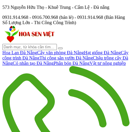
573 Nguyễn Hữu Thọ - Khuê Trung - Cẩm Lệ - Đà nẵng
0931.914.968 - 0916.700.968 (bán lẻ) - 0931.914.968 (Bán Hàng
Số Lượng Lớn - Thi Công Công Trình)
Hoa Lan Đà Nẵng
Cây văn phòng Đà Nẵng
Hạt giống Đà Nẵng
Cây
công trình Đà Nẵng
Thi công sân vườn Đà Nẵng
Chậu trồng cây Đà
Nẵng
Cỏ nhân tạo Đà Nẵng
Phân bón Đà Nẵng
Vật tư nông nghiệp