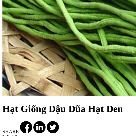
Hạt Giống Đậu Đũa Hạt Đen
SHARE