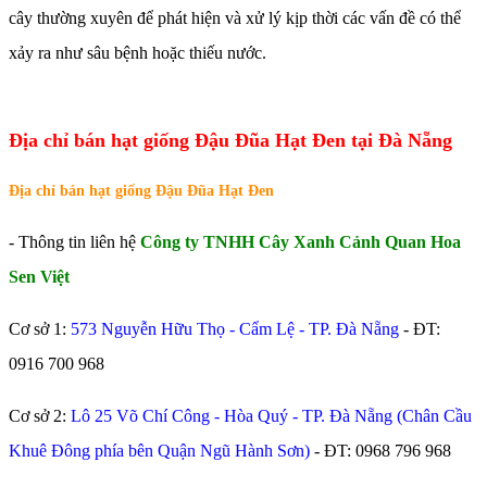
cây thường xuyên để phát hiện và xử lý kịp thời các vấn đề có thể
xảy ra như sâu bệnh hoặc thiếu nước.
Địa chỉ bán hạt giống Đậu Đũa Hạt Đen tại Đà Nẵng
Địa chỉ bán hạt giống Đậu Đũa Hạt Đen
- Thông tin liên hệ
Công ty TNHH Cây Xanh Cảnh Quan Hoa
Sen Việt
Cơ sở 1:
573 Nguyễn Hữu Thọ - Cẩm Lệ - TP. Đà Nẵng
- ĐT:
0916 700 968
Cơ sở 2:
Lô 25 Võ Chí Công - Hòa Quý - TP. Đà Nẵng (Chân Cầu
Khuê Đông phía bên Quận Ngũ Hành Sơn)
- ĐT:
0968 796 968