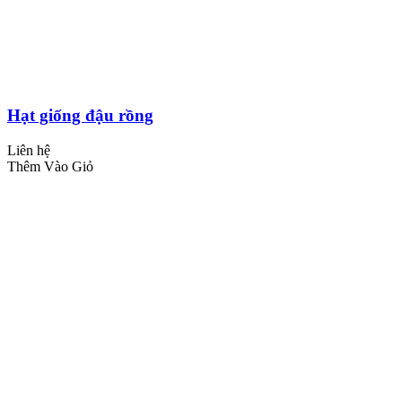
Hạt giống đậu rồng
Liên hệ
Thêm Vào Giỏ