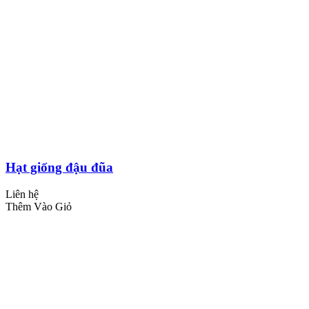
Hạt giống đậu đũa
Liên hệ
Thêm Vào Giỏ