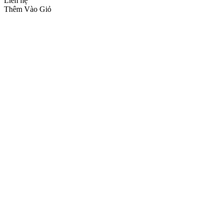
Liên hệ
Thêm Vào Giỏ