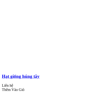
Hạt giống húng tây
Liên hệ
Thêm Vào Giỏ