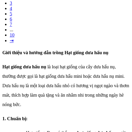
3
4
5
6
7
...
10
⇥
Giới thiệu và hướng dẫn trồng Hạt giống dưa hấu nụ
Hạt giống dưa hấu nụ
là loại hạt giống của cây dưa hấu nụ,
thường được gọi là hạt giống dưa hấu mini hoặc dưa hấu nụ mini.
Dưa hấu nụ là một loại dưa hấu nhỏ có hương vị ngọt ngào và thơm
mát, thích hợp làm quà tặng và ăn nhâm nhi trong những ngày hè
nóng bức.
1. Chuẩn bị: