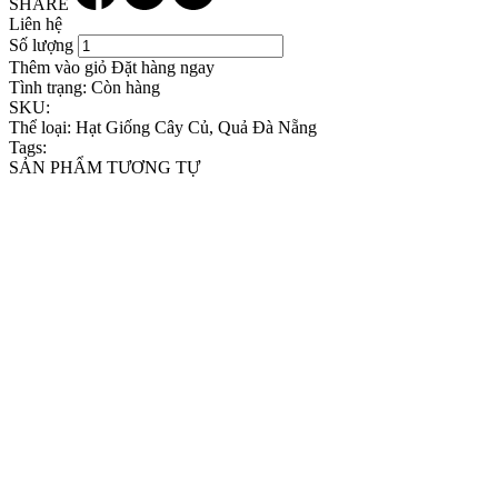
SHARE
Liên hệ
Số lượng
Thêm vào giỏ
Đặt hàng ngay
Tình trạng:
Còn hàng
SKU:
Thể loại:
Hạt Giống Cây Củ, Quả Đà Nẵng
Tags:
SẢN PHẨM TƯƠNG TỰ