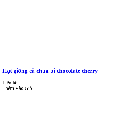
Hạt giống cà chua bi chocolate cherry
Liên hệ
Thêm Vào Giỏ