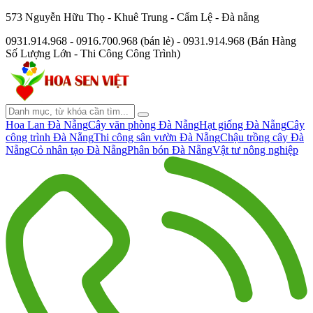
573 Nguyễn Hữu Thọ - Khuê Trung - Cẩm Lệ - Đà nẵng
0931.914.968 - 0916.700.968 (bán lẻ) - 0931.914.968 (Bán Hàng
Số Lượng Lớn - Thi Công Công Trình)
Hoa Lan Đà Nẵng
Cây văn phòng Đà Nẵng
Hạt giống Đà Nẵng
Cây
công trình Đà Nẵng
Thi công sân vườn Đà Nẵng
Chậu trồng cây Đà
Nẵng
Cỏ nhân tạo Đà Nẵng
Phân bón Đà Nẵng
Vật tư nông nghiệp