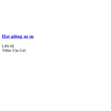
Hạt giống su su
Liên hệ
Thêm Vào Giỏ