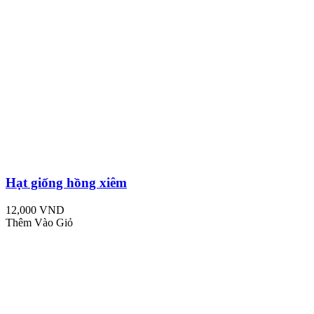
Hạt giống hồng xiêm
12,000 VND
Thêm Vào Giỏ