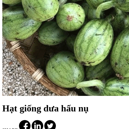
Hạt giống dưa hấu nụ