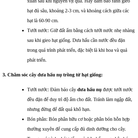
xuân sau khi nguyên vịt qua. Hãy đảm bảo rãnh gieo
hạt đủ sâu, khoảng 2-3 cm, và khoảng cách giữa các
hạt là 60-90 cm.
Tưới nước: Giữ đất ẩm bằng cách tưới nước nhẹ nhàng
sau khi gieo hạt giống. Dưa hấu cần nước đều đặn
trong quá trình phát triển, đặc biệt là khi hoa và quả
phát triển.
3. Chăm sóc cây dưa hấu nụ trồng từ hạt giống:
Tưới nước: Đảm bảo cây
dưa hấu nụ
được tưới nước
đều đặn để duy trì độ ẩm cho đất. Tránh làm ngập đất,
nhưng đừng để đất quá khô hạn.
Bón phân: Bón phân hữu cơ hoặc phân bón hỗn hợp
thường xuyên để cung cấp đủ dinh dưỡng cho cây.