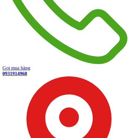
Gọi mua hàng
0931914968