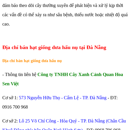
đảm bảo theo dõi cây thường xuyên để phát hiện và xử lý kịp thời
các vấn đề có thể xảy ra như sâu bệnh, thiếu nước hoặc nhiệt độ quá
cao.
Địa chỉ bán hạt giống dưa hấu nụ tại Đà Nẵng
Địa chỉ bán hạt giống dưa hấu nụ
- Thông tin liên hệ
Công ty TNHH Cây Xanh Cảnh Quan Hoa
Sen Việt
Cơ sở 1:
573 Nguyễn Hữu Thọ - Cẩm Lệ - TP. Đà Nẵng
- ĐT:
0916 700 968
Cơ sở 2:
Lô 25 Võ Chí Công - Hòa Quý - TP. Đà Nẵng (Chân Cầu