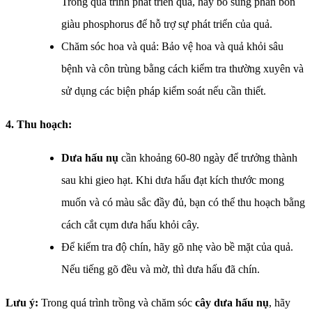
Trong quá trình phát triển quả, hãy bổ sung phân bón
giàu phosphorus để hỗ trợ sự phát triển của quả.
Chăm sóc hoa và quả: Bảo vệ hoa và quả khỏi sâu
bệnh và côn trùng bằng cách kiểm tra thường xuyên và
sử dụng các biện pháp kiểm soát nếu cần thiết.
4. Thu hoạch:
Dưa hấu nụ
cần khoảng 60-80 ngày để trưởng thành
sau khi gieo hạt. Khi dưa hấu đạt kích thước mong
muốn và có màu sắc đầy đủ, bạn có thể thu hoạch bằng
cách cắt cụm dưa hấu khỏi cây.
Để kiểm tra độ chín, hãy gõ nhẹ vào bề mặt của quả.
Nếu tiếng gõ đều và mờ, thì dưa hấu đã chín.
Lưu ý:
Trong quá trình trồng và chăm sóc
cây dưa hấu nụ
, hãy