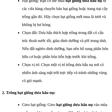
Hạt giống: Bạn có thể mua
hạt giống dưa hấu nụ
từ
các cửa hàng chuyên bán hạt giống hoặc trang trại cây
trồng gần đó. Hãy chọn hạt giống mới mua là tươi và
không bị hư hỏng.
Chọn đất: Dưa hấu thích hợp trồng trong đất có cấu
trúc thoát nước tốt, giàu dinh dưỡng và pH trung tính.
Nếu đất nghèo dinh dưỡng, bạn nên bổ sung phân bón
hữu cơ hoặc phân bón hỗn hợp trước khi trồng.
Chọn vị trí: Chọn một vị trí trồng dưa hấu nụ nơi có
nhiều ánh sáng mặt trời trực tiếp và tránh những vùng
có gió mạnh.
2. Trồng hạt giống dưa hấu nụ:
Gieo hạt giống: Gieo
hạt giống dưa hấu nụ
vào mùa