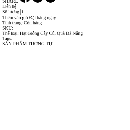
SHARE
Liên hệ
Số lượng
Thêm vào giỏ
Đặt hàng ngay
Tình trạng:
Còn hàng
SKU:
Thể loại:
Hạt Giống Cây Củ, Quả Đà Nẵng
Tags:
SẢN PHẨM TƯƠNG TỰ