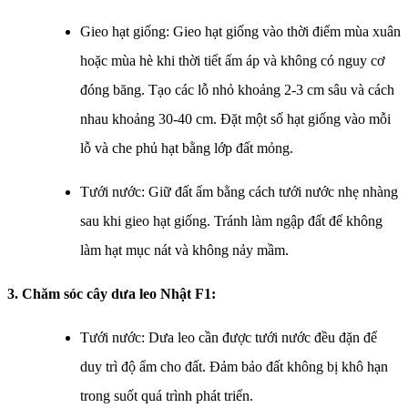
Gieo hạt giống: Gieo hạt giống vào thời điểm mùa xuân
hoặc mùa hè khi thời tiết ấm áp và không có nguy cơ
đóng băng. Tạo các lỗ nhỏ khoảng 2-3 cm sâu và cách
nhau khoảng 30-40 cm. Đặt một số hạt giống vào mỗi
lỗ và che phủ hạt bằng lớp đất mỏng.
Tưới nước: Giữ đất ẩm bằng cách tưới nước nhẹ nhàng
sau khi gieo hạt giống. Tránh làm ngập đất để không
làm hạt mục nát và không nảy mầm.
3. Chăm sóc cây dưa leo Nhật F1:
Tưới nước: Dưa leo cần được tưới nước đều đặn để
duy trì độ ẩm cho đất. Đảm bảo đất không bị khô hạn
trong suốt quá trình phát triển.