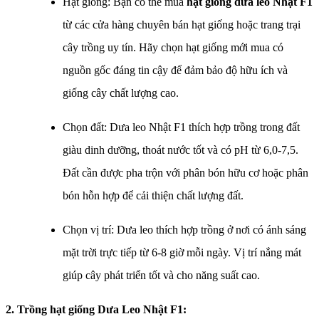
Hạt giống: Bạn có thể mua
hạt giống dưa leo Nhật F1
từ các cửa hàng chuyên bán hạt giống hoặc trang trại
cây trồng uy tín. Hãy chọn hạt giống mới mua có
nguồn gốc đáng tin cậy để đảm bảo độ hữu ích và
giống cây chất lượng cao.
Chọn đất: Dưa leo Nhật F1 thích hợp trồng trong đất
giàu dinh dưỡng, thoát nước tốt và có pH từ 6,0-7,5.
Đất cần được pha trộn với phân bón hữu cơ hoặc phân
bón hỗn hợp để cải thiện chất lượng đất.
Chọn vị trí: Dưa leo thích hợp trồng ở nơi có ánh sáng
mặt trời trực tiếp từ 6-8 giờ mỗi ngày. Vị trí nắng mát
giúp cây phát triển tốt và cho năng suất cao.
2. Trồng
hạt giống Dưa Leo Nhật F1​
: