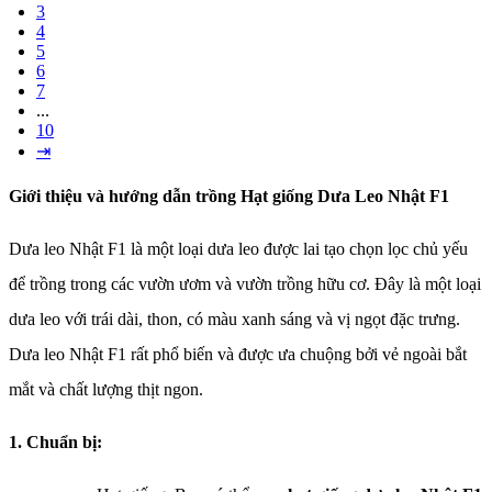
3
4
5
6
7
...
10
⇥
Giới thiệu và hướng dẫn trồng Hạt giống Dưa Leo Nhật F1
Dưa leo Nhật F1 là một loại dưa leo được lai tạo chọn lọc chủ yếu
để trồng trong các vườn ươm và vườn trồng hữu cơ. Đây là một loại
dưa leo với trái dài, thon, có màu xanh sáng và vị ngọt đặc trưng.
Dưa leo Nhật F1 rất phổ biến và được ưa chuộng bởi vẻ ngoài bắt
mắt và chất lượng thịt ngon.
1. Chuẩn bị: