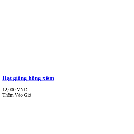
Hạt giống hồng xiêm
12,000 VND
Thêm Vào Giỏ