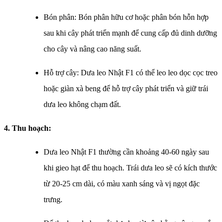
Bón phân: Bón phân hữu cơ hoặc phân bón hỗn hợp
sau khi cây phát triển mạnh để cung cấp đủ dinh dưỡng
cho cây và nâng cao năng suất.
Hỗ trợ cây: Dưa leo Nhật F1 có thể leo leo dọc cọc treo
hoặc giàn xà beng để hỗ trợ cây phát triển và giữ trái
dưa leo không chạm đất.
4. Thu hoạch:
Dưa leo Nhật F1 thường cần khoảng 40-60 ngày sau
khi gieo hạt để thu hoạch. Trái dưa leo sẽ có kích thước
từ 20-25 cm dài, có màu xanh sáng và vị ngọt đặc
trưng.