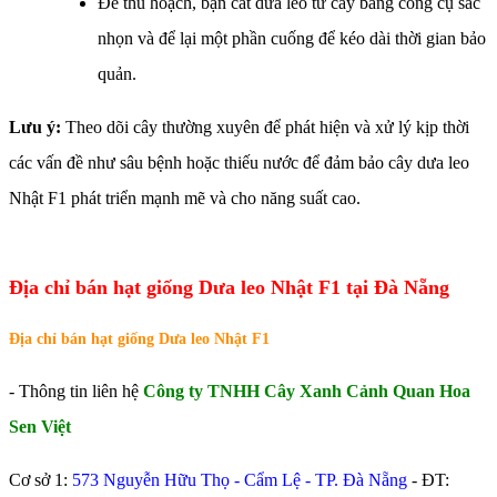
Để thu hoạch, bạn cắt dưa leo từ cây bằng công cụ sắc
nhọn và để lại một phần cuống để kéo dài thời gian bảo
quản.
Lưu ý:
Theo dõi cây thường xuyên để phát hiện và xử lý kịp thời
các vấn đề như sâu bệnh hoặc thiếu nước để đảm bảo cây dưa leo
Nhật F1 phát triển mạnh mẽ và cho năng suất cao.
Địa chỉ bán hạt giống Dưa leo Nhật F1 tại Đà Nẵng
Địa chỉ bán hạt giống Dưa leo Nhật F1
- Thông tin liên hệ
Công ty TNHH Cây Xanh Cảnh Quan Hoa
Sen Việt
Cơ sở 1:
573 Nguyễn Hữu Thọ - Cẩm Lệ - TP. Đà Nẵng
- ĐT: