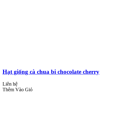
Hạt giống cà chua bi chocolate cherry
Liên hệ
Thêm Vào Giỏ