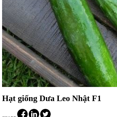
Hạt giống Dưa Leo Nhật F1