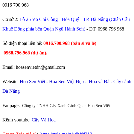
0916 700 968
Cơ sở 2:
Lô 25 Võ Chí Công - Hòa Quý - TP. Đà Nẵng (Chân Cầu
Khuê Đông phía bên Quận Ngũ Hành Sơn)
- ĐT:
0968 796 968
​Số điện thoại liên hệ:
0916.700.968 (bán sỉ và lẻ) –
0968.796.968
(
dự án).
Email: hoasenvietdn@gmail.com
Website:
Hoa Sen Việt
-
Hoa Sen Việt Đẹp
-
Hoa và Đá
-
Cây cảnh
Đà Nẵng
Fanpage:
Công ty TNHH Cây Xanh Cảnh Quan Hoa Sen Việt.
Kênh youtube:
Cây Và Hoa