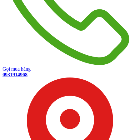
Gọi mua hàng
0931914968