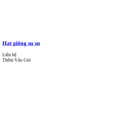
Hạt giống su su
Liên hệ
Thêm Vào Giỏ