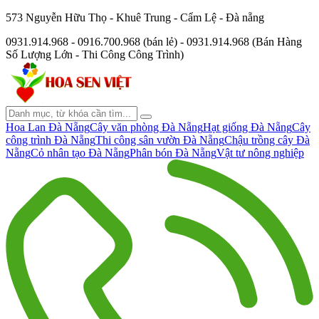
573 Nguyễn Hữu Thọ - Khuê Trung - Cẩm Lệ - Đà nẵng
0931.914.968 - 0916.700.968 (bán lẻ) - 0931.914.968 (Bán Hàng
Số Lượng Lớn - Thi Công Công Trình)
Hoa Lan Đà Nẵng
Cây văn phòng Đà Nẵng
Hạt giống Đà Nẵng
Cây
công trình Đà Nẵng
Thi công sân vườn Đà Nẵng
Chậu trồng cây Đà
Nẵng
Cỏ nhân tạo Đà Nẵng
Phân bón Đà Nẵng
Vật tư nông nghiệp