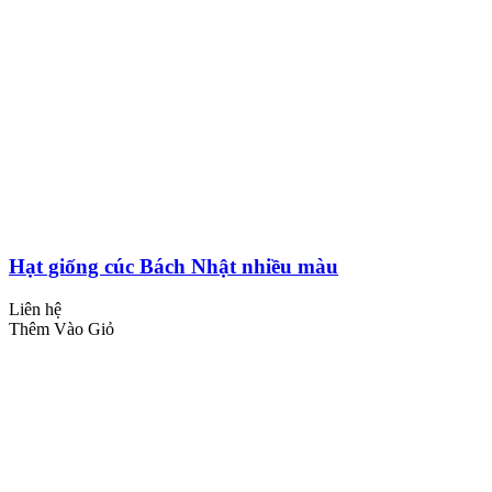
Hạt giống cúc Bách Nhật nhiều màu
Liên hệ
Thêm Vào Giỏ