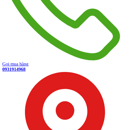
Gọi mua hàng
0931914968