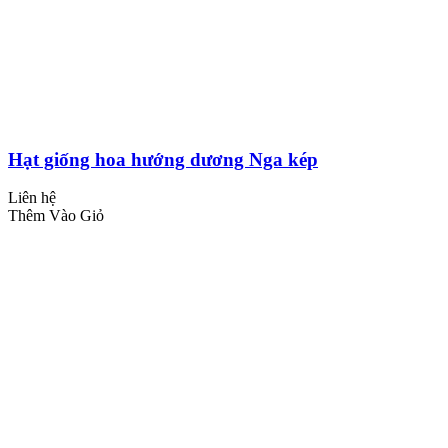
Hạt giống hoa hướng dương Nga kép
Liên hệ
Thêm Vào Giỏ