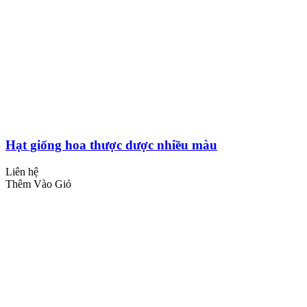
Hạt giống hoa thược dược nhiều màu
Liên hệ
Thêm Vào Giỏ