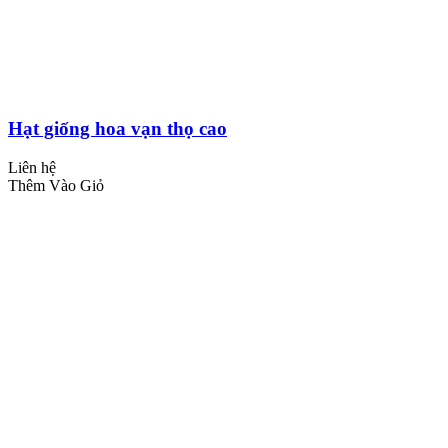
Hạt giống hoa vạn thọ cao
Liên hệ
Thêm Vào Giỏ