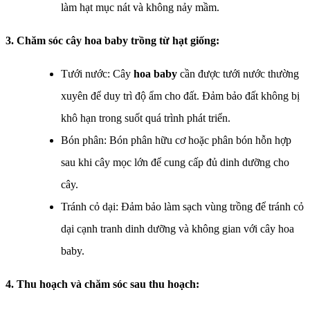
làm hạt mục nát và không nảy mầm.
3. Chăm sóc cây hoa baby trồng từ hạt giống:
Tưới nước: Cây
hoa baby
cần được tưới nước thường
xuyên để duy trì độ ẩm cho đất. Đảm bảo đất không bị
khô hạn trong suốt quá trình phát triển.
Bón phân: Bón phân hữu cơ hoặc phân bón hỗn hợp
sau khi cây mọc lớn để cung cấp đủ dinh dưỡng cho
cây.
Tránh cỏ dại: Đảm bảo làm sạch vùng trồng để tránh cỏ
dại cạnh tranh dinh dưỡng và không gian với cây hoa
baby.
4. Thu hoạch và chăm sóc sau thu hoạch: