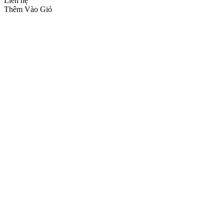
Liên hệ
Thêm Vào Giỏ