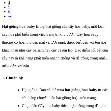
4
5
6
⇥
Hạt giống hoa baby
là loại hạt giống của cây hoa baby, một loài
cây hoa phổ biến trong việc trang trí khu vườn. Cây hoa baby
thường có hoa nhỏ đẹp mắt và tươi sáng, được biết đến với tên gọi
khác nhau như cây balsam hay cây cà gai leo. Đặc điểm nổi bật của
cây này là khả năng phát triển nhanh chóng và dễ trồng trong nhiều
điều kiện khí hậu.
1. Chuẩn bị:
Hạt giống: Bạn có thể mua
hạt giống hoa baby
từ các
cửa hàng chuyên bán hạt giống hoặc trên mạng.
Chọn đất: Cây hoa baby thích hợp trồng trong đất pha