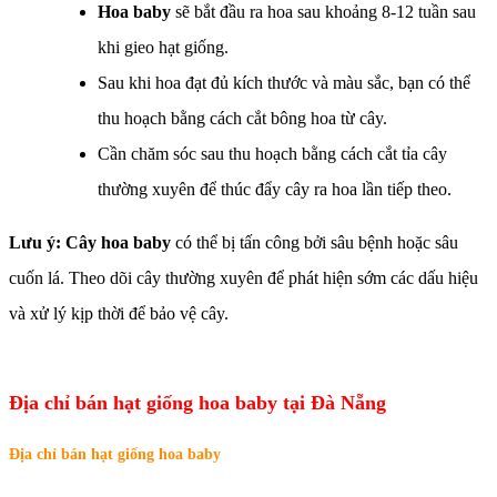
Hoa baby
sẽ bắt đầu ra hoa sau khoảng 8-12 tuần sau
khi gieo hạt giống.
Sau khi hoa đạt đủ kích thước và màu sắc, bạn có thể
thu hoạch bằng cách cắt bông hoa từ cây.
Cần chăm sóc sau thu hoạch bằng cách cắt tỉa cây
thường xuyên để thúc đẩy cây ra hoa lần tiếp theo.
Lưu ý: Cây hoa baby
có thể bị tấn công bởi sâu bệnh hoặc sâu
cuốn lá. Theo dõi cây thường xuyên để phát hiện sớm các dấu hiệu
và xử lý kịp thời để bảo vệ cây.
Địa chỉ bán hạt giống hoa baby tại Đà Nẵng
Địa chỉ bán hạt giống hoa baby