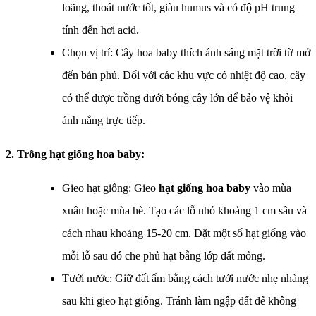
loãng, thoát nước tốt, giàu humus và có độ pH trung
tính đến hơi acid.
Chọn vị trí: Cây hoa baby thích ánh sáng mặt trời từ mở
đến bán phủ. Đối với các khu vực có nhiệt độ cao, cây
có thể được trồng dưới bóng cây lớn để bảo vệ khỏi
ánh nắng trực tiếp.
2. Trồng hạt giống hoa baby:
Gieo hạt giống: Gieo
hạt giống hoa baby
vào mùa
xuân hoặc mùa hè. Tạo các lỗ nhỏ khoảng 1 cm sâu và
cách nhau khoảng 15-20 cm. Đặt một số hạt giống vào
mỗi lỗ sau đó che phủ hạt bằng lớp đất mỏng.
Tưới nước: Giữ đất ẩm bằng cách tưới nước nhẹ nhàng
sau khi gieo hạt giống. Tránh làm ngập đất để không