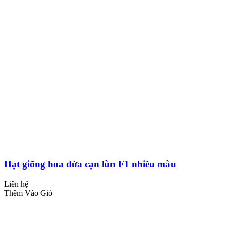
Hạt giống hoa dừa cạn lùn F1 nhiều màu
Liên hệ
Thêm Vào Giỏ