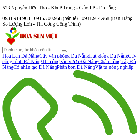
573 Nguyễn Hữu Thọ - Khuê Trung - Cẩm Lệ - Đà nẵng
0931.914.968 - 0916.700.968 (bán lẻ) - 0931.914.968 (Bán Hàng
Số Lượng Lớn - Thi Công Công Trình)
Hoa Lan Đà Nẵng
Cây văn phòng Đà Nẵng
Hạt giống Đà Nẵng
Cây
công trình Đà Nẵng
Thi công sân vườn Đà Nẵng
Chậu trồng cây Đà
Nẵng
Cỏ nhân tạo Đà Nẵng
Phân bón Đà Nẵng
Vật tư nông nghiệp