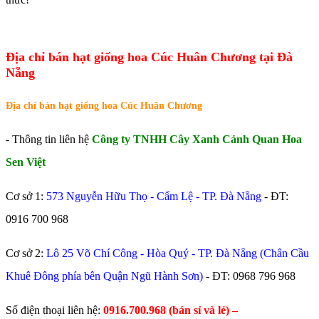
Địa chỉ bán hạt giống hoa Cúc Huân Chương tại Đà
Nẵng
Địa chỉ bán hạt giống hoa Cúc Huân Chương
- Thông tin liên hệ
Công ty TNHH Cây Xanh Cảnh Quan Hoa
Sen Việt
Cơ sở 1:
573 Nguyễn Hữu Thọ - Cẩm Lệ - TP. Đà Nẵng
- ĐT:
0916 700 968
Cơ sở 2:
Lô 25 Võ Chí Công - Hòa Quý - TP. Đà Nẵng (Chân Cầu
Khuê Đông phía bên Quận Ngũ Hành Sơn)
- ĐT:
0968 796 968
​Số điện thoại liên hệ:
0916.700.968 (bán sỉ và lẻ) –