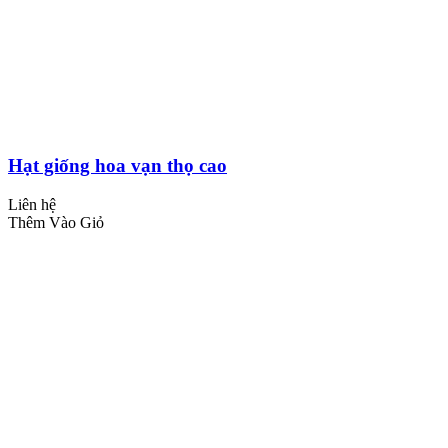
Hạt giống hoa vạn thọ cao
Liên hệ
Thêm Vào Giỏ