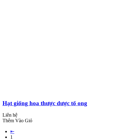
Hạt giống hoa thược dược tổ ong
Liên hệ
Thêm Vào Giỏ
⇤
1