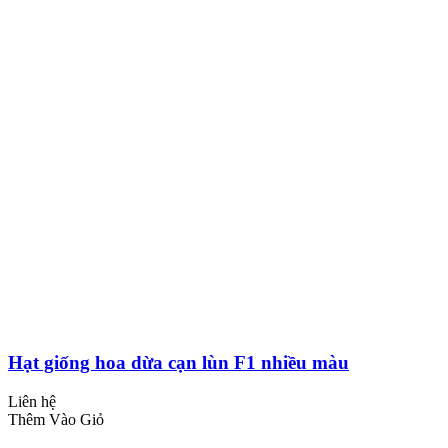
Hạt giống hoa dừa cạn lùn F1 nhiều màu
Liên hệ
Thêm Vào Giỏ