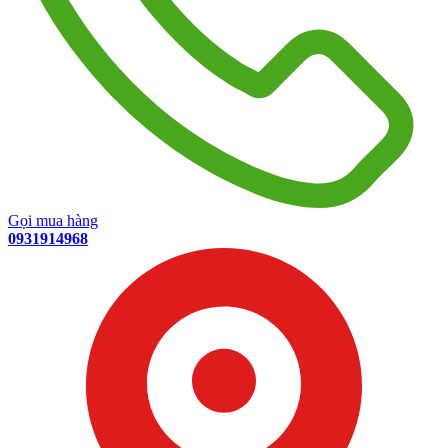
Gọi mua hàng
0931914968