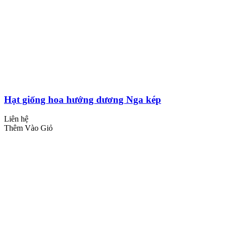
Hạt giống hoa hướng dương Nga kép
Liên hệ
Thêm Vào Giỏ