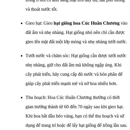
và thoát nước tốt.
Gieo hạt: Gieo
hạt giống hoa Cúc Huân Chương
vào
đất ẩm và nhẹ nhàng. Hạt giống nhỏ nên chỉ cần được
gieo lên mặt đất một lớp mỏng và nhẹ nhàng tưới nước.
Tưới nước và chăm sóc: Hạt giống cần được tưới nước
nhẹ nhàng, giữ cho đất ẩm mà không ngập úng. Khi
cây phát triển, hãy cung cấp đủ nước và bón phân để
giúp cây phát triển mạnh mẽ và nở hoa nhiều hơn.
Thu hoạch: Hoa Cúc Huân Chương thường có thời
gian trưởng thành từ 60 đến 70 ngày sau khi gieo hạt.
Khi hoa bắt đầu héo vàng, bạn có thể thu hoạch và sử
dụng để trang trí hoặc để lấy hạt giống để trồng lần sau.