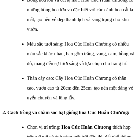
những bông hoa lớn và đặc biệt với các cánh hoa cắt lạ
mắt, tạo nên vẻ đẹp thanh lịch và sang trọng cho khu
vườn.
Màu sắc tươi sáng: Hoa Cúc Huân Chương có nhiều
màu sắc khác nhau, bao gồm trắng, vàng, cam, hồng và
đỏ, mang đến sự tươi sáng và lựa chọn cho trang trí.
Thân cây cao: Cây Hoa Cúc Huân Chương có thân
cao, vươn cao từ 20cm đến 25cm, tạo nên một dáng vẻ
uyển chuyển và lộng lẫy.
2. Cách trồng và chăm sóc h
ạt giống hoa Cúc Huân Chương​
:
Chọn vị trí trồng:
Hoa Cúc Huân Chương
thích hợp
trồng ở nơi có ánh sáng mặt trời đầy đủ, đất phổ thông