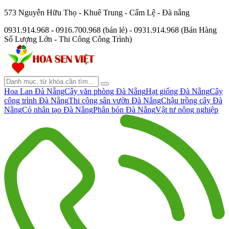
573 Nguyễn Hữu Thọ - Khuê Trung - Cẩm Lệ - Đà nẵng
0931.914.968 - 0916.700.968 (bán lẻ) - 0931.914.968 (Bán Hàng
Số Lượng Lớn - Thi Công Công Trình)
Hoa Lan Đà Nẵng
Cây văn phòng Đà Nẵng
Hạt giống Đà Nẵng
Cây
công trình Đà Nẵng
Thi công sân vườn Đà Nẵng
Chậu trồng cây Đà
Nẵng
Cỏ nhân tạo Đà Nẵng
Phân bón Đà Nẵng
Vật tư nông nghiệp