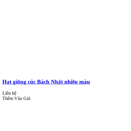
Hạt giống cúc Bách Nhật nhiều màu
Liên hệ
Thêm Vào Giỏ