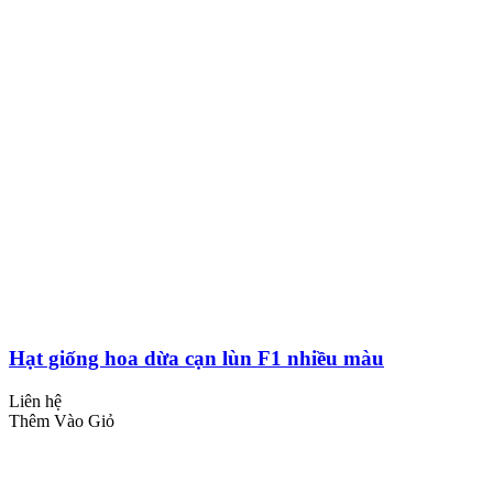
Hạt giống hoa dừa cạn lùn F1 nhiều màu
Liên hệ
Thêm Vào Giỏ