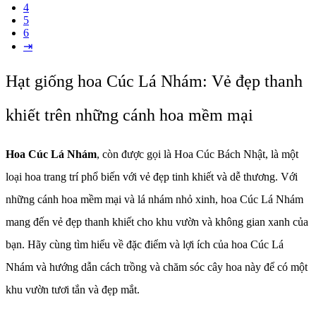
4
5
6
⇥
Hạt giống hoa Cúc Lá Nhám: Vẻ đẹp thanh
khiết trên những cánh hoa mềm mại
Hoa Cúc Lá Nhám
, còn được gọi là Hoa Cúc Bách Nhật, là một
loại hoa trang trí phổ biến với vẻ đẹp tinh khiết và dễ thương. Với
những cánh hoa mềm mại và lá nhám nhỏ xinh, hoa Cúc Lá Nhám
mang đến vẻ đẹp thanh khiết cho khu vườn và không gian xanh của
bạn. Hãy cùng tìm hiểu về đặc điểm và lợi ích của hoa Cúc Lá
Nhám và hướng dẫn cách trồng và chăm sóc cây hoa này để có một
khu vườn tươi tắn và đẹp mắt.