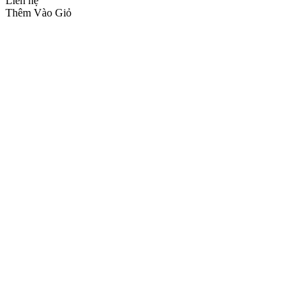
Liên hệ
Thêm Vào Giỏ