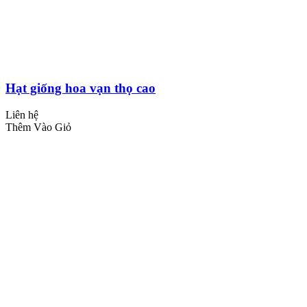
Hạt giống hoa vạn thọ cao
Liên hệ
Thêm Vào Giỏ