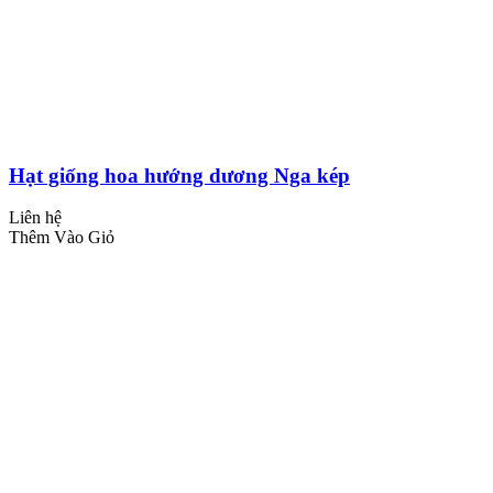
Hạt giống hoa hướng dương Nga kép
Liên hệ
Thêm Vào Giỏ