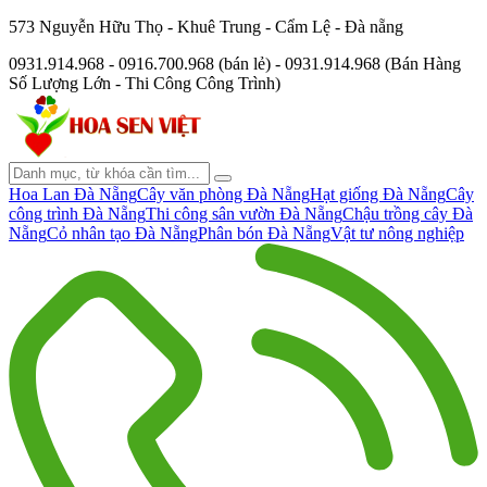
573 Nguyễn Hữu Thọ - Khuê Trung - Cẩm Lệ - Đà nẵng
0931.914.968 - 0916.700.968 (bán lẻ) - 0931.914.968 (Bán Hàng
Số Lượng Lớn - Thi Công Công Trình)
Hoa Lan Đà Nẵng
Cây văn phòng Đà Nẵng
Hạt giống Đà Nẵng
Cây
công trình Đà Nẵng
Thi công sân vườn Đà Nẵng
Chậu trồng cây Đà
Nẵng
Cỏ nhân tạo Đà Nẵng
Phân bón Đà Nẵng
Vật tư nông nghiệp