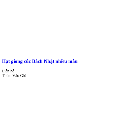
Hạt giống cúc Bách Nhật nhiều màu
Liên hệ
Thêm Vào Giỏ