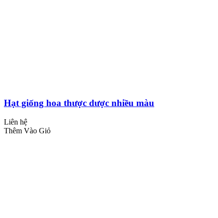
Hạt giống hoa thược dược nhiều màu
Liên hệ
Thêm Vào Giỏ