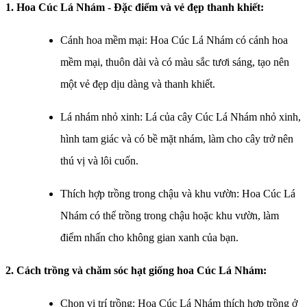
1. Hoa Cúc Lá Nhám - Đặc điểm và vẻ đẹp thanh khiết:
Cánh hoa mềm mại: Hoa Cúc Lá Nhám có cánh hoa
mềm mại, thuôn dài và có màu sắc tươi sáng, tạo nên
một vẻ đẹp dịu dàng và thanh khiết.
Lá nhám nhỏ xinh: Lá của cây Cúc Lá Nhám nhỏ xinh,
hình tam giác và có bề mặt nhám, làm cho cây trở nên
thú vị và lôi cuốn.
Thích hợp trồng trong chậu và khu vườn: Hoa Cúc Lá
Nhám có thể trồng trong chậu hoặc khu vườn, làm
điểm nhấn cho không gian xanh của bạn.
2. Cách trồng và chăm sóc h
ạt giống hoa Cúc Lá Nhám​
:
Chọn vị trí trồng: Hoa Cúc Lá Nhám thích hợp trồng ở