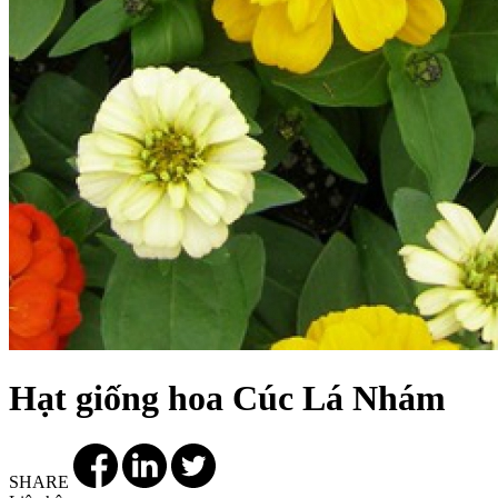
Hạt giống hoa Cúc Lá Nhám
SHARE