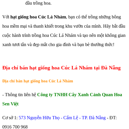
đầu trồng hoa.
Với
hạt giống hoa Cúc Lá Nhám
, bạn có thể trồng những bông
hoa mềm mại và thanh khiết trong khu vườn của mình. Hãy bắt đầu
cuộc hành trình trồng hoa Cúc Lá Nhám và tạo nên một không gian
xanh tươi tắn và đẹp mắt cho gia đình và bạn bè thưởng thức!
Địa chỉ bán hạt giống hoa Cúc Lá Nhám tại Đà Nẵng
Địa chỉ bán hạt giống hoa Cúc Lá Nhám
- Thông tin liên hệ
Công ty TNHH Cây Xanh Cảnh Quan Hoa
Sen Việt
Cơ sở 1:
573 Nguyễn Hữu Thọ - Cẩm Lệ - TP. Đà Nẵng
- ĐT:
0916 700 968