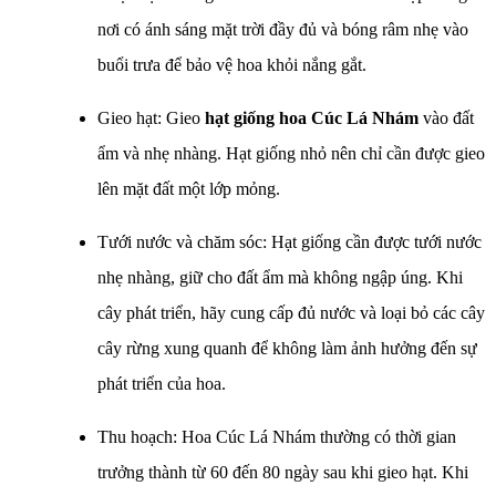
nơi có ánh sáng mặt trời đầy đủ và bóng râm nhẹ vào
buổi trưa để bảo vệ hoa khỏi nắng gắt.
Gieo hạt: Gieo
hạt giống hoa Cúc Lá Nhám
vào đất
ẩm và nhẹ nhàng. Hạt giống nhỏ nên chỉ cần được gieo
lên mặt đất một lớp mỏng.
Tưới nước và chăm sóc: Hạt giống cần được tưới nước
nhẹ nhàng, giữ cho đất ẩm mà không ngập úng. Khi
cây phát triển, hãy cung cấp đủ nước và loại bỏ các cây
cây rừng xung quanh để không làm ảnh hưởng đến sự
phát triển của hoa.
Thu hoạch: Hoa Cúc Lá Nhám thường có thời gian
trưởng thành từ 60 đến 80 ngày sau khi gieo hạt. Khi