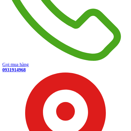
Gọi mua hàng
0931914968