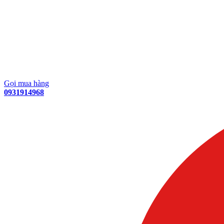
Gọi mua hàng
0931914968