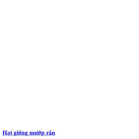
Hạt giống mướp rắn