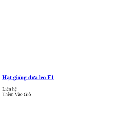
Hạt giống dưa leo F1
Liên hệ
Thêm Vào Giỏ