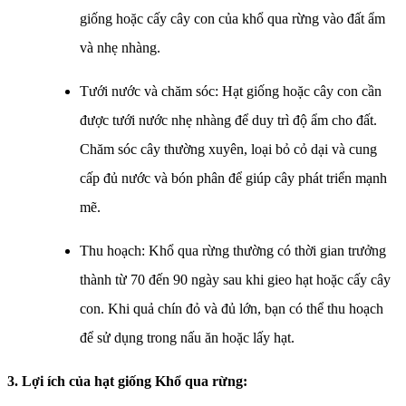
giống hoặc cấy cây con của khổ qua rừng vào đất ẩm
và nhẹ nhàng.
Tưới nước và chăm sóc: Hạt giống hoặc cây con cần
được tưới nước nhẹ nhàng để duy trì độ ẩm cho đất.
Chăm sóc cây thường xuyên, loại bỏ cỏ dại và cung
cấp đủ nước và bón phân để giúp cây phát triển mạnh
mẽ.
Thu hoạch: Khổ qua rừng thường có thời gian trưởng
thành từ 70 đến 90 ngày sau khi gieo hạt hoặc cấy cây
con. Khi quả chín đỏ và đủ lớn, bạn có thể thu hoạch
để sử dụng trong nấu ăn hoặc lấy hạt.
3. Lợi ích của hạt giống Khổ qua rừng: