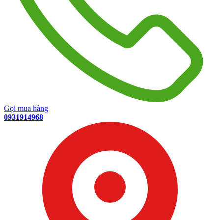
Gọi mua hàng
0931914968