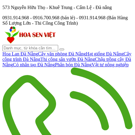
573 Nguyễn Hữu Thọ - Khuê Trung - Cẩm Lệ - Đà nẵng
0931.914.968 - 0916.700.968 (bán lẻ) - 0931.914.968 (Bán Hàng
Số Lượng Lớn - Thi Công Công Trình)
Hoa Lan Đà Nẵng
Cây văn phòng Đà Nẵng
Hạt giống Đà Nẵng
Cây
công trình Đà Nẵng
Thi công sân vườn Đà Nẵng
Chậu trồng cây Đà
Nẵng
Cỏ nhân tạo Đà Nẵng
Phân bón Đà Nẵng
Vật tư nông nghiệp