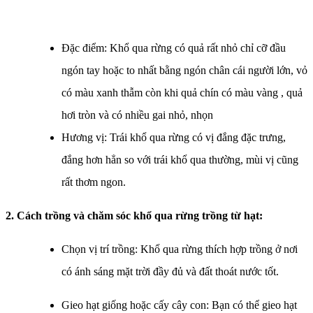
Đặc điểm: Khổ qua rừng có quả rất nhỏ chỉ cỡ đầu
ngón tay hoặc to nhất bằng ngón chân cái người lớn, vỏ
có màu xanh thẫm còn khi quả chín có màu vàng , quả
hơi tròn và có nhiều gai nhỏ, nhọn
Hương vị: Trái khổ qua rừng có vị đắng đặc trưng,
đắng hơn hẳn so với trái khổ qua thường, mùi vị cũng
rất thơm ngon.
2. Cách trồng và chăm sóc
khổ qua rừng trồng từ hạt
:
Chọn vị trí trồng: Khổ qua rừng thích hợp trồng ở nơi
có ánh sáng mặt trời đầy đủ và đất thoát nước tốt.
Gieo hạt giống hoặc cấy cây con: Bạn có thể gieo hạt