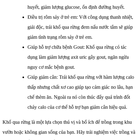
huyết, giảm lượng glucose, ổn định đường huyết.
Điều trị rôm sảy ở trẻ em: Với công dụng thanh nhiệt,
giải độc, trái khổ qua rừng đem nấu nước tắm sẽ giúp
giảm tình trạng rôm sảy ở trẻ em.
Giúp hỗ trợ chữa bệnh Gout: Khổ qua rừng có tác
dụng làm giảm lượng axit uric gây gout, ngăn ngừa
nguy cơ mắc bệnh gout.
Giúp giảm cân: Trái khổ qua rừng với hàm lượng calo
thấp nhưng chất xơ cao giúp tạo cảm giác no lâu, hạn
chế thèm ăn. Ngoài ra nó còn thúc đẩy quá trình đốt
cháy calo của cơ thể hỗ trợ bạn giảm cân hiệu quả.
Khổ qua rừng là một lựa chọn thú vị và bổ ích để trồng trong khu
vườn hoặc không gian sống của bạn. Hãy trải nghiệm việc trồng và