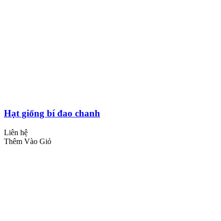
Hạt giống bí đao chanh
Liên hệ
Thêm Vào Giỏ