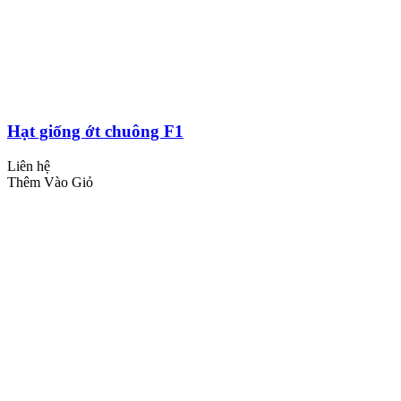
Hạt giống ớt chuông F1
Liên hệ
Thêm Vào Giỏ