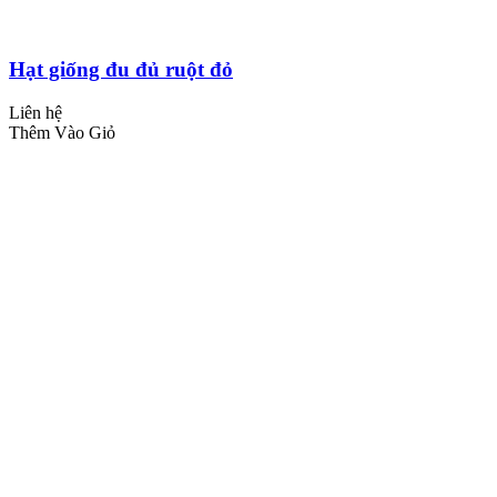
Hạt giống đu đủ ruột đỏ
Liên hệ
Thêm Vào Giỏ