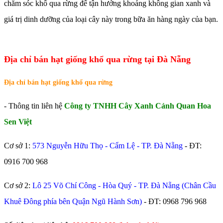
chăm sóc khổ qua rừng để tận hưởng khoảng không gian xanh và
giá trị dinh dưỡng của loại cây này trong bữa ăn hàng ngày của bạn.
Địa chỉ bán hạt giống khổ qua rừng tại Đà Nẵng
Địa chỉ bán hạt giống khổ qua rừng
- Thông tin liên hệ
Công ty TNHH Cây Xanh Cảnh Quan Hoa
Sen Việt
Cơ sở 1:
573 Nguyễn Hữu Thọ - Cẩm Lệ - TP. Đà Nẵng
- ĐT:
0916 700 968
Cơ sở 2:
Lô 25 Võ Chí Công - Hòa Quý - TP. Đà Nẵng (Chân Cầu
Khuê Đông phía bên Quận Ngũ Hành Sơn)
- ĐT:
0968 796 968