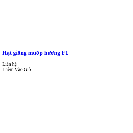
Hạt giống mướp hương F1
Liên hệ
Thêm Vào Giỏ