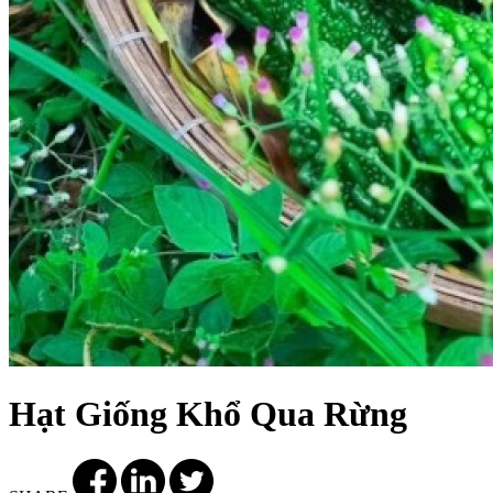
Hạt Giống Khổ Qua Rừng