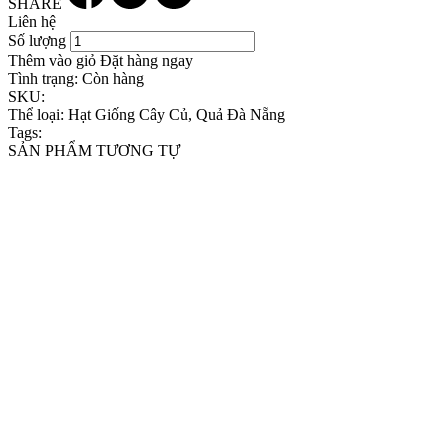
SHARE
Liên hệ
Số lượng
Thêm vào giỏ
Đặt hàng ngay
Tình trạng:
Còn hàng
SKU:
Thể loại:
Hạt Giống Cây Củ, Quả Đà Nẵng
Tags:
SẢN PHẨM TƯƠNG TỰ