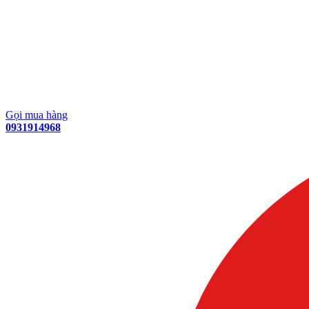
Gọi mua hàng
0931914968