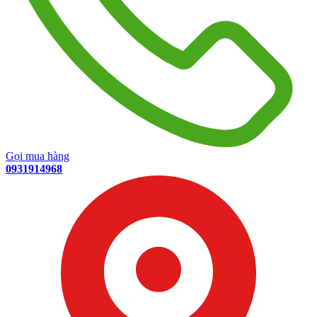
Gọi mua hàng
0931914968