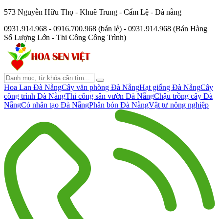
573 Nguyễn Hữu Thọ - Khuê Trung - Cẩm Lệ - Đà nẵng
0931.914.968 - 0916.700.968 (bán lẻ) - 0931.914.968 (Bán Hàng
Số Lượng Lớn - Thi Công Công Trình)
Hoa Lan Đà Nẵng
Cây văn phòng Đà Nẵng
Hạt giống Đà Nẵng
Cây
công trình Đà Nẵng
Thi công sân vườn Đà Nẵng
Chậu trồng cây Đà
Nẵng
Cỏ nhân tạo Đà Nẵng
Phân bón Đà Nẵng
Vật tư nông nghiệp