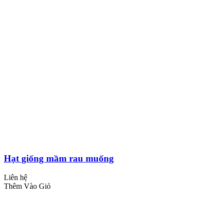
Hạt giống mầm rau muống
Liên hệ
Thêm Vào Giỏ