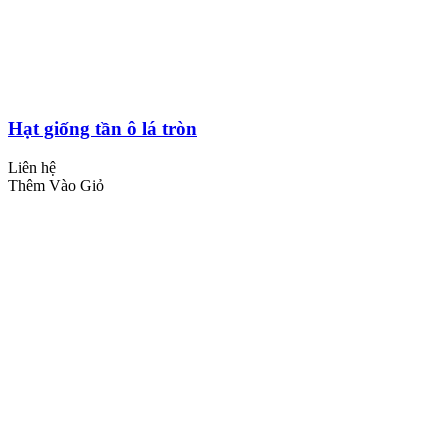
Hạt giống tần ô lá tròn
Liên hệ
Thêm Vào Giỏ