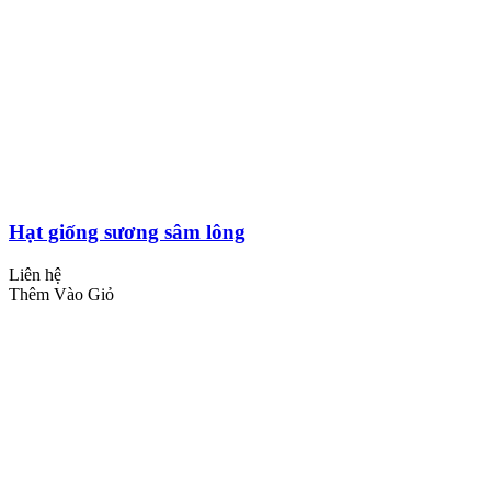
Hạt giống sương sâm lông
Liên hệ
Thêm Vào Giỏ