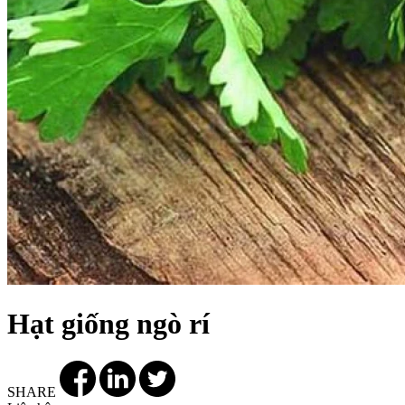
Hạt giống ngò rí
SHARE