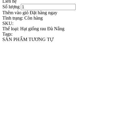
Liên hệ
Số lượng
Thêm vào giỏ
Đặt hàng ngay
Tình trạng:
Còn hàng
SKU:
Thể loại:
Hạt giống rau Đà Nẵng
Tags:
SẢN PHẨM TƯƠNG TỰ