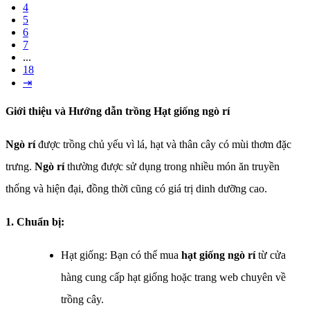
4
5
6
7
...
18
⇥
Giới thiệu và Hướng dẫn trồng Hạt giống ngò rí
Ngò rí
được trồng chủ yếu vì lá, hạt và thân cây có mùi thơm đặc
trưng.
Ngò rí
thường được sử dụng trong nhiều món ăn truyền
thống và hiện đại, đồng thời cũng có giá trị dinh dưỡng cao.
1. Chuẩn bị:
Hạt giống: Bạn có thể mua
hạt giống ngò rí
từ cửa
hàng cung cấp hạt giống hoặc trang web chuyên về
trồng cây.