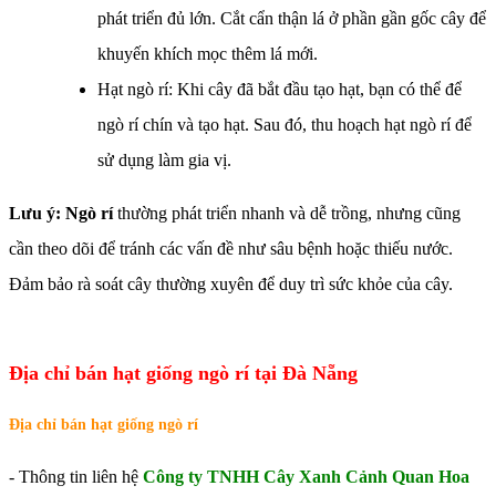
phát triển đủ lớn. Cắt cẩn thận lá ở phần gần gốc cây để
khuyến khích mọc thêm lá mới.
Hạt ngò rí: Khi cây đã bắt đầu tạo hạt, bạn có thể để
ngò rí chín và tạo hạt. Sau đó, thu hoạch hạt ngò rí để
sử dụng làm gia vị.
Lưu ý: Ngò rí
thường phát triển nhanh và dễ trồng, nhưng cũng
cần theo dõi để tránh các vấn đề như sâu bệnh hoặc thiếu nước.
Đảm bảo rà soát cây thường xuyên để duy trì sức khỏe của cây.
Địa chỉ bán hạt giống ngò rí tại Đà Nẵng
Địa chỉ bán hạt giống ngò rí
- Thông tin liên hệ
Công ty TNHH Cây Xanh Cảnh Quan Hoa