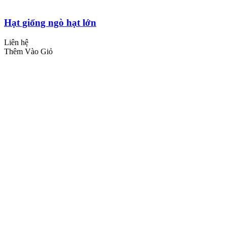
Hạt giống ngò hạt lớn
Liên hệ
Thêm Vào Giỏ