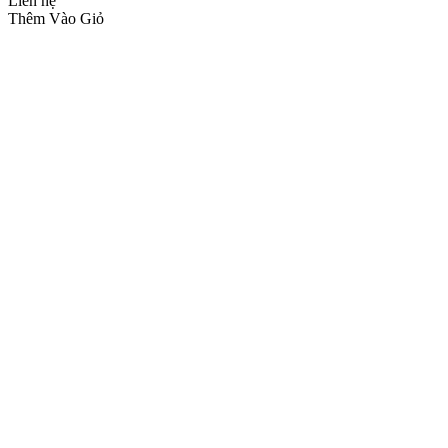
Liên hệ
Thêm Vào Giỏ