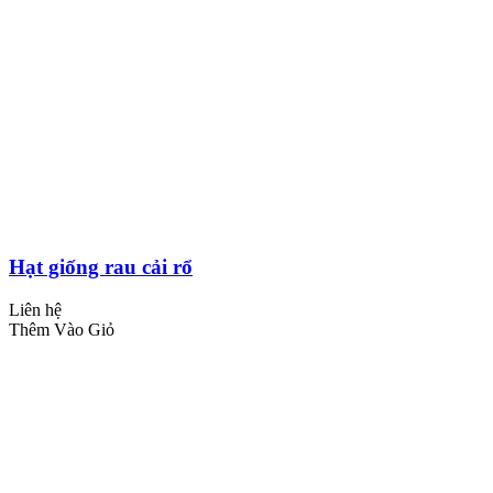
Hạt giống rau cải rổ
Liên hệ
Thêm Vào Giỏ