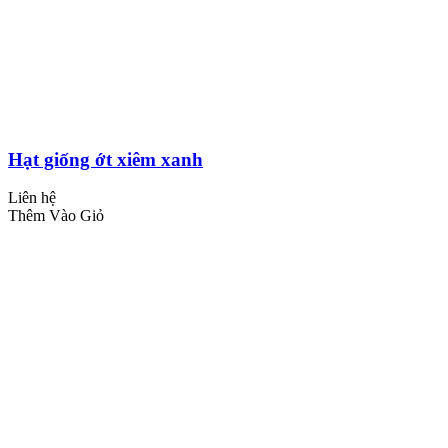
Hạt giống ớt xiêm xanh
Liên hệ
Thêm Vào Giỏ