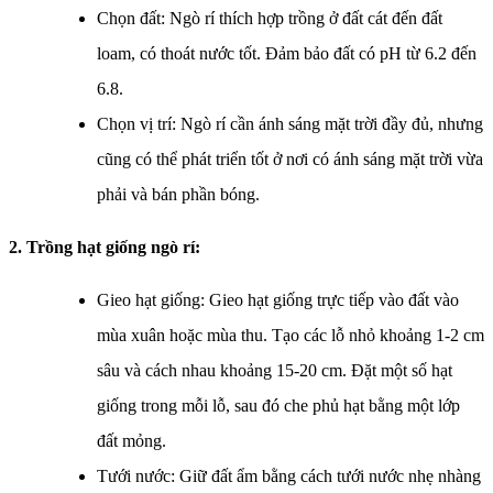
Chọn đất: Ngò rí thích hợp trồng ở đất cát đến đất
loam, có thoát nước tốt. Đảm bảo đất có pH từ 6.2 đến
6.8.
Chọn vị trí: Ngò rí cần ánh sáng mặt trời đầy đủ, nhưng
cũng có thể phát triển tốt ở nơi có ánh sáng mặt trời vừa
phải và bán phần bóng.
2. Trồng hạt giống ngò rí:
Gieo hạt giống: Gieo hạt giống trực tiếp vào đất vào
mùa xuân hoặc mùa thu. Tạo các lỗ nhỏ khoảng 1-2 cm
sâu và cách nhau khoảng 15-20 cm. Đặt một số hạt
giống trong mỗi lỗ, sau đó che phủ hạt bằng một lớp
đất mỏng.
Tưới nước: Giữ đất ẩm bằng cách tưới nước nhẹ nhàng