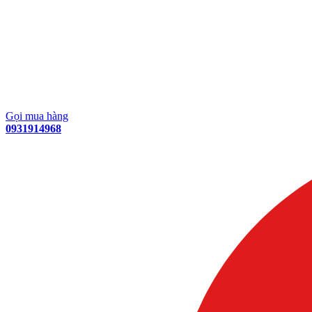
Gọi mua hàng
0931914968