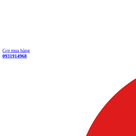
Gọi mua hàng
0931914968