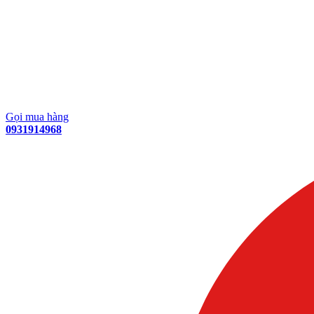
Gọi mua hàng
0931914968