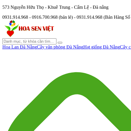
573 Nguyễn Hữu Thọ - Khuê Trung - Cẩm Lệ - Đà nẵng
0931.914.968 - 0916.700.968 (bán lẻ) - 0931.914.968 (Bán Hàng S
Hoa Lan Đà Nẵng
Cây văn phòng Đà Nẵng
Hạt giống Đà Nẵng
Cây c