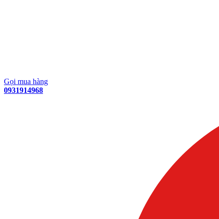
Gọi mua hàng
0931914968