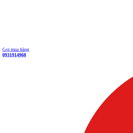
Gọi mua hàng
0931914968