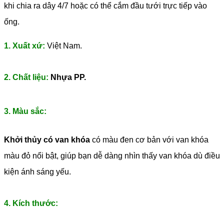
khi chia ra dây 4/7 hoặc có thể cắm đầu tưới trực tiếp vào
ống.
1. Xuất xứ:
Việt Nam.
2. Chất liệu:
Nhựa PP.
3. Màu sắc:
Khởi thủy có van khóa
có màu đen cơ bản với van khóa
màu đỏ nổi bật, giúp bạn dễ dàng nhìn thấy van khóa dù điều
kiện ánh sáng yếu.
4. Kích thước: