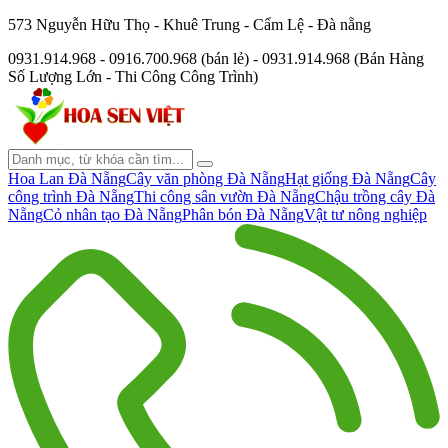
573 Nguyễn Hữu Thọ - Khuê Trung - Cẩm Lệ - Đà nẵng
0931.914.968 - 0916.700.968 (bán lẻ) - 0931.914.968 (Bán Hàng
Số Lượng Lớn - Thi Công Công Trình)
Hoa Lan Đà Nẵng
Cây văn phòng Đà Nẵng
Hạt giống Đà Nẵng
Cây
công trình Đà Nẵng
Thi công sân vườn Đà Nẵng
Chậu trồng cây Đà
Nẵng
Cỏ nhân tạo Đà Nẵng
Phân bón Đà Nẵng
Vật tư nông nghiệp