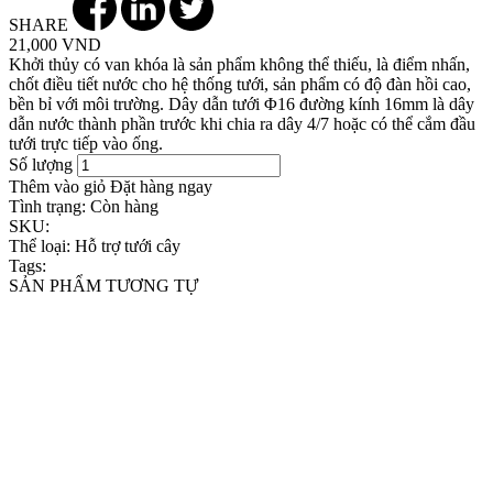
SHARE
21,000 VND
Khởi thủy có van khóa là sản phẩm không thể thiếu, là điểm nhấn,
chốt điều tiết nước cho hệ thống tưới, sản phẩm có độ đàn hồi cao,
bền bỉ với môi trường. Dây dẫn tưới Φ16 đường kính 16mm là dây
dẫn nước thành phần trước khi chia ra dây 4/7 hoặc có thể cắm đầu
tưới trực tiếp vào ống.
Số lượng
Thêm vào giỏ
Đặt hàng ngay
Tình trạng:
Còn hàng
SKU:
Thể loại:
Hỗ trợ tưới cây
Tags:
SẢN PHẨM TƯƠNG TỰ