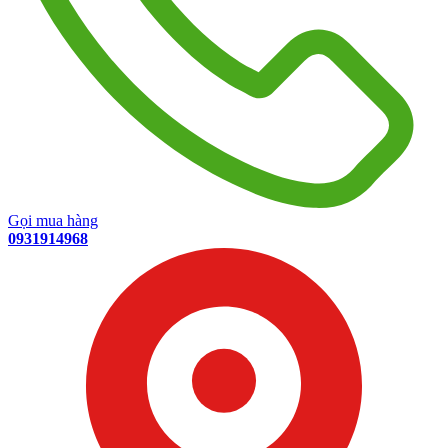
Gọi mua hàng
0931914968