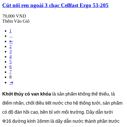
Cút nối ren ngoài 3 chạc Cellfast Ergo 53-205
79,000 VND
Thêm Vào Giỏ
1
...
⇤
2
3
4
5
6
7
8
⇥
Khởi thủy có van khóa
là sản phẩm không thể thiếu, là
điểm nhấn, chốt điều tiết nước cho hệ thống tưới, sản phẩm
có độ đàn hồi cao, bền bỉ với môi trường. Dây dẫn tưới
Φ16 đường kính 16mm là dây dẫn nước thành phần trước