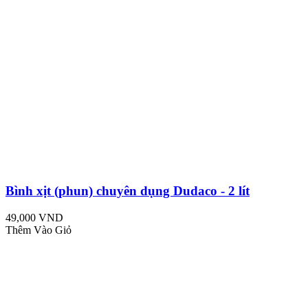
Bình xịt (phun) chuyên dụng Dudaco - 2 lít
49,000 VND
Thêm Vào Giỏ