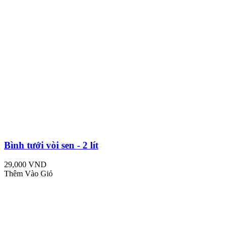
Bình tưới vòi sen - 2 lít
29,000 VND
Thêm Vào Giỏ