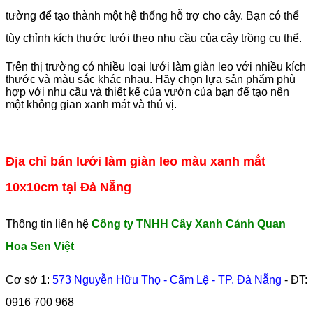
tường để tạo thành một hệ thống hỗ trợ cho cây. Bạn có thể
tùy chỉnh kích thước lưới theo nhu cầu của cây trồng cụ thể.
Trên thị trường có nhiều loại lưới làm giàn leo với nhiều kích
thước và màu sắc khác nhau. Hãy chọn lựa sản phẩm phù
hợp với nhu cầu và thiết kế của vườn của bạn để tạo nên
một không gian xanh mát và thú vị.
Địa chỉ bán lưới làm giàn leo màu xanh mắt
10x10cm tại Đà Nẵng
Thông tin liên hệ
Công ty TNHH Cây Xanh Cảnh Quan
Hoa Sen Việt
Cơ sở 1:
573 Nguyễn Hữu Thọ - Cẩm Lệ - TP. Đà Nẵng
- ĐT:
0916 700 968