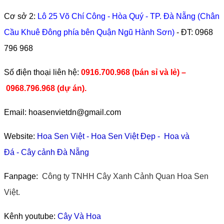
Cơ sở 2:
Lô 25 Võ Chí Công - Hòa Quý - TP. Đà Nẵng (Chân
Cầu Khuê Đông phía bên Quận Ngũ Hành Sơn)
- ĐT:
0968
796 968
​Số điện thoại liên hệ:
0916.700.968 (bán sỉ và lẻ) –
0968.796.968
(
dự án).
Email: hoasenvietdn@gmail.com
Website:
Hoa Sen Việt
-
Hoa Sen Việt Đẹp
-
Hoa và
Đá
-
Cây cảnh Đà Nẵng
Fanpage:
Công ty TNHH Cây Xanh Cảnh Quan Hoa Sen
Việt.
Kênh youtube:
Cây Và Hoa