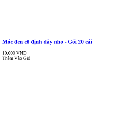
Móc đen cố định dây nho - Gói 20 cái
10,000 VND
Thêm Vào Giỏ