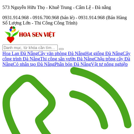
573 Nguyễn Hữu Thọ - Khuê Trung - Cẩm Lệ - Đà nẵng
0931.914.968 - 0916.700.968 (bán lẻ) - 0931.914.968 (Bán Hàng
Số Lượng Lớn - Thi Công Công Trình)
Hoa Lan Đà Nẵng
Cây văn phòng Đà Nẵng
Hạt giống Đà Nẵng
Cây
công trình Đà Nẵng
Thi công sân vườn Đà Nẵng
Chậu trồng cây Đà
Nẵng
Cỏ nhân tạo Đà Nẵng
Phân bón Đà Nẵng
Vật tư nông nghiệp