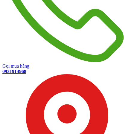
Gọi mua hàng
0931914968