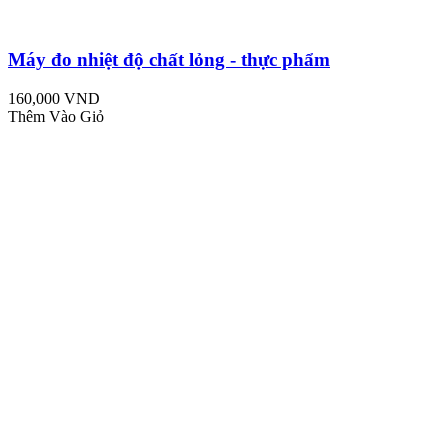
Máy đo nhiệt độ chất lỏng - thực phẩm
160,000 VND
Thêm Vào Giỏ