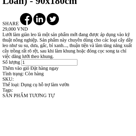
Loan) - 90x180cm
SHARE
29,000 VND
Lưới làm giàn leo là một sản phẩm mới đang được áp dụng vào kỹ
thuật nông nghiệp. Sản phẩm này chuyên dùng cho các loại cây dây
leo như su su, dưa, gấc, bí xanh..., thuận tiện và làm tăng năng xuất
cây trồng rất rõ rệt, sau khi làm khung hoặc đóng cọc song ta chỉ
việc dăng lưới theo khung.
Số lượng
Thêm vào giỏ
Đặt hàng ngay
Tình trạng:
Còn hàng
SKU:
Thể loại:
Dụng cụ hỗ trợ làm vườn
Tags:
SẢN PHẨM TƯƠNG TỰ