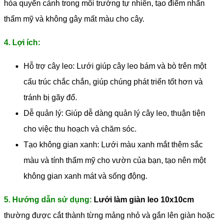
hòa quyển cảnh trong môi trường tự nhiên, tạo điểm nhấn
thẩm mỹ và không gây mất màu cho cây.
4. Lợi ích:
Hỗ trợ cây leo: Lưới giúp cây leo bám và bò trên một
cấu trúc chắc chắn, giúp chúng phát triển tốt hơn và
tránh bị gãy đổ.
Dễ quản lý: Giúp dễ dàng quản lý cây leo, thuận tiện
cho việc thu hoạch và chăm sóc.
Tạo không gian xanh: Lưới màu xanh mắt thêm sắc
màu và tính thẩm mỹ cho vườn của bạn, tạo nên một
không gian xanh mát và sống động.
5. Hướng dẫn sử dụng:
Lưới làm giàn leo 10x10cm
thường được cắt thành từng mảng nhỏ và gắn lên giàn hoặc