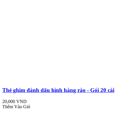
Thẻ ghim đánh dấu hình hàng rào - Gói 20 cái
20,000 VND
Thêm Vào Giỏ