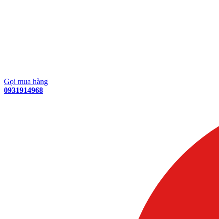
Gọi mua hàng
0931914968