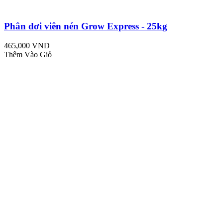
Phân dơi viên nén Grow Express - 25kg
465,000 VND
Thêm Vào Giỏ