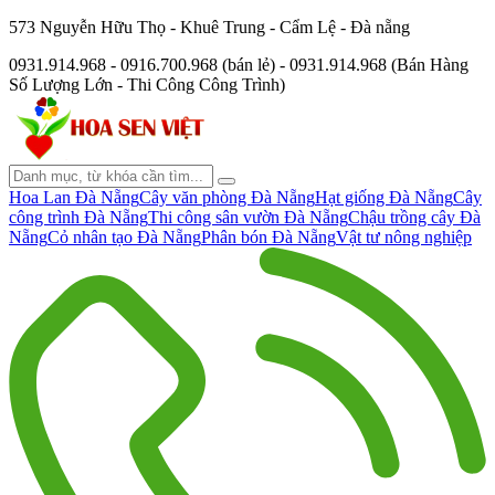
573 Nguyễn Hữu Thọ - Khuê Trung - Cẩm Lệ - Đà nẵng
0931.914.968 - 0916.700.968 (bán lẻ) - 0931.914.968 (Bán Hàng
Số Lượng Lớn - Thi Công Công Trình)
Hoa Lan Đà Nẵng
Cây văn phòng Đà Nẵng
Hạt giống Đà Nẵng
Cây
công trình Đà Nẵng
Thi công sân vườn Đà Nẵng
Chậu trồng cây Đà
Nẵng
Cỏ nhân tạo Đà Nẵng
Phân bón Đà Nẵng
Vật tư nông nghiệp