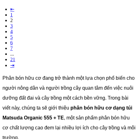
⇤
1
2
3
4
5
6
7
...
21
⇥
Phân bón hữu cơ đang trở thành một lựa chọn phổ biến cho
người nông dân và người trồng cây quan tâm đến việc nuôi
dưỡng đất đai và cây trồng một cách bền vững. Trong bài
viết này, chúng ta sẽ giới thiệu
phân bón hữu cơ dạng túi
Matsuda Organic 555 + TE
, một sản phẩm phân bón hữu
cơ chất lượng cao đem lại nhiều lợi ích cho cây trồng và môi
trường.