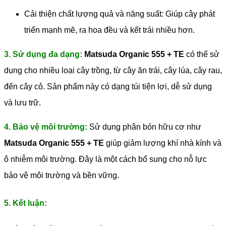
Cải thiện chất lượng quả và năng suất: Giúp cây phát
triển mạnh mẽ, ra hoa đều và kết trái nhiều hơn.
3. Sử dụng đa dạng:
Matsuda Organic 555 + TE
có thể sử
dụng cho nhiều loại cây trồng, từ cây ăn trái, cây lúa, cây rau,
đến cây cỏ. Sản phẩm này có dạng túi tiện lợi, dễ sử dụng
và lưu trữ.
4. Bảo vệ môi trường:
Sử dụng phân bón hữu cơ như
Matsuda Organic 555 + TE
giúp giảm lượng khí nhà kính và
ô nhiễm môi trường. Đây là một cách bổ sung cho nỗ lực
bảo vệ môi trường và bền vững.
5. Kết luận: