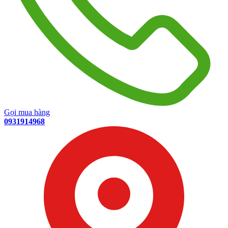
Gọi mua hàng
0931914968