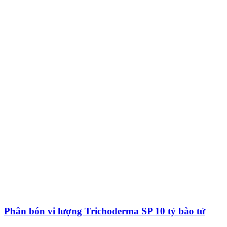
Phân bón vi lượng Trichoderma SP 10 tỷ bào tử