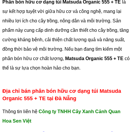
Phân bón hữu cơ dạng túi Matsuda Organic 555 + TE
là
sự kết hợp tuyệt vời giữa hữu cơ và công nghệ, mang lại
nhiều lợi ích cho cây trồng, nông dân và môi trường. Sản
phẩm này cung cấp dinh dưỡng cần thiết cho cây trồng, tăng
cường kháng bệnh, cải thiện chất lượng quả và năng suất,
đồng thời bảo vệ môi trường. Nếu bạn đang tìm kiếm một
phân bón hữu cơ chất lượng,
Matsuda Organic 555 + TE
có
thể là sự lựa chọn hoàn hảo cho bạn.
Địa chỉ bán phân bón hữu cơ dạng túi Matsuda
Organic 555 + TE tại Đà Nẵng
Thông tin liên hệ
Công ty TNHH Cây Xanh Cảnh Quan
Hoa Sen Việt