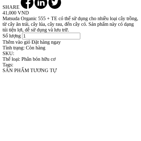
SHARE
41,000 VND
Matsuda Organic 555 + TE có thể sử dụng cho nhiều loại cây trồng,
từ cây ăn trái, cây lúa, cây rau, đến cây cỏ. Sản phẩm này có dạng
túi tiện lợi, dễ sử dụng và lưu trữ.
Số lượng
Thêm vào giỏ
Đặt hàng ngay
Tình trạng:
Còn hàng
SKU:
Thể loại:
Phân bón hữu cơ
Tags:
SẢN PHẨM TƯƠNG TỰ