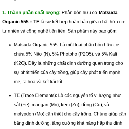
1. Thành phần chất lượng:
Phân bón hữu cơ
Matsuda
Organic 555 + TE
là sự kết hợp hoàn hảo giữa chất hữu cơ
tự nhiên và công nghệ tiên tiến. Sản phẩm này bao gồm:
Matsuda Organic 555: Là một loại phân bón hữu cơ
chứa 5% Nitơ (N), 5% Photpho (P2O5), và 5% Kali
(K2O). Đây là những chất dinh dưỡng quan trọng cho
sự phát triển của cây trồng, giúp cây phát triển mạnh
mẽ, ra hoa và kết trái tốt.
TE (Trace Elements): Là các nguyên tố vi lượng như
sắt (Fe), mangan (Mn), kẽm (Zn), đồng (Cu), và
molypden (Mo) cần thiết cho cây trồng. Chúng giúp cân
bằng dinh dưỡng, tăng cường khả năng hấp thụ dinh