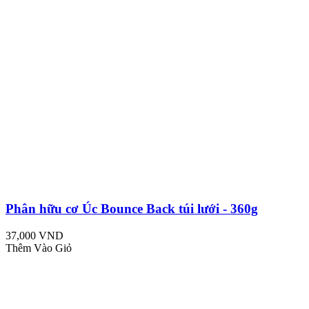
Phân hữu cơ Úc Bounce Back túi lưới - 360g
37,000 VND
Thêm Vào Giỏ