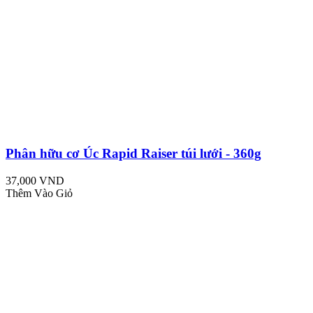
Phân hữu cơ Úc Rapid Raiser túi lưới - 360g
37,000 VND
Thêm Vào Giỏ