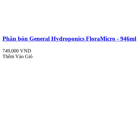
Phân bón General Hydroponics FloraMicro - 946ml
749,000 VND
Thêm Vào Giỏ