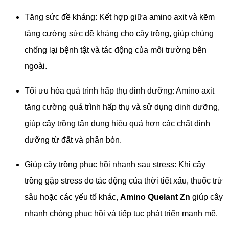
Tăng sức đề kháng: Kết hợp giữa amino axit và kẽm
tăng cường sức đề kháng cho cây trồng, giúp chúng
chống lại bệnh tật và tác động của môi trường bên
ngoài.
Tối ưu hóa quá trình hấp thụ dinh dưỡng: Amino axit
tăng cường quá trình hấp thụ và sử dụng dinh dưỡng,
giúp cây trồng tận dụng hiệu quả hơn các chất dinh
dưỡng từ đất và phân bón.
Giúp cây trồng phục hồi nhanh sau stress: Khi cây
trồng gặp stress do tác động của thời tiết xấu, thuốc trừ
sâu hoặc các yếu tố khác,
Amino Quelant Zn
giúp cây
nhanh chóng phục hồi và tiếp tục phát triển mạnh mẽ.