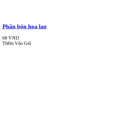
Phân bón hoa lan
68 VND
Thêm Vào Giỏ