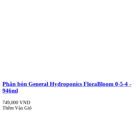
Phân bón General Hydroponics FloraBloom 0-5-4 -
946ml
749,000 VND
Thêm Vào Giỏ