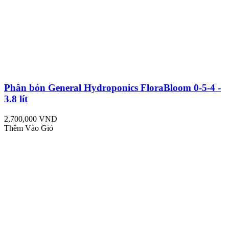
Phân bón General Hydroponics FloraBloom 0-5-4 -
3.8 lít
2,700,000 VND
Thêm Vào Giỏ