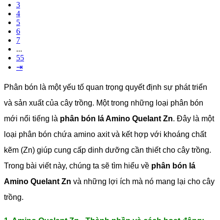
3
4
5
6
7
...
55
⇥
Phân bón là một yếu tố quan trọng quyết định sự phát triển
và sản xuất của cây trồng. Một trong những loại phân bón
mới nổi tiếng là
phân bón lá Amino Quelant Zn
. Đây là một
loại phân bón chứa amino axit và kết hợp với khoáng chất
kẽm (Zn) giúp cung cấp dinh dưỡng cần thiết cho cây trồng.
Trong bài viết này, chúng ta sẽ tìm hiểu về
phân bón lá
Amino Quelant Zn
và những lợi ích mà nó mang lại cho cây
trồng.