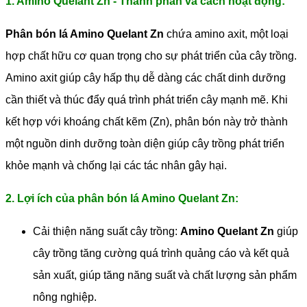
1. Amino Quelant Zn - Thành phần và cách hoạt động:
Phân bón lá Amino Quelant Zn
chứa amino axit, một loại
hợp chất hữu cơ quan trọng cho sự phát triển của cây trồng.
Amino axit giúp cây hấp thụ dễ dàng các chất dinh dưỡng
cần thiết và thúc đẩy quá trình phát triển cây mạnh mẽ. Khi
kết hợp với khoáng chất kẽm (Zn), phân bón này trở thành
một nguồn dinh dưỡng toàn diện giúp cây trồng phát triển
khỏe mạnh và chống lại các tác nhân gây hại.
2. Lợi ích của phân bón lá Amino Quelant Zn:
Cải thiện năng suất cây trồng:
Amino Quelant Zn
giúp
cây trồng tăng cường quá trình quảng cáo và kết quả
sản xuất, giúp tăng năng suất và chất lượng sản phẩm
nông nghiệp.