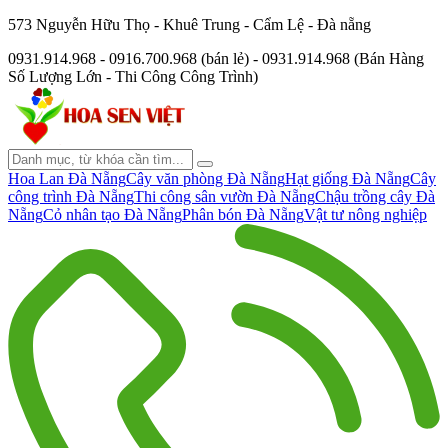
573 Nguyễn Hữu Thọ - Khuê Trung - Cẩm Lệ - Đà nẵng
0931.914.968 - 0916.700.968 (bán lẻ) - 0931.914.968 (Bán Hàng
Số Lượng Lớn - Thi Công Công Trình)
Hoa Lan Đà Nẵng
Cây văn phòng Đà Nẵng
Hạt giống Đà Nẵng
Cây
công trình Đà Nẵng
Thi công sân vườn Đà Nẵng
Chậu trồng cây Đà
Nẵng
Cỏ nhân tạo Đà Nẵng
Phân bón Đà Nẵng
Vật tư nông nghiệp