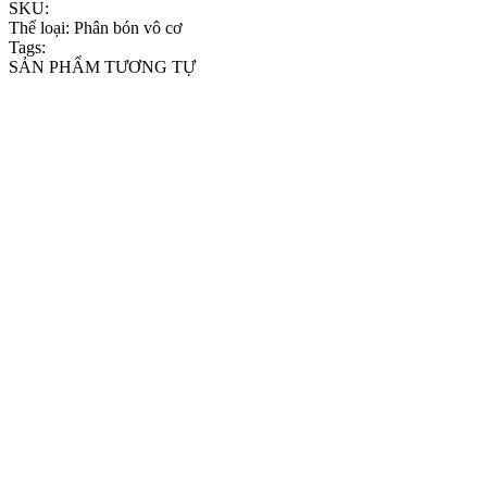
SKU:
Thể loại:
Phân bón vô cơ
Tags:
SẢN PHẨM TƯƠNG TỰ