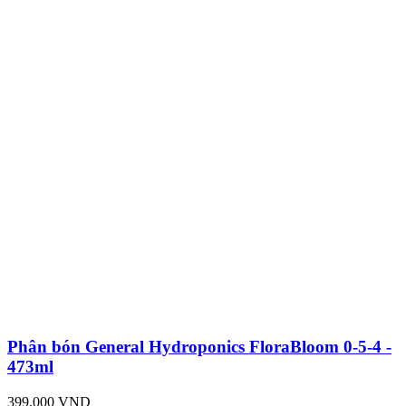
Phân bón General Hydroponics FloraBloom 0-5-4 -
473ml
399,000 VND