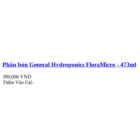
Phân bón General Hydroponics FloraMicro - 473ml
399,000 VND
Thêm Vào Giỏ