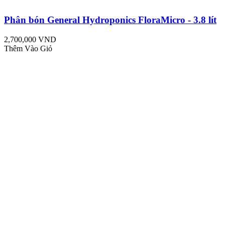
Phân bón General Hydroponics FloraMicro - 3.8 lít
2,700,000 VND
Thêm Vào Giỏ