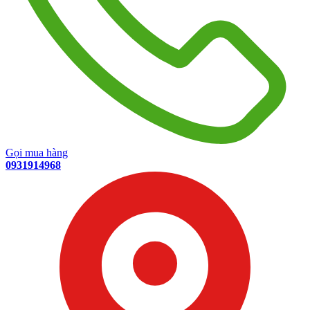
Gọi mua hàng
0931914968