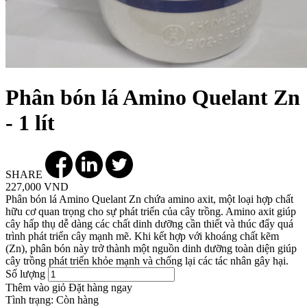
Phân bón lá Amino Quelant Zn
- 1 lít
SHARE
227,000 VND
Phân bón lá Amino Quelant Zn chứa amino axit, một loại hợp chất
hữu cơ quan trọng cho sự phát triển của cây trồng. Amino axit giúp
cây hấp thụ dễ dàng các chất dinh dưỡng cần thiết và thúc đẩy quá
trình phát triển cây mạnh mẽ. Khi kết hợp với khoáng chất kẽm
(Zn), phân bón này trở thành một nguồn dinh dưỡng toàn diện giúp
cây trồng phát triển khỏe mạnh và chống lại các tác nhân gây hại.
Số lượng
Thêm vào giỏ
Đặt hàng ngay
Tình trạng:
Còn hàng