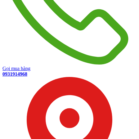
Gọi mua hàng
0931914968