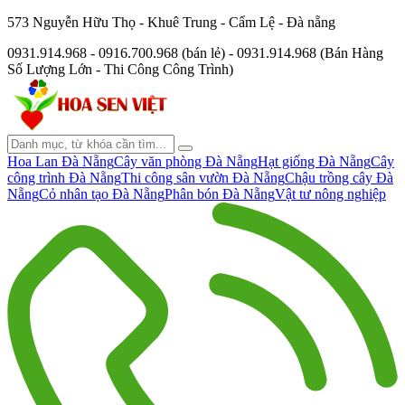
573 Nguyễn Hữu Thọ - Khuê Trung - Cẩm Lệ - Đà nẵng
0931.914.968 - 0916.700.968 (bán lẻ) - 0931.914.968 (Bán Hàng
Số Lượng Lớn - Thi Công Công Trình)
Hoa Lan Đà Nẵng
Cây văn phòng Đà Nẵng
Hạt giống Đà Nẵng
Cây
công trình Đà Nẵng
Thi công sân vườn Đà Nẵng
Chậu trồng cây Đà
Nẵng
Cỏ nhân tạo Đà Nẵng
Phân bón Đà Nẵng
Vật tư nông nghiệp