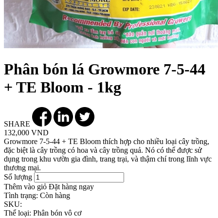
Phân bón lá Growmore 7-5-44
+ TE Bloom - 1kg
SHARE
132,000 VND
Growmore 7-5-44 + TE Bloom thích hợp cho nhiều loại cây trồng,
đặc biệt là cây trồng có hoa và cây trồng quả. Nó có thể được sử
dụng trong khu vườn gia đình, trang trại, và thậm chí trong lĩnh vực
thương mại.
Số lượng
Thêm vào giỏ
Đặt hàng ngay
Tình trạng:
Còn hàng
SKU:
Thể loại:
Phân bón vô cơ