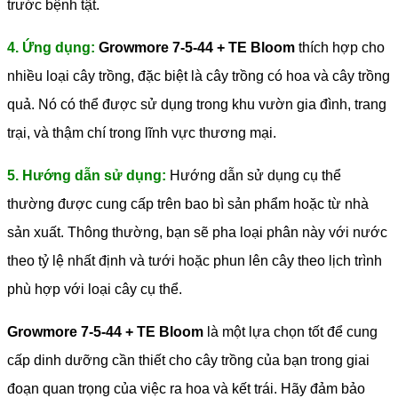
trước bệnh tật.
4. Ứng dụng:
Growmore 7-5-44 + TE Bloom
thích hợp cho
nhiều loại cây trồng, đặc biệt là cây trồng có hoa và cây trồng
quả. Nó có thể được sử dụng trong khu vườn gia đình, trang
trại, và thậm chí trong lĩnh vực thương mại.
5. Hướng dẫn sử dụng:
Hướng dẫn sử dụng cụ thể
thường được cung cấp trên bao bì sản phẩm hoặc từ nhà
sản xuất. Thông thường, bạn sẽ pha loại phân này với nước
theo tỷ lệ nhất định và tưới hoặc phun lên cây theo lịch trình
phù hợp với loại cây cụ thể.
Growmore 7-5-44 + TE Bloom
là một lựa chọn tốt để cung
cấp dinh dưỡng cần thiết cho cây trồng của bạn trong giai
đoạn quan trọng của việc ra hoa và kết trái. Hãy đảm bảo