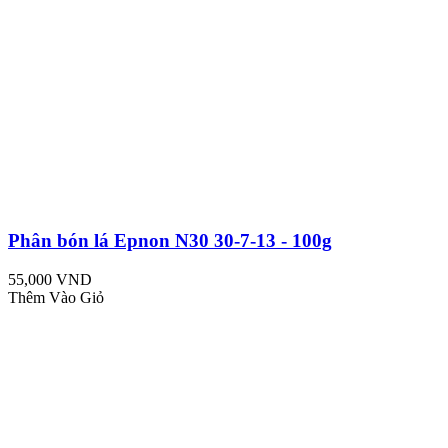
Phân bón lá Epnon N30 30-7-13 - 100g
55,000 VND
Thêm Vào Giỏ