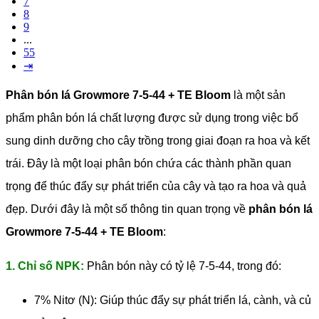
7
8
9
...
55
⇥
Phân bón lá Growmore 7-5-44 + TE Bloom
là một sản
phẩm phân bón lá chất lượng được sử dụng trong việc bổ
sung dinh dưỡng cho cây trồng trong giai đoạn ra hoa và kết
trái. Đây là một loại phân bón chứa các thành phần quan
trọng để thúc đẩy sự phát triển của cây và tạo ra hoa và quả
đẹp.
Dưới đây là một số thông tin quan trọng về
phân bón lá
Growmore 7-5-44 + TE Bloom
:
1. Chỉ số NPK:
Phân bón này có tỷ lệ 7-5-44, trong đó:
7% Nitơ (N): Giúp thúc đẩy sự phát triển lá, cành, và củ