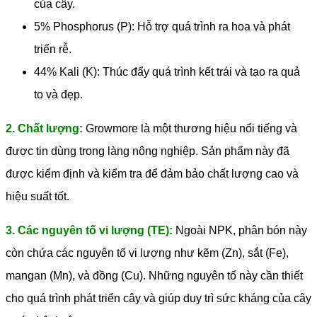
của cây.
5% Phosphorus (P): Hỗ trợ quá trình ra hoa và phát
triển rễ.
44% Kali (K): Thúc đẩy quá trình kết trái và tạo ra quả
to và đẹp.
2. Chất lượng:
Growmore là một thương hiệu nổi tiếng và
được tin dùng trong làng nông nghiệp. Sản phẩm này đã
được kiểm định và kiểm tra để đảm bảo chất lượng cao và
hiệu suất tốt.
3. Các nguyên tố vi lượng (TE):
Ngoài NPK, phân bón này
còn chứa các nguyên tố vi lượng như kẽm (Zn), sắt (Fe),
mangan (Mn), và đồng (Cu). Những nguyên tố này cần thiết
cho quá trình phát triển cây và giúp duy trì sức kháng của cây