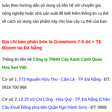
tuân theo hướng dẫn sử dụng và liên hệ với chuyên gia
nông nghiệp hoặc nhà sản xuất để biết thêm thông tin cụ thể
về cách sử dụng sản phẩm này cho loại cây cụ thể của bạn.
Địa chỉ bán phân bón lá Growmore 7-5-44 + TE
Bloom tại Đà Nẵng
Thông tin liên hệ
Công ty TNHH Cây Xanh Cảnh Quan
Hoa Sen Việt
Cơ sở 1:
573 Nguyễn Hữu Thọ - Cẩm Lệ - TP. Đà Nẵng
- ĐT:
0916 700 968
Cơ sở 2:
Lô 25 Võ Chí Công - Hòa Quý - TP. Đà Nẵng (Chân
Cầu Khuê Đông phía bên Quận Ngũ Hành Sơn)
- ĐT:
0968