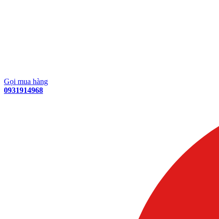
Gọi mua hàng
0931914968