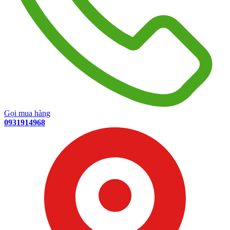
Gọi mua hàng
0931914968