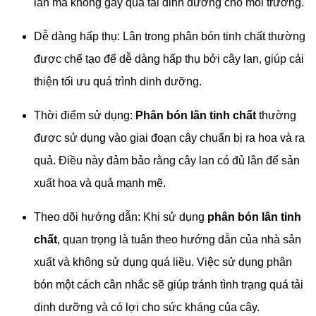
lan mà không gây quá tải dinh dưỡng cho môi trường.
Dễ dàng hấp thụ: Lân trong phân bón tinh chất thường
được chế tạo để dễ dàng hấp thụ bởi cây lan, giúp cải
thiện tối ưu quá trình dinh dưỡng.
Thời điểm sử dụng:
Phân bón lân tinh chất
thường
được sử dụng vào giai đoạn cây chuẩn bị ra hoa và ra
quả. Điều này đảm bảo rằng cây lan có đủ lân để sản
xuất hoa và quả mạnh mẽ.
Theo dõi hướng dẫn: Khi sử dụng
phân bón lân tinh
chất
, quan trọng là tuân theo hướng dẫn của nhà sản
xuất và không sử dụng quá liều. Việc sử dụng phân
bón một cách cân nhắc sẽ giúp tránh tình trạng quá tải
dinh dưỡng và có lợi cho sức kháng của cây.