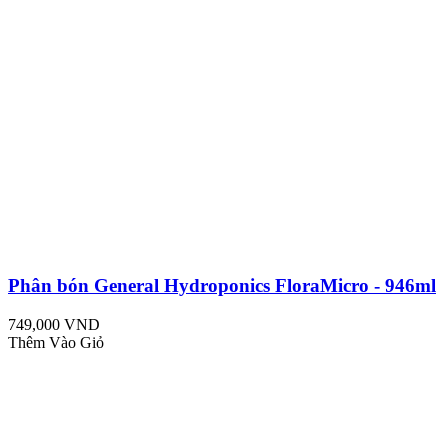
Phân bón General Hydroponics FloraMicro - 946ml
749,000 VND
Thêm Vào Giỏ