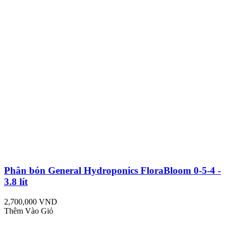
Phân bón General Hydroponics FloraBloom 0-5-4 -
3.8 lít
2,700,000 VND
Thêm Vào Giỏ