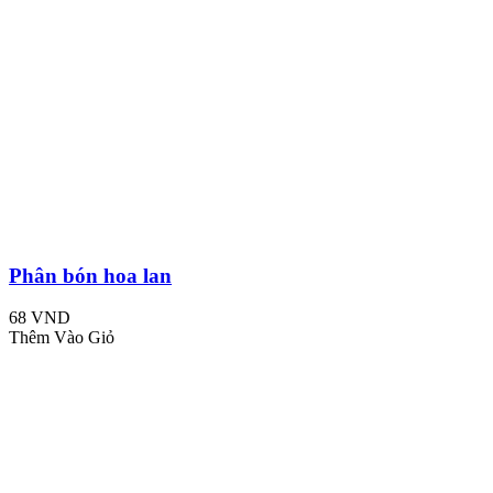
Phân bón hoa lan
68 VND
Thêm Vào Giỏ