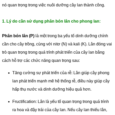
nó quan trọng trong việc nuôi dưỡng cây lan thành công.
1. Lý do cần sử dụng phân bón lân cho phong lan:
Phân bón lân (P)
là một trong ba yếu tố dinh dưỡng chính
cần cho cây trồng, cùng với nitơ (N) và kali (K). Lân đóng vai
trò quan trọng trong quá trình phát triển của cây lan bằng
cách hỗ trợ các chức năng quan trọng sau:
Tăng cường sự phát triển của rễ: Lân giúp cây phong
lan phát triển mạnh mẽ hệ thống rễ, điều này giúp cây
hấp thụ nước và dinh dưỡng hiệu quả hơn.
Fructification: Lân là yếu tố quan trọng trong quá trình
ra hoa và đậy trái của cây lan. Nếu cây lan thiếu lân,