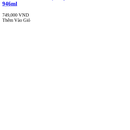
946ml
749,000 VND
Thêm Vào Giỏ