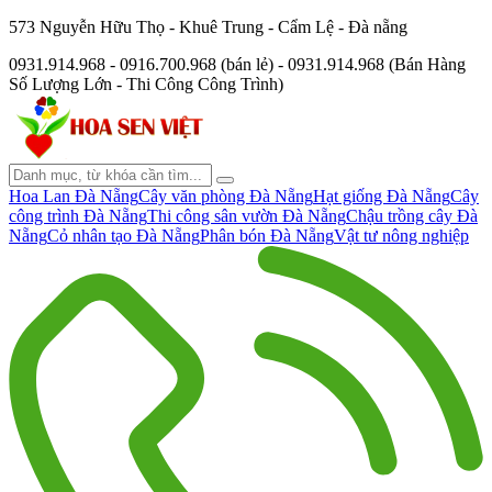
573 Nguyễn Hữu Thọ - Khuê Trung - Cẩm Lệ - Đà nẵng
0931.914.968 - 0916.700.968 (bán lẻ) - 0931.914.968 (Bán Hàng
Số Lượng Lớn - Thi Công Công Trình)
Hoa Lan Đà Nẵng
Cây văn phòng Đà Nẵng
Hạt giống Đà Nẵng
Cây
công trình Đà Nẵng
Thi công sân vườn Đà Nẵng
Chậu trồng cây Đà
Nẵng
Cỏ nhân tạo Đà Nẵng
Phân bón Đà Nẵng
Vật tư nông nghiệp