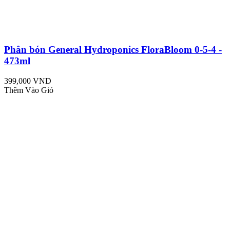
Phân bón General Hydroponics FloraBloom 0-5-4 -
473ml
399,000 VND
Thêm Vào Giỏ