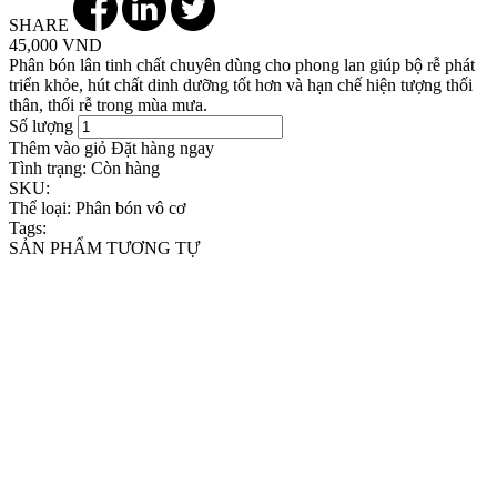
SHARE
45,000 VND
Phân bón lân tinh chất chuyên dùng cho phong lan giúp bộ rễ phát
triển khỏe, hút chất dinh dưỡng tốt hơn và hạn chế hiện tượng thối
thân, thối rễ trong mùa mưa.
Số lượng
Thêm vào giỏ
Đặt hàng ngay
Tình trạng:
Còn hàng
SKU:
Thể loại:
Phân bón vô cơ
Tags:
SẢN PHẨM TƯƠNG TỰ