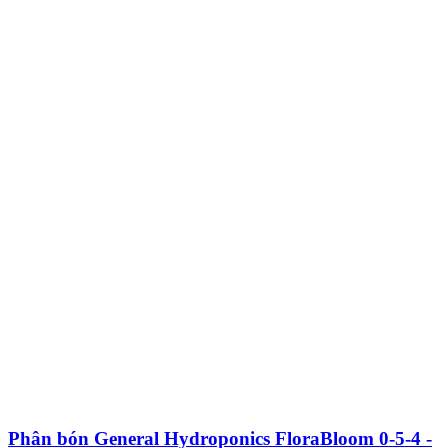
Phân bón General Hydroponics FloraBloom 0-5-4 -