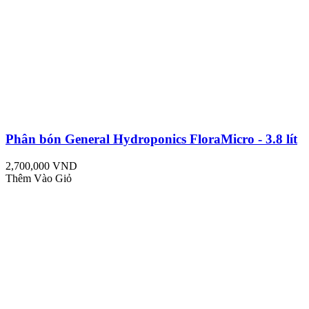
Phân bón General Hydroponics FloraMicro - 3.8 lít
2,700,000 VND
Thêm Vào Giỏ