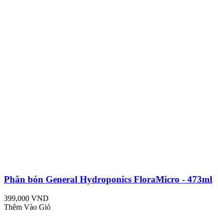
Phân bón General Hydroponics FloraMicro - 473ml
399,000 VND
Thêm Vào Giỏ