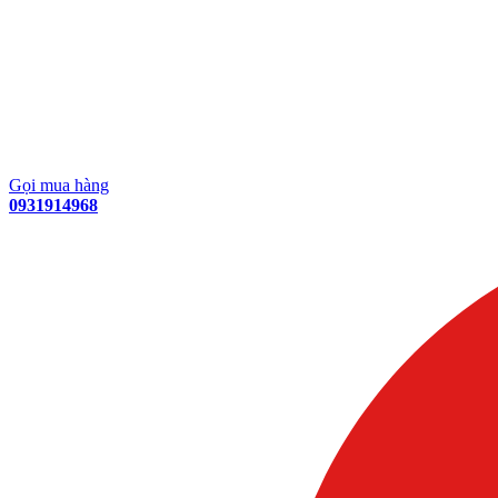
Gọi mua hàng
0931914968