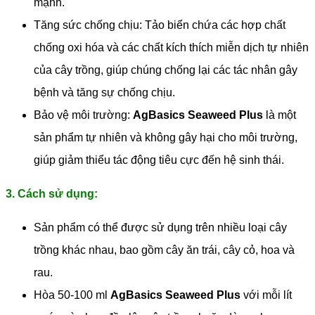
mạnh.
Tăng sức chống chịu: Tảo biển chứa các hợp chất
chống oxi hóa và các chất kích thích miễn dịch tự nhiên
của cây trồng, giúp chúng chống lại các tác nhân gây
bệnh và tăng sự chống chịu.
Bảo vệ môi trường:
AgBasics Seaweed Plus
là một
sản phẩm tự nhiên và không gây hại cho môi trường,
giúp giảm thiểu tác động tiêu cực đến hệ sinh thái.
3. Cách sử dụng:
Sản phẩm có thể được sử dụng trên nhiều loại cây
trồng khác nhau, bao gồm cây ăn trái, cây cỏ, hoa và
rau.
Hòa 50-100 ml
AgBasics Seaweed Plus
với mỗi lít