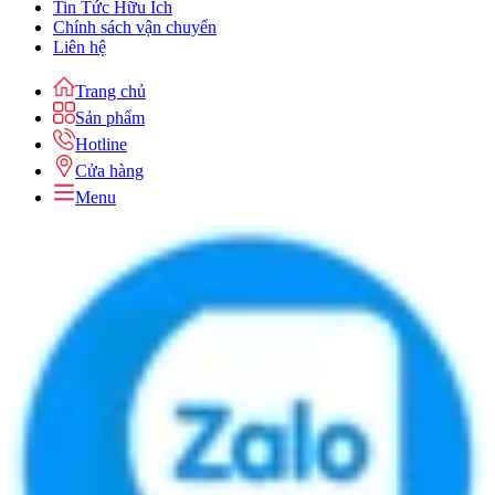
Tin Tức Hữu Ích
Chính sách vận chuyển
Liên hệ
Trang chủ
Sản phẩm
Hotline
Cửa hàng
Menu