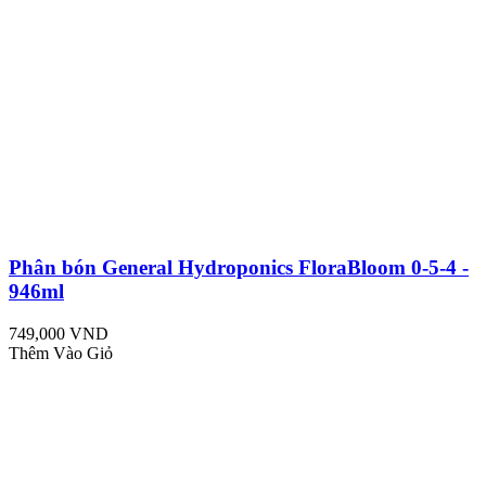
Phân bón General Hydroponics FloraBloom 0-5-4 -
946ml
749,000 VND
Thêm Vào Giỏ