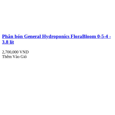
Phân bón General Hydroponics FloraBloom 0-5-4 -
3.8 lít
2,700,000 VND
Thêm Vào Giỏ