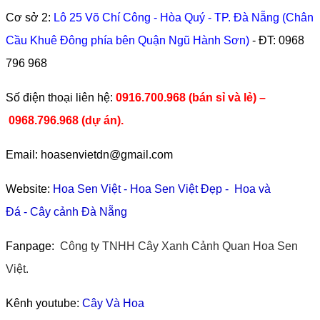
Cơ sở 2:
Lô 25 Võ Chí Công - Hòa Quý - TP. Đà Nẵng (Chân
Cầu Khuê Đông phía bên Quận Ngũ Hành Sơn)
- ĐT:
0968
796 968
​Số điện thoại liên hệ:
0916.700.968 (bán sỉ và lẻ) –
0968.796.968
(
dự án).
Email: hoasenvietdn@gmail.com
Website:
Hoa Sen Việt
-
Hoa Sen Việt Đẹp
-
Hoa và
Đá
-
Cây cảnh Đà Nẵng
Fanpage:
Công ty TNHH Cây Xanh Cảnh Quan Hoa Sen
Việt.
Kênh youtube:
Cây Và Hoa