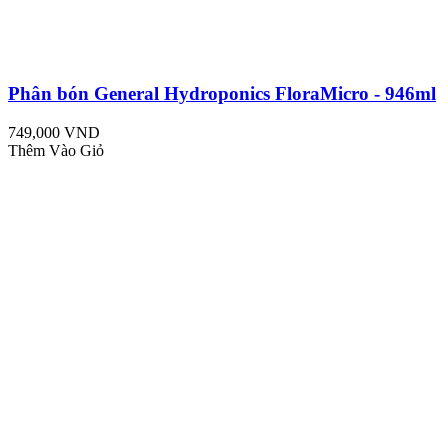
Phân bón General Hydroponics FloraMicro - 946ml
749,000 VND
Thêm Vào Giỏ