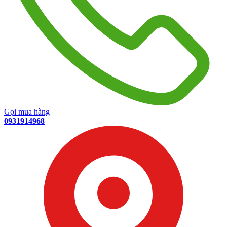
Gọi mua hàng
0931914968