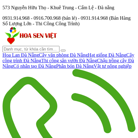
573 Nguyễn Hữu Thọ - Khuê Trung - Cẩm Lệ - Đà nẵng
0931.914.968 - 0916.700.968 (bán lẻ) - 0931.914.968 (Bán Hàng
Số Lượng Lớn - Thi Công Công Trình)
Hoa Lan Đà Nẵng
Cây văn phòng Đà Nẵng
Hạt giống Đà Nẵng
Cây
công trình Đà Nẵng
Thi công sân vườn Đà Nẵng
Chậu trồng cây Đà
Nẵng
Cỏ nhân tạo Đà Nẵng
Phân bón Đà Nẵng
Vật tư nông nghiệp