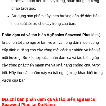
nước và phun đều lên cây trồng, hoặc dùng phương
pháp tưới gốc.
Sử dụng sản phẩm này theo hướng dẫn để đảm bảo
hiệu suất tối ưu cho cây trồng của bạn.
Phân đạm cá và tảo biển AgBasics Seaweed Plus
là một
lựa chọn tốt cho người làm vườn và nông dân muốn cung
cấp dinh dưỡng cho cây trồng một cách tự nhiên và bảo vệ
môi trường. Sự kết hợp của phân đạm cá và tảo biển giúp
cây trồng phát triển mạnh mẽ và khả năng chống chịu vượt
trội. Hãy thử sản phẩm này và trải nghiệm sự khác biệt trong
vườn của bạn.
Địa chỉ bán phân đạm cá và tảo biển agBasics
Seaweed Plus tại Đà Nẵng