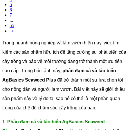
5
6
7
...
55
⇥
Trong ngành nông nghiệp và làm vườn hiện nay, việc tìm
kiếm các sản phẩm hữu ích để tăng cường sự phát triển của
cây trồng và bảo vệ môi trường đang trở thành một ưu tiên
cao cấp. Trong bối cảnh này,
phân đạm cá và tảo biển
AgBasics Seaweed Plus
đã trở thành một sự lựa chọn tốt
cho nông dân và người làm vườn. Bài viết này sẽ giới thiệu
sản phẩm này và lý do tại sao nó có thể là một phần quan
trọng của chế độ chăm sóc cây trồng của bạn.
1. Phân đạm cá và tảo biển AgBasics Seaweed