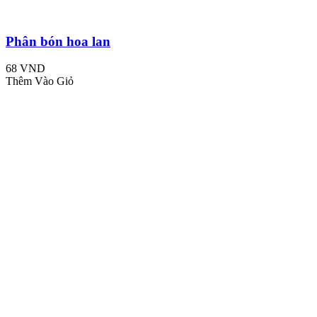
Phân bón hoa lan
68 VND
Thêm Vào Giỏ