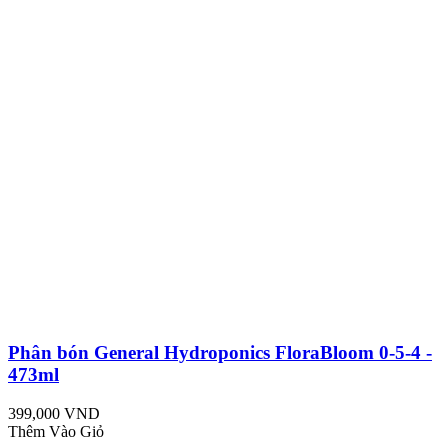
Phân bón General Hydroponics FloraBloom 0-5-4 -
473ml
399,000 VND
Thêm Vào Giỏ