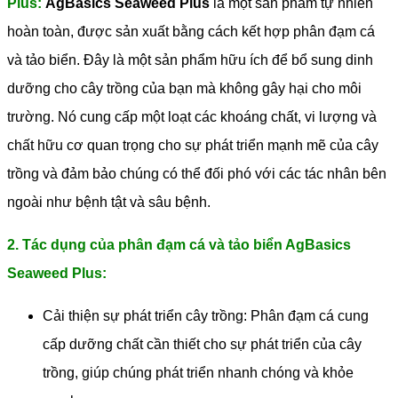
Plus:
AgBasics Seaweed Plus
là một sản phẩm tự nhiên
hoàn toàn, được sản xuất bằng cách kết hợp phân đạm cá
và tảo biển. Đây là một sản phẩm hữu ích để bổ sung dinh
dưỡng cho cây trồng của bạn mà không gây hại cho môi
trường. Nó cung cấp một loạt các khoáng chất, vi lượng và
chất hữu cơ quan trọng cho sự phát triển mạnh mẽ của cây
trồng và đảm bảo chúng có thể đối phó với các tác nhân bên
ngoài như bệnh tật và sâu bệnh.
2. Tác dụng của phân đạm cá và tảo biển AgBasics
Seaweed Plus:
Cải thiện sự phát triển cây trồng: Phân đạm cá cung
cấp dưỡng chất cần thiết cho sự phát triển của cây
trồng, giúp chúng phát triển nhanh chóng và khỏe