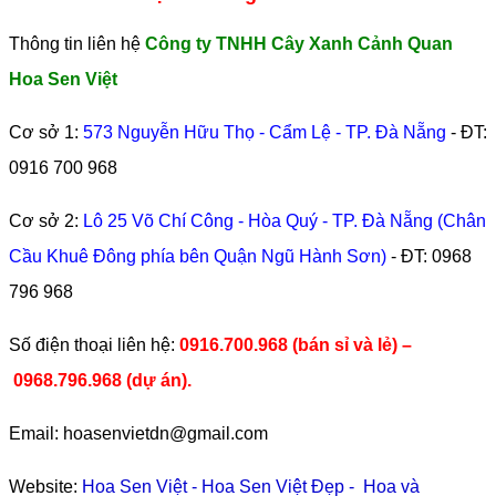
Thông tin liên hệ
Công ty TNHH Cây Xanh Cảnh Quan
Hoa Sen Việt
Cơ sở 1:
573 Nguyễn Hữu Thọ - Cẩm Lệ - TP. Đà Nẵng
- ĐT:
0916 700 968
Cơ sở 2:
Lô 25 Võ Chí Công - Hòa Quý - TP. Đà Nẵng (Chân
Cầu Khuê Đông phía bên Quận Ngũ Hành Sơn)
- ĐT:
0968
796 968
​Số điện thoại liên hệ:
0916.700.968 (bán sỉ và lẻ) –
0968.796.968
(
dự án).
Email: hoasenvietdn@gmail.com
Website:
Hoa Sen Việt
-
Hoa Sen Việt Đẹp
-
Hoa và