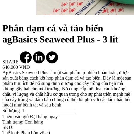
Phân đạm cá và tảo biển
agBasics Seaweed Plus - 3 lít
SHARE
640,000 VND
AgBasics Seaweed Plus là một sản phẩm tự nhiên hoàn toàn, được
sản xuất bằng cách kết hợp phân đạm cá và tảo biển. Đây là một sản
phẩm hữu ích để bổ sung dinh dưỡng cho cây trồng của bạn mà
không gây hại cho môi trường. Nó cung cấp một loạt các khoáng
chất, vi lượng và chất hữu cơ quan trọng cho sự phát triển mạnh mẽ
của cây trồng và đảm bảo chúng có thể đối phó với các tác nhân bên
ngoài như bệnh tật và sâu bệnh.
Số lượng
Thêm vào giỏ
Đặt hàng ngay
Tình trạng:
Còn hàng
SKU:
Thể loại:
Phân bón vô cơ