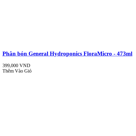
Phân bón General Hydroponics FloraMicro - 473ml
399,000 VND
Thêm Vào Giỏ