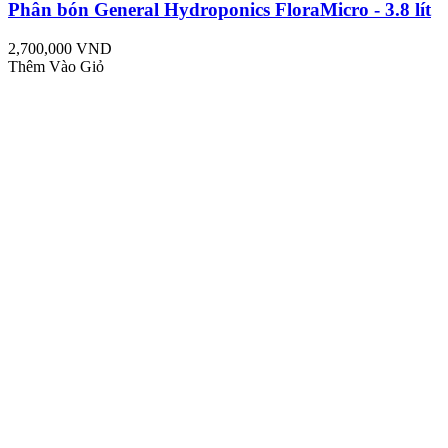
Phân bón General Hydroponics FloraMicro - 3.8 lít
2,700,000 VND
Thêm Vào Giỏ