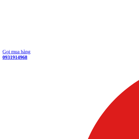
Gọi mua hàng
0931914968