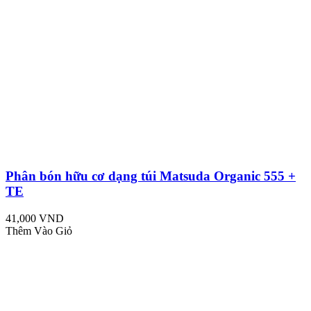
Phân bón hữu cơ dạng túi Matsuda Organic 555 +
TE
41,000 VND
Thêm Vào Giỏ