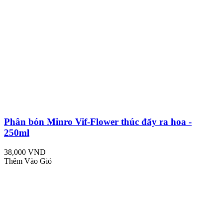
Phân bón Minro Vif-Flower thúc đẩy ra hoa -
250ml
38,000 VND
Thêm Vào Giỏ