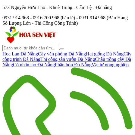
573 Nguyễn Hữu Thọ - Khuê Trung - Cẩm Lệ - Đà nẵng
0931.914.968 - 0916.700.968 (bán lẻ) - 0931.914.968 (Bán Hàng
Số Lượng Lớn - Thi Công Công Trình)
Hoa Lan Đà Nẵng
Cây văn phòng Đà Nẵng
Hạt giống Đà Nẵng
Cây
công trình Đà Nẵng
Thi công sân vườn Đà Nẵng
Chậu trồng cây Đà
Nẵng
Cỏ nhân tạo Đà Nẵng
Phân bón Đà Nẵng
Vật tư nông nghiệp