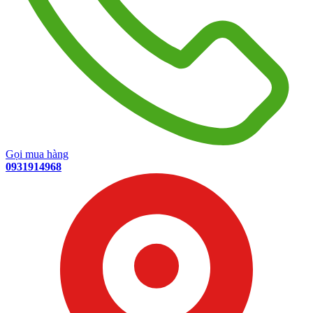
Gọi mua hàng
0931914968