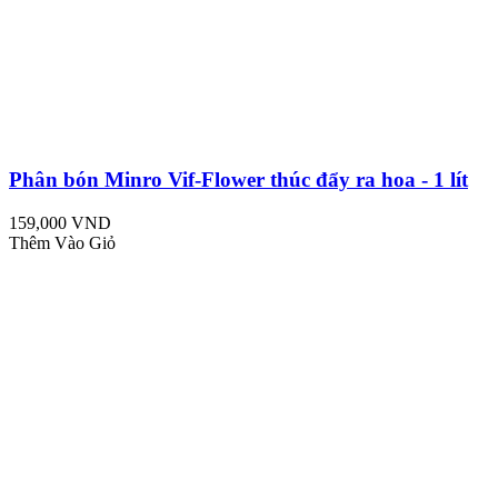
Phân bón Minro Vif-Flower thúc đẩy ra hoa - 1 lít
159,000 VND
Thêm Vào Giỏ