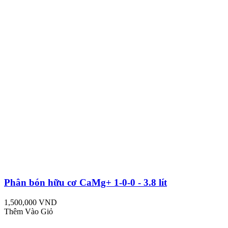
Phân bón hữu cơ CaMg+ 1-0-0 - 3.8 lít
1,500,000 VND
Thêm Vào Giỏ