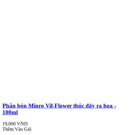
Phân bón Minro Vif-Flower thúc đẩy ra hoa -
100ml
19,000 VND
Thêm Vào Giỏ