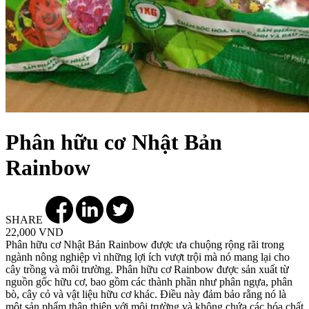
Phân hữu cơ Nhật Bản
Rainbow
SHARE
22,000 VND
Phân hữu cơ Nhật Bản Rainbow được ưa chuộng rộng rãi trong
ngành nông nghiệp vì những lợi ích vượt trội mà nó mang lại cho
cây trồng và môi trường. Phân hữu cơ Rainbow được sản xuất từ
nguồn gốc hữu cơ, bao gồm các thành phần như phân ngựa, phân
bò, cây cỏ và vật liệu hữu cơ khác. Điều này đảm bảo rằng nó là
một sản phẩm thân thiện với môi trường và không chứa các hóa chất