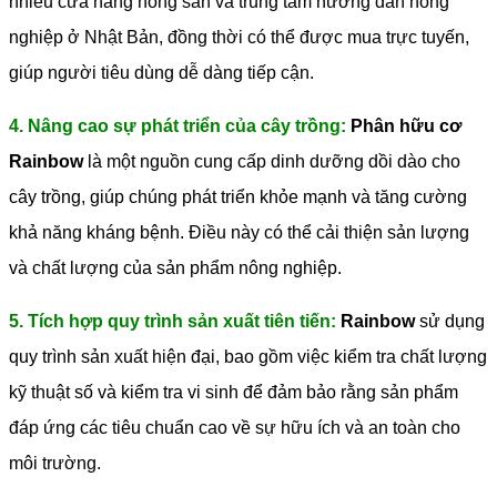
nhiều cửa hàng nông sản và trung tâm hướng dẫn nông
nghiệp ở Nhật Bản, đồng thời có thể được mua trực tuyến,
giúp người tiêu dùng dễ dàng tiếp cận.
4. Nâng cao sự phát triển của cây trồng:
Phân hữu cơ
Rainbow
là một nguồn cung cấp dinh dưỡng dồi dào cho
cây trồng, giúp chúng phát triển khỏe mạnh và tăng cường
khả năng kháng bệnh. Điều này có thể cải thiện sản lượng
và chất lượng của sản phẩm nông nghiệp.
5. Tích hợp quy trình sản xuất tiên tiến:
Rainbow
sử dụng
quy trình sản xuất hiện đại, bao gồm việc kiểm tra chất lượng
kỹ thuật số và kiểm tra vi sinh để đảm bảo rằng sản phẩm
đáp ứng các tiêu chuẩn cao về sự hữu ích và an toàn cho
môi trường.