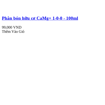
Phân bón hữu cơ CaMg+ 1-0-0 - 100ml
99,000 VND
Thêm Vào Giỏ