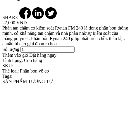
SHARE
27,000 VND
Phân tan chậm có kiểm soát Rynan FM 240 là dòng phân bón thông
minh, có khả năng tan chậm và nhả phân nhờ sự kiểm soát của
màng polymer. Phân bón Rynan 240 giúp phát triển chồi, thân lá,..
chuẩn bị cho giai đoạn ra hoa.
Số lượng
Thêm vào giỏ
Đặt hàng ngay
Tình trạng:
Còn hàng
SKU:
Thể loại:
Phân bón vô cơ
Tags:
SẢN PHẨM TƯƠNG TỰ