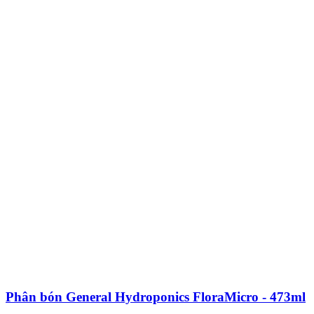
Phân bón General Hydroponics FloraMicro - 473ml