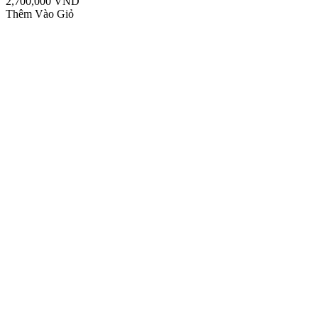
2,700,000 VND
Thêm Vào Giỏ