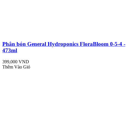
Phân bón General Hydroponics FloraBloom 0-5-4 -
473ml
399,000 VND
Thêm Vào Giỏ