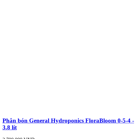
Phân bón General Hydroponics FloraBloom 0-5-4 -
3.8 lít