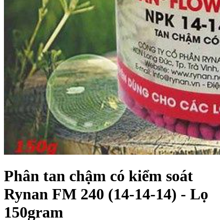
Phân tan chậm có kiểm soát
Rynan FM 240 (14-14-14) - Lọ
150gram