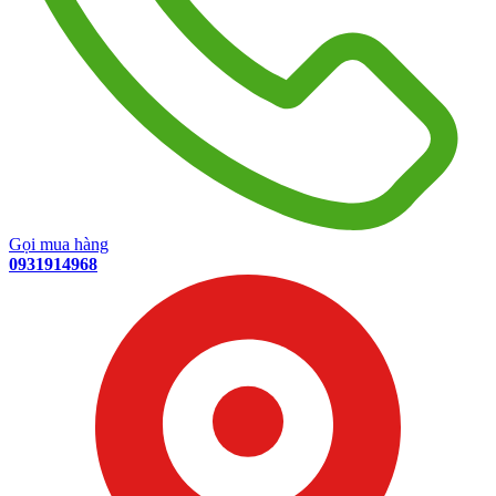
Gọi mua hàng
0931914968