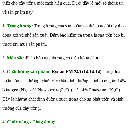
thiết cho cây trồng một cách hiệu quả. Dưới đây là một số thông tin
về sản phẩm này:
1. Trọng lượng:
Trọng lượng của sản phẩm có thể thay đổi tùy theo
đóng gói và nhà sản xuất. Đảm bảo kiểm tra trọng lượng trên bao bì
trước khi mua sản phẩm.
2. Màu sắc:
Phân bón này thường có màu hồng đậm.
3. Chất lượng sản phẩm:
Rynan FM 240 (14-14-14)
là một loại
phân bón chất lượng, chứa các chất dinh dưỡng chính bao gồm 14%
Nitrogen (N), 14% Phosphorus (P₂O₅), và 14% Potassium (K₂O).
Đây là những chất dinh dưỡng quan trọng cho sự phát triển và sinh
trưởng của cây trồng.
4. Chức năng - Công dụng: