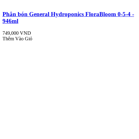
Phân bón General Hydroponics FloraBloom 0-5-4 -
946ml
749,000 VND
Thêm Vào Giỏ