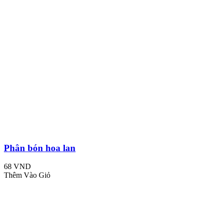
Phân bón hoa lan
68 VND
Thêm Vào Giỏ