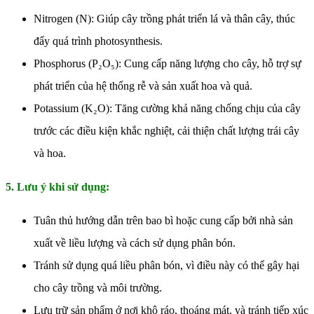
Nitrogen (N): Giúp cây trồng phát triển lá và thân cây, thúc
đẩy quá trình photosynthesis.
Phosphorus (P₂O₅): Cung cấp năng lượng cho cây, hỗ trợ sự
phát triển của hệ thống rễ và sản xuất hoa và quả.
Potassium (K₂O): Tăng cường khả năng chống chịu của cây
trước các điều kiện khắc nghiệt, cải thiện chất lượng trái cây
và hoa.
5. Lưu ý khi sử dụng:
Tuân thủ hướng dẫn trên bao bì hoặc cung cấp bởi nhà sản
xuất về liều lượng và cách sử dụng phân bón.
Tránh sử dụng quá liều phân bón, vì điều này có thể gây hại
cho cây trồng và môi trường.
Lưu trữ sản phẩm ở nơi khô ráo, thoáng mát, và tránh tiếp xúc