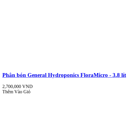
Phân bón General Hydroponics FloraMicro - 3.8 lít
2,700,000 VND
Thêm Vào Giỏ