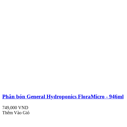
Phân bón General Hydroponics FloraMicro - 946ml
749,000 VND
Thêm Vào Giỏ