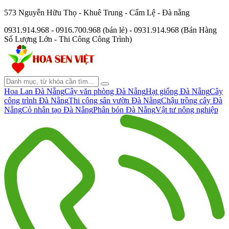
573 Nguyễn Hữu Thọ - Khuê Trung - Cẩm Lệ - Đà nẵng
0931.914.968 - 0916.700.968 (bán lẻ) - 0931.914.968 (Bán Hàng
Số Lượng Lớn - Thi Công Công Trình)
Hoa Lan Đà Nẵng
Cây văn phòng Đà Nẵng
Hạt giống Đà Nẵng
Cây
công trình Đà Nẵng
Thi công sân vườn Đà Nẵng
Chậu trồng cây Đà
Nẵng
Cỏ nhân tạo Đà Nẵng
Phân bón Đà Nẵng
Vật tư nông nghiệp