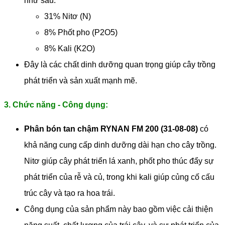
như sau:
31% Nitơ (N)
8% Phốt pho (P2O5)
8% Kali (K2O)
Đây là các chất dinh dưỡng quan trọng giúp cây trồng
phát triển và sản xuất mạnh mẽ.
3. Chức năng - Công dụng:
Phân bón tan chậm RYNAN FM 200 (31-08-08)
có
khả năng cung cấp dinh dưỡng dài hạn cho cây trồng.
Nitơ giúp cây phát triển lá xanh, phốt pho thúc đẩy sự
phát triển của rễ và củ, trong khi kali giúp củng cố cấu
trúc cây và tạo ra hoa trái.
Công dụng của sản phẩm này bao gồm việc cải thiện