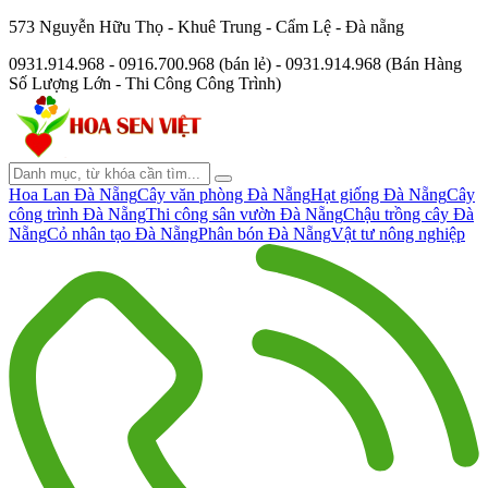
573 Nguyễn Hữu Thọ - Khuê Trung - Cẩm Lệ - Đà nẵng
0931.914.968 - 0916.700.968 (bán lẻ) - 0931.914.968 (Bán Hàng
Số Lượng Lớn - Thi Công Công Trình)
Hoa Lan Đà Nẵng
Cây văn phòng Đà Nẵng
Hạt giống Đà Nẵng
Cây
công trình Đà Nẵng
Thi công sân vườn Đà Nẵng
Chậu trồng cây Đà
Nẵng
Cỏ nhân tạo Đà Nẵng
Phân bón Đà Nẵng
Vật tư nông nghiệp