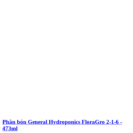
Phân bón General Hydroponics FloraGro 2-1-6 -
473ml