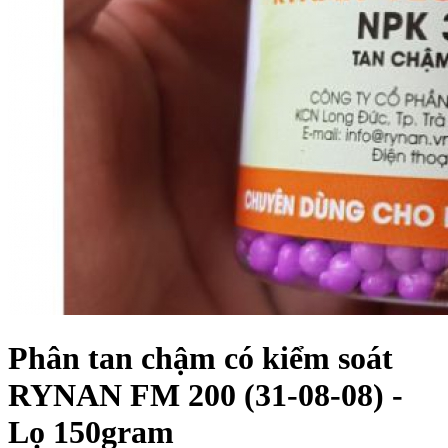
Phân tan chậm có kiểm soát
RYNAN FM 200 (31-08-08) -
Lọ 150gram