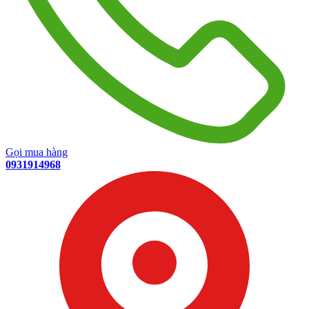
Gọi mua hàng
0931914968