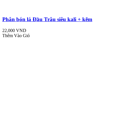
Phân bón lá Đầu Trâu siêu kali + kẽm
22,000 VND
Thêm Vào Giỏ