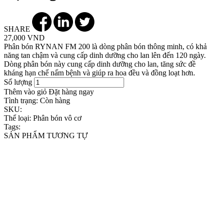
SHARE
27,000 VND
Phân bón RYNAN FM 200 là dòng phân bón thông minh, có khả
năng tan chậm và cung cấp dinh dưỡng cho lan lên đến 120 ngày.
Dòng phân bón này cung cấp dinh dưỡng cho lan, tăng sức đề
kháng hạn chế nấm bệnh và giúp ra hoa đều và đồng loạt hơn.
Số lượng
Thêm vào giỏ
Đặt hàng ngay
Tình trạng:
Còn hàng
SKU:
Thể loại:
Phân bón vô cơ
Tags:
SẢN PHẨM TƯƠNG TỰ