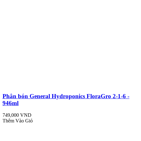
Phân bón General Hydroponics FloraGro 2-1-6 -
946ml
749,000 VND
Thêm Vào Giỏ