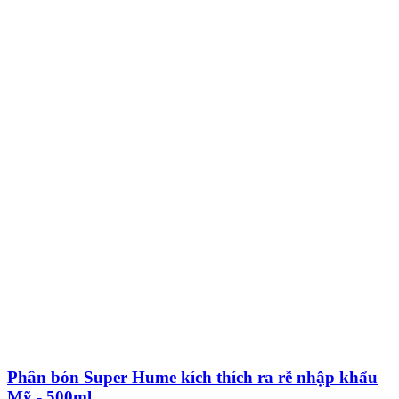
Phân bón Super Hume kích thích ra rễ nhập khẩu
Mỹ - 500ml