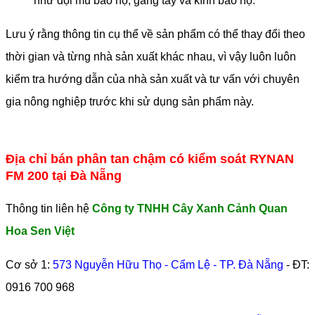
như đội mũ bảo hộ, găng tay và kính bảo hộ.
Lưu ý rằng thông tin cụ thể về sản phẩm có thể thay đổi theo
thời gian và từng nhà sản xuất khác nhau, vì vậy luôn luôn
kiểm tra hướng dẫn của nhà sản xuất và tư vấn với chuyên
gia nông nghiệp trước khi sử dụng sản phẩm này.
Địa chỉ bán phân tan chậm có kiểm soát RYNAN
FM 200 tại Đà Nẵng
Thông tin liên hệ
Công ty TNHH Cây Xanh Cảnh Quan
Hoa Sen Việt
Cơ sở 1:
573 Nguyễn Hữu Thọ - Cẩm Lệ - TP. Đà Nẵng
- ĐT:
0916 700 968