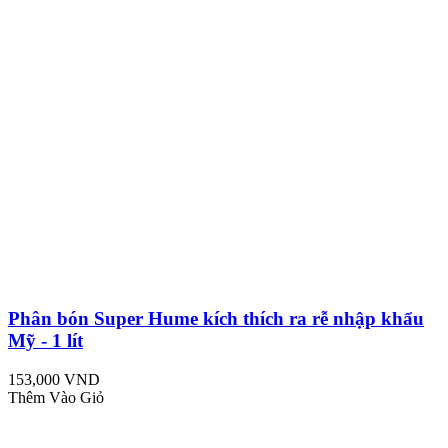
Phân bón Super Hume kích thích ra rễ nhập khẩu
Mỹ - 1 lít
153,000 VND
Thêm Vào Giỏ