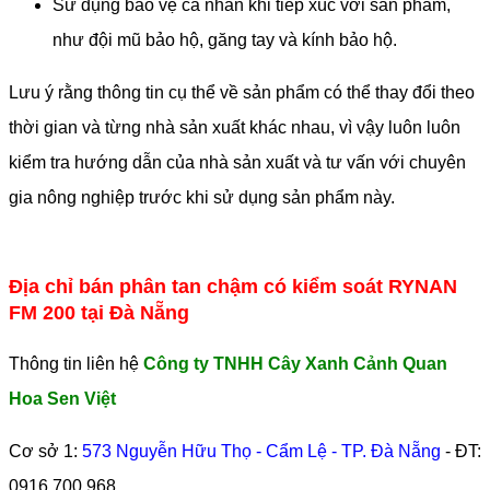
Sử dụng bảo vệ cá nhân khi tiếp xúc với sản phẩm,
như đội mũ bảo hộ, găng tay và kính bảo hộ.
Lưu ý rằng thông tin cụ thể về sản phẩm có thể thay đổi theo
thời gian và từng nhà sản xuất khác nhau, vì vậy luôn luôn
kiểm tra hướng dẫn của nhà sản xuất và tư vấn với chuyên
gia nông nghiệp trước khi sử dụng sản phẩm này.
Địa chỉ bán phân tan chậm có kiểm soát RYNAN
FM 200 tại Đà Nẵng
Thông tin liên hệ
Công ty TNHH Cây Xanh Cảnh Quan
Hoa Sen Việt
Cơ sở 1:
573 Nguyễn Hữu Thọ - Cẩm Lệ - TP. Đà Nẵng
- ĐT:
0916 700 968