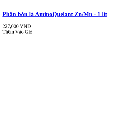
Phân bón lá AminoQuelant Zn/Mn - 1 lít
227,000 VND
Thêm Vào Giỏ