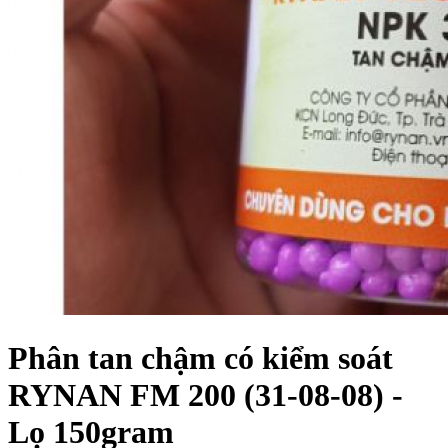
Phân tan chậm có kiểm soát
RYNAN FM 200 (31-08-08) -
Lọ 150gram