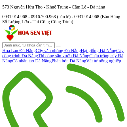
573 Nguyễn Hữu Thọ - Khuê Trung - Cẩm Lệ - Đà nẵng
0931.914.968 - 0916.700.968 (bán lẻ) - 0931.914.968 (Bán Hàng
Số Lượng Lớn - Thi Công Công Trình)
Hoa Lan Đà Nẵng
Cây văn phòng Đà Nẵng
Hạt giống Đà Nẵng
Cây
công trình Đà Nẵng
Thi công sân vườn Đà Nẵng
Chậu trồng cây Đà
Nẵng
Cỏ nhân tạo Đà Nẵng
Phân bón Đà Nẵng
Vật tư nông nghiệp