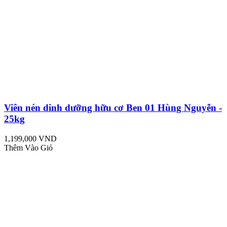
Viên nén dinh dưỡng hữu cơ Ben 01 Hùng Nguyễn -
25kg
1,199,000 VND
Thêm Vào Giỏ