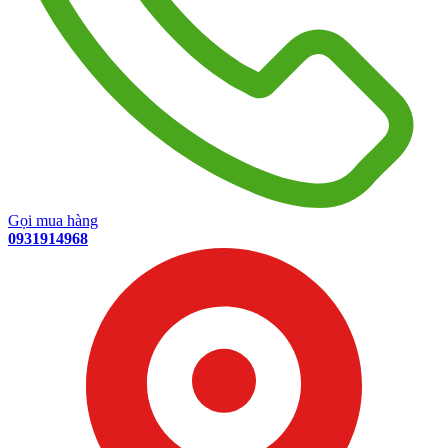
Gọi mua hàng
0931914968