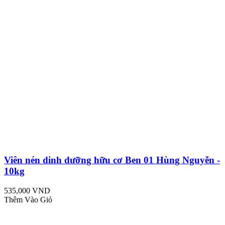
Viên nén dinh dưỡng hữu cơ Ben 01 Hùng Nguyễn -
10kg
535,000 VND
Thêm Vào Giỏ