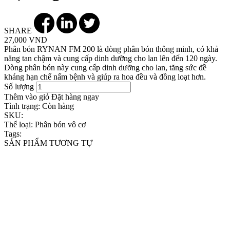
SHARE
27,000 VND
Phân bón RYNAN FM 200 là dòng phân bón thông minh, có khả
năng tan chậm và cung cấp dinh dưỡng cho lan lên đến 120 ngày.
Dòng phân bón này cung cấp dinh dưỡng cho lan, tăng sức đề
kháng hạn chế nấm bệnh và giúp ra hoa đều và đồng loạt hơn.
Số lượng
Thêm vào giỏ
Đặt hàng ngay
Tình trạng:
Còn hàng
SKU:
Thể loại:
Phân bón vô cơ
Tags:
SẢN PHẨM TƯƠNG TỰ