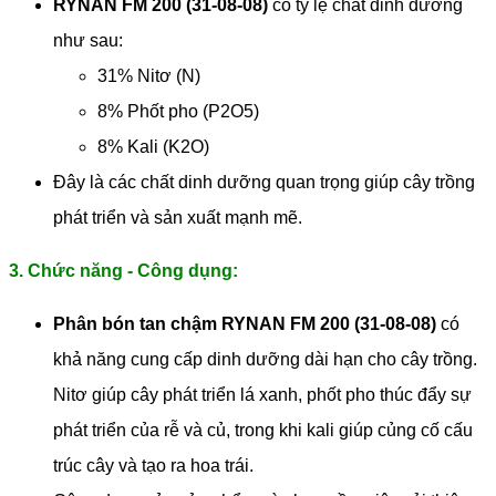
RYNAN FM 200 (31-08-08)
có tỷ lệ chất dinh dưỡng
như sau:
31% Nitơ (N)
8% Phốt pho (P2O5)
8% Kali (K2O)
Đây là các chất dinh dưỡng quan trọng giúp cây trồng
phát triển và sản xuất mạnh mẽ.
3. Chức năng - Công dụng:
Phân bón tan chậm RYNAN FM 200 (31-08-08)
có
khả năng cung cấp dinh dưỡng dài hạn cho cây trồng.
Nitơ giúp cây phát triển lá xanh, phốt pho thúc đẩy sự
phát triển của rễ và củ, trong khi kali giúp củng cố cấu
trúc cây và tạo ra hoa trái.