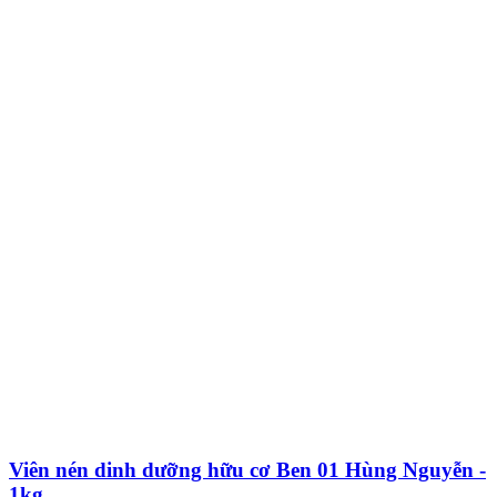
Viên nén dinh dưỡng hữu cơ Ben 01 Hùng Nguyễn -
1kg