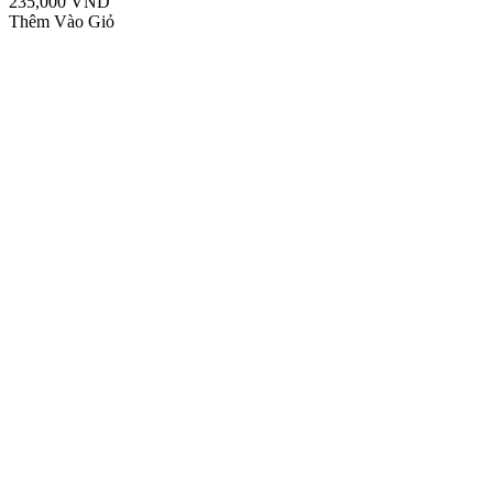
235,000 VND
Thêm Vào Giỏ