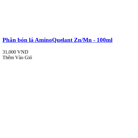
Phân bón lá AminoQuelant Zn/Mn - 100ml
31,000 VND
Thêm Vào Giỏ