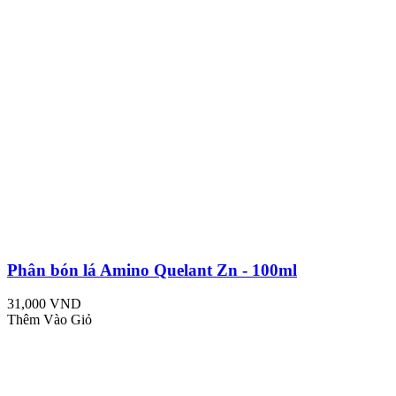
Phân bón lá Amino Quelant Zn - 100ml
31,000 VND
Thêm Vào Giỏ