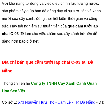
Với khả năng tự động và việc điều chỉnh lưu lượng nước,
sản phẩm này giúp bạn dễ dàng duy trì sự tươi tắn và xanh
mướt của cây cảnh, đồng thời tiết kiệm thời gian và công
sức. Hãy trải nghiệm sự thuận tiện của
que cắm tưới lắp
chai C-03
để làm cho việc chăm sóc cây cảnh trở nên dễ
dàng hơn bao giờ hết.
Địa chỉ bán que cắm tưới lắp chai C-03 tại Đà
Nẵng
Thông tin liên hệ
Công ty TNHH Cây Xanh Cảnh Quan
Hoa Sen Việt
Cơ sở 1:
573 Nguyễn Hữu Thọ - Cẩm Lệ - TP. Đà Nẵng
- ĐT: