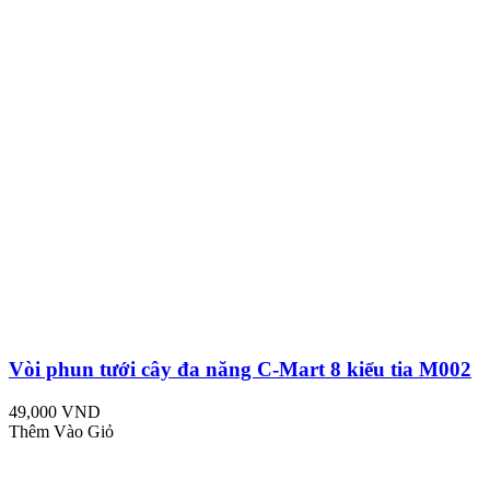
Vòi phun tưới cây đa năng C-Mart 8 kiểu tia M002
49,000 VND
Thêm Vào Giỏ