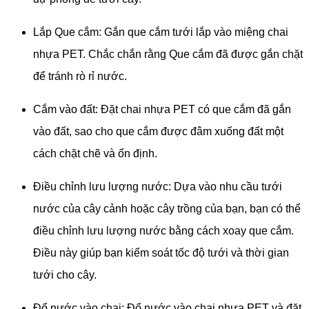
Lắp Que cắm: Gắn que cắm tưới lắp vào miệng chai
nhựa PET. Chắc chắn rằng Que cắm đã được gắn chặt
để tránh rò rỉ nước.
Cắm vào đất: Đặt chai nhựa PET có que cắm đã gắn
vào đất, sao cho que cắm được đâm xuống đất một
cách chặt chẽ và ổn định.
Điều chỉnh lưu lượng nước: Dựa vào nhu cầu tưới
nước của cây cảnh hoặc cây trồng của bạn, bạn có thể
điều chỉnh lưu lượng nước bằng cách xoay que cắm.
Điều này giúp bạn kiểm soát tốc độ tưới và thời gian
tưới cho cây.
Đổ nước vào chai: Đổ nước vào chai nhựa PET và đặt