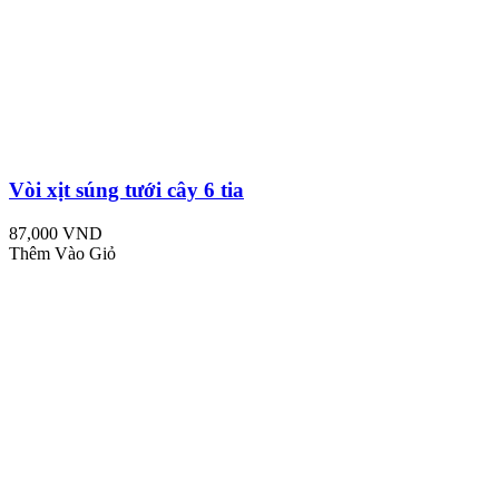
Vòi xịt súng tưới cây 6 tia
87,000 VND
Thêm Vào Giỏ