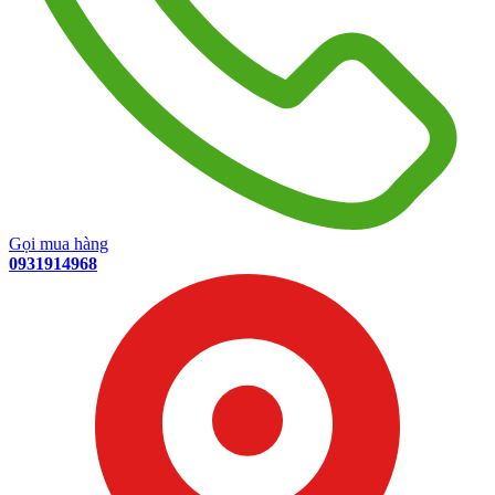
Gọi mua hàng
0931914968