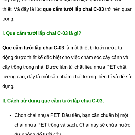
thiết. Và đây là lúc
que cắm tưới lắp chai C-03
trở nên quan
trọng.
I. Que cắm tưới lắp chai C-03 là gì?
Que cắm tưới lắp chai C-03
là một thiết bị tưới nước tự
động được thiết kế đặc biệt cho việc chăm sóc cây cảnh và
cây trồng trong nhà. Được làm từ chất liệu nhựa PET chất
lượng cao, đây là một sản phẩm chất lượng, bền bỉ và dễ sử
dụng.
II. Cách sử dụng que cắm tưới lắp chai C-03:
Chọn chai nhựa PET: Đầu tiên, bạn cần chuẩn bị một
chai nhựa PET trống và sạch. Chai này sẽ chứa nước
dự phòng để tưới cây.