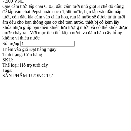
7,500 VND
Que cắm tưới lắp chai C-03, đầu cắm tưới nhỏ giọt 3 chế độ dùng
để lắp vào chai Pepsi hoặc coca 1,5lit nước, bạn lắp vào đầu nắp
tưới, còn đầu kia cắm vào chậu hoa, rau là nước sẽ được từ từ tưới
ẩm đều cho bạn thông qua cơ chế tràn nước, thiết bị có kèm lẫy
khóa nhựa giúp bạn điều khiển lưu lượng nước và có thể khóa được
nước chảy ra...Với mục tiêu tiết kiệm nước và đảm bảo cây trồng
không vị thiếu nước
Số lượng
Thêm vào giỏ
Đặt hàng ngay
Tình trạng:
Còn hàng
SKU:
Thể loại:
Hỗ trợ tưới cây
Tags:
SẢN PHẨM TƯƠNG TỰ