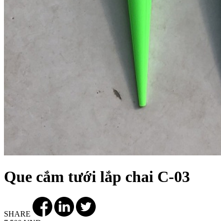
Que cắm tưới lắp chai C-03
SHARE