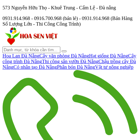
573 Nguyễn Hữu Thọ - Khuê Trung - Cẩm Lệ - Đà nẵng
0931.914.968 - 0916.700.968 (bán lẻ) - 0931.914.968 (Bán Hàng
Số Lượng Lớn - Thi Công Công Trình)
Hoa Lan Đà Nẵng
Cây văn phòng Đà Nẵng
Hạt giống Đà Nẵng
Cây
công trình Đà Nẵng
Thi công sân vườn Đà Nẵng
Chậu trồng cây Đà
Nẵng
Cỏ nhân tạo Đà Nẵng
Phân bón Đà Nẵng
Vật tư nông nghiệp