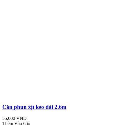
Cần phun xịt kéo dài 2.6m
55,000 VND
Thêm Vào Giỏ