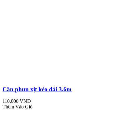
Cần phun xịt kéo dài 3.6m
110,000 VND
Thêm Vào Giỏ