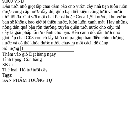
9,000 VND
Đầu tưới nhỏ giọt lắp chai đảm bảo cho vườn cây nhà bạn luôn luôn
được cung cấp nước đầy đủ, giúp bạn tiết kiệm công tưới và nước
tưới tối đa. Chỉ với một chai Pepsi hoặc Coca 1,5lit nước, khu vườn
bạn sẽ không bao giờ bị thiếu nước, luôn luôn xanh mát. Hay những
nông dân quá bận rộn thường xuyên quên tưới nước cho cây, thì
đây là giải pháp tối ưu dành cho bạn. Bên cạnh đó, đầu tưới nhỏ
giọt lắp chai C08 còn có lẫy khóa nhựa giúp bạn điều chỉnh lượng
nước và có thể khóa được nước chảy ra một cách dễ dàng.
Số lượng
Thêm vào giỏ
Đặt hàng ngay
Tình trạng:
Còn hàng
SKU:
Thể loại:
Hỗ trợ tưới cây
Tags:
SẢN PHẨM TƯƠNG TỰ