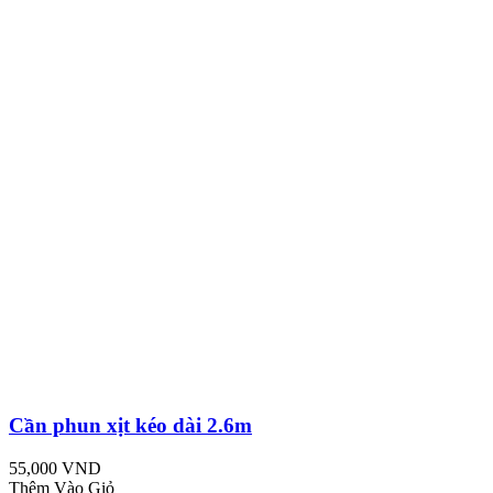
Cần phun xịt kéo dài 2.6m
55,000 VND
Thêm Vào Giỏ