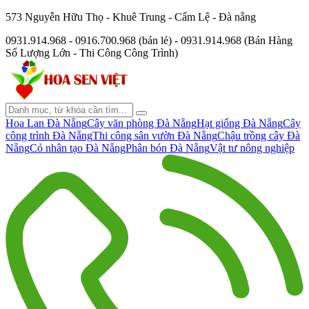
573 Nguyễn Hữu Thọ - Khuê Trung - Cẩm Lệ - Đà nẵng
0931.914.968 - 0916.700.968 (bán lẻ) - 0931.914.968 (Bán Hàng
Số Lượng Lớn - Thi Công Công Trình)
Hoa Lan Đà Nẵng
Cây văn phòng Đà Nẵng
Hạt giống Đà Nẵng
Cây
công trình Đà Nẵng
Thi công sân vườn Đà Nẵng
Chậu trồng cây Đà
Nẵng
Cỏ nhân tạo Đà Nẵng
Phân bón Đà Nẵng
Vật tư nông nghiệp