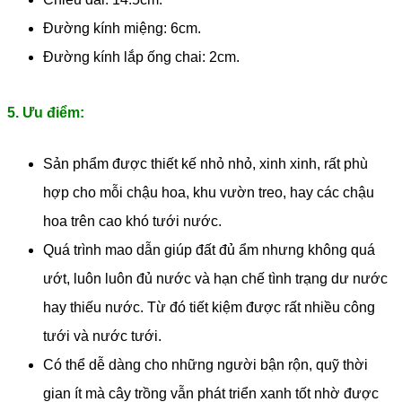
Đường kính miệng: 6cm.
Đường kính lắp ống chai: 2cm.
5. Ưu điểm:
Sản phẩm được thiết kế nhỏ nhỏ, xinh xinh, rất phù
hợp cho mỗi chậu hoa, khu vườn treo, hay các chậu
hoa trên cao khó tưới nước.
Quá trình mao dẫn giúp đất đủ ẩm nhưng không quá
ướt, luôn luôn đủ nước và hạn chế tình trạng dư nước
hay thiếu nước. Từ đó tiết kiệm được rất nhiều công
tưới và nước tưới.
Có thể dễ dàng cho những người bận rộn, quỹ thời
gian ít mà cây trồng vẫn phát triển xanh tốt nhờ được