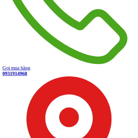
Gọi mua hàng
0931914968