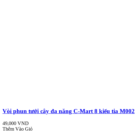
Vòi phun tưới cây đa năng C-Mart 8 kiểu tia M002
49,000 VND
Thêm Vào Giỏ