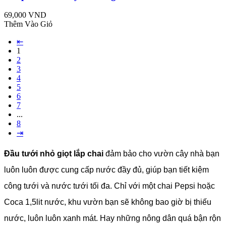
69,000 VND
Thêm Vào Giỏ
⇤
1
2
3
4
5
6
7
...
8
⇥
Đầu tưới nhỏ giọt lắp chai
đảm bảo cho vườn cây nhà bạn
luôn luôn được cung cấp nước đầy đủ, giúp bạn tiết kiệm
công tưới và nước tưới tối đa. Chỉ với một chai Pepsi hoặc
Coca 1,5lit nước, khu vườn bạn sẽ không bao giờ bị thiếu
nước, luôn luôn xanh mát. Hay những nông dân quá bận rộn