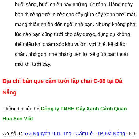
buổi sáng, buổi chiều hay những lúc rảnh. Hàng ngày
bạn thường tưới nước cho cây giúp cây xanh tươi mát,
mang thiên nhiên đến ngôi nhà bạn. Nhưng không phải
lúc nào bạn cũng tưới cho cây được, dụng cụ không
thể thiếu khi chăm sóc khu vườn, với thiết kế chắc
chắn, nhỏ gọn, nhẹ nhàng tiện lợi sẽ giúp bạn thoải
mái khi tưới cây.
Địa chỉ bán que cắm tưới lắp chai C-08 tại Đà
Nẵng
Thông tin liên hệ
Công ty TNHH Cây Xanh Cảnh Quan
Hoa Sen Việt
Cơ sở 1:
573 Nguyễn Hữu Thọ - Cẩm Lệ - TP. Đà Nẵng
- ĐT: