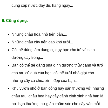
cung cấp nước đầy đủ, hàng ngày...
6. Công dụng:
Những chậu hoa nhỏ trên bàn....
Những chậu cây trên cao khó tưới...
Có thể dùng làm dụng cụ dạy học cho trẻ về sinh
dưỡng cây trồng...
Bạn có thể dễ dàng pha dinh dưỡng thủy canh và tưới
cho rau củ quả của bạn, có thể tưới nhỏ giọt cho
nhưng cây cà chua xinh đẹp của bạn...
Khu vườn nhỏ ở ban công hay sân thượng với những
chậu rau, chậu hoa hay cây cảnh xinh xinh nhà bạn là
nơi bạn thường thư giãn chăm sóc cho cây vào mỗi