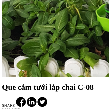
Que cắm tưới lắp chai C-08
SHARE