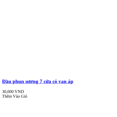
Đầu phun sương 7 cửa có van áp
30,000 VND
Thêm Vào Giỏ