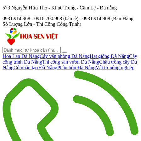
573 Nguyễn Hữu Thọ - Khuê Trung - Cẩm Lệ - Đà nẵng
0931.914.968 - 0916.700.968 (bán lẻ) - 0931.914.968 (Bán Hàng
Số Lượng Lớn - Thi Công Công Trình)
Hoa Lan Đà Nẵng
Cây văn phòng Đà Nẵng
Hạt giống Đà Nẵng
Cây
công trình Đà Nẵng
Thi công sân vườn Đà Nẵng
Chậu trồng cây Đà
Nẵng
Cỏ nhân tạo Đà Nẵng
Phân bón Đà Nẵng
Vật tư nông nghiệp