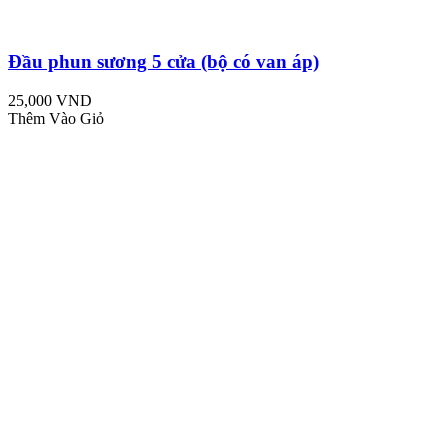
Đầu phun sương 5 cửa (bộ có van áp)
25,000 VND
Thêm Vào Giỏ