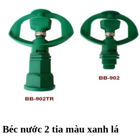
Béc nước 2 tia màu xanh lá