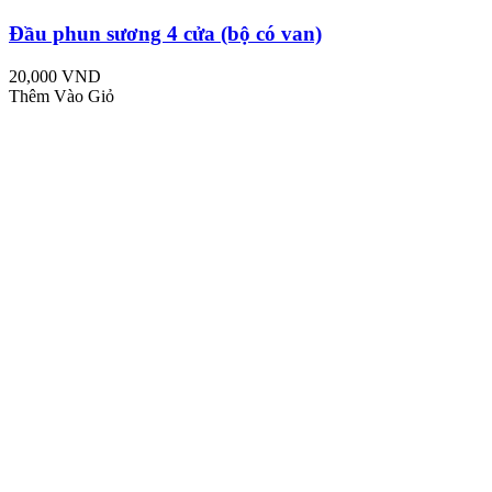
Đầu phun sương 4 cửa (bộ có van)
20,000 VND
Thêm Vào Giỏ