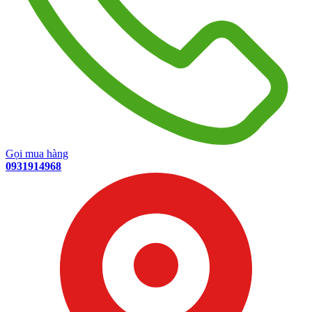
Gọi mua hàng
0931914968