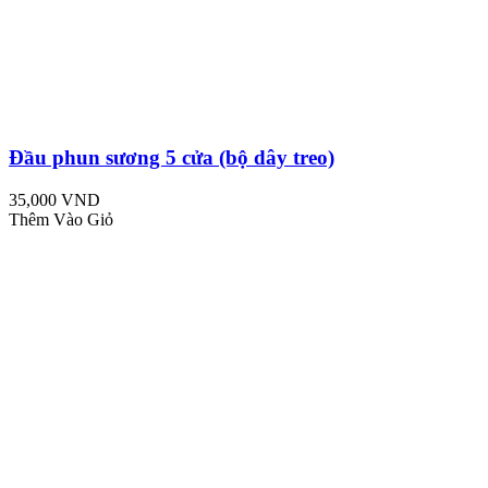
Đầu phun sương 5 cửa (bộ dây treo)
35,000 VND
Thêm Vào Giỏ