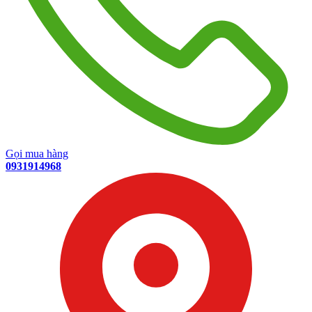
Gọi mua hàng
0931914968