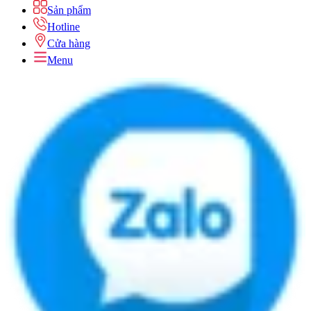
Sản phẩm
Hotline
Cửa hàng
Menu