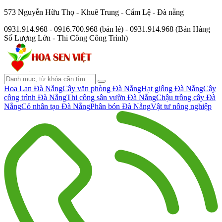
573 Nguyễn Hữu Thọ - Khuê Trung - Cẩm Lệ - Đà nẵng
0931.914.968 - 0916.700.968 (bán lẻ) - 0931.914.968 (Bán Hàng
Số Lượng Lớn - Thi Công Công Trình)
Hoa Lan Đà Nẵng
Cây văn phòng Đà Nẵng
Hạt giống Đà Nẵng
Cây
công trình Đà Nẵng
Thi công sân vườn Đà Nẵng
Chậu trồng cây Đà
Nẵng
Cỏ nhân tạo Đà Nẵng
Phân bón Đà Nẵng
Vật tư nông nghiệp