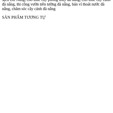
đà nẵng, thi công vườn trên tường đà nẵng, bán vỉ thoát nước đà
nẵng, chăm sóc cây cảnh đà nẵng
SẢN PHẨM TƯƠNG TỰ