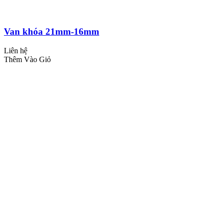
Van khóa 21mm-16mm
Liên hệ
Thêm Vào Giỏ