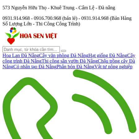
573 Nguyễn Hữu Thọ - Khuê Trung - Cẩm Lệ - Đà nẵng
0931.914.968 - 0916.700.968 (bán lẻ) - 0931.914.968 (Bán Hàng
Số Lượng Lớn - Thi Công Công Trình)
Hoa Lan Đà Nẵng
Cây văn phòng Đà Nẵng
Hạt giống Đà Nẵng
Cây
công trình Đà Nẵng
Thi công sân vườn Đà Nẵng
Chậu trồng cây Đà
Nẵng
Cỏ nhân tạo Đà Nẵng
Phân bón Đà Nẵng
Vật tư nông nghiệp