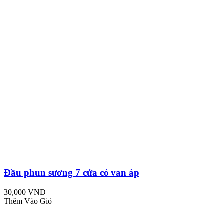
Đầu phun sương 7 cửa có van áp
30,000 VND
Thêm Vào Giỏ