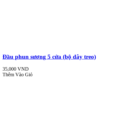
Đầu phun sương 5 cửa (bộ dây treo)
35,000 VND
Thêm Vào Giỏ