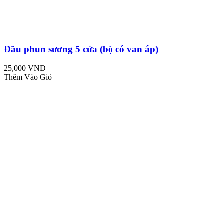
Đầu phun sương 5 cửa (bộ có van áp)
25,000 VND
Thêm Vào Giỏ