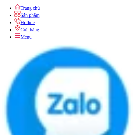
Trang chủ
Sản phẩm
Hotline
Cửa hàng
Menu