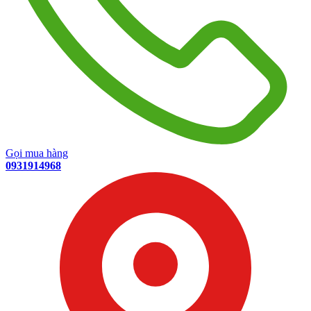
Gọi mua hàng
0931914968