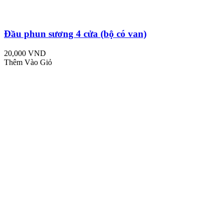
Đầu phun sương 4 cửa (bộ có van)
20,000 VND
Thêm Vào Giỏ