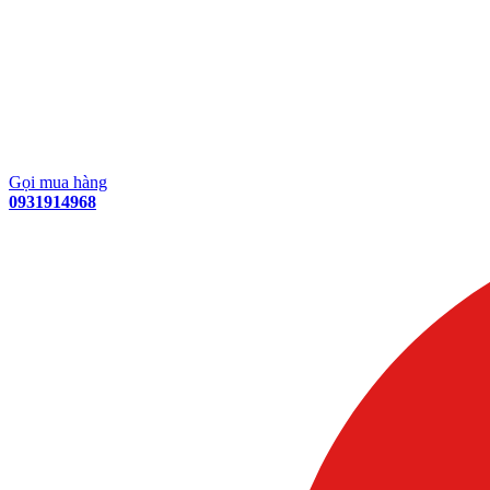
Gọi mua hàng
0931914968