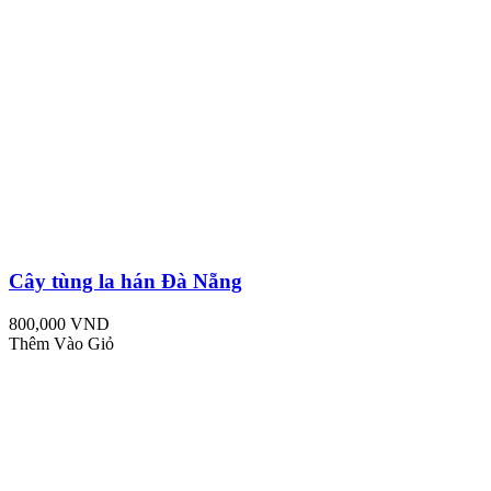
Cây tùng la hán Đà Nẵng
800,000 VND
Thêm Vào Giỏ