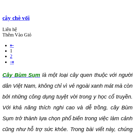
cây chè vối
Liên hệ
Thêm Vào Giỏ
⇤
1
2
⇥
Cây Bùm Sụm
là một loại cây quen thuộc với người
dân Việt Nam, không chỉ vì vẻ ngoài xanh mát mà còn
bởi những công dụng tuyệt vời trong y học cổ truyền.
Với khả năng thích nghi cao và dễ trồng, cây Bùm
Sụm trở thành lựa chọn phổ biến trong việc làm cảnh
cũng như hỗ trợ sức khỏe. Trong bài viết này, chúng