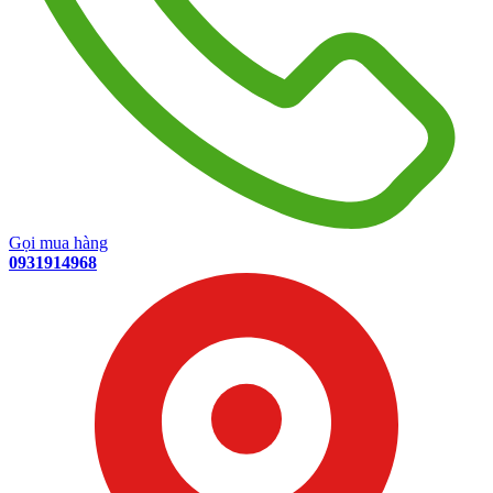
Gọi mua hàng
0931914968