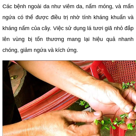
Các bệnh ngoài da như viêm da, nấm móng, và mẩn
ngứa có thể được điều trị nhờ tính kháng khuẩn và
kháng nấm của cây. Việc sử dụng lá tươi giã nhỏ đắp
lên vùng bị tổn thương mang lại hiệu quả nhanh
chóng, giảm ngứa và kích ứng.