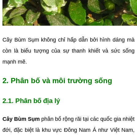
Cây Bùm Sụm không chỉ hấp dẫn bởi hình dáng mà
còn là biểu tượng của sự thanh khiết và sức sống
mạnh mẽ.
2. Phân bố và môi trường sống
2.1. Phân bố địa lý
Cây Bùm Sụm
phân bố rộng rãi tại các quốc gia nhiệt
đới, đặc biệt là khu vực Đông Nam Á như Việt Nam,