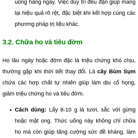
uống hàng ngày. Việc duy trì đều đặn giúp mang
lại hiệu quả rõ rệt, đặc biệt khi kết hợp cùng các
phương pháp trị liệu khác.
3.2. Chữa ho và tiêu đờm
Ho lâu ngày hoặc đờm đặc là triệu chứng khó chịu,
thường gặp khi thời tiết thay đổi. Lá
cây Bùm Sụm
chứa các hợp chất tự nhiên giúp làm dịu cổ họng,
giảm triệu chứng ho và tiêu đờm.
Cách dùng:
Lấy 8-10 g lá tươi, sắc với gừng
hoặc mật ong. Thức uống này không chỉ chữa
ho mà còn giúp tăng cường sức đề kháng, làm