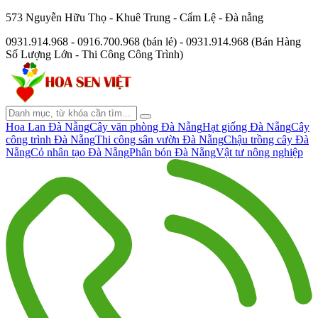
573 Nguyễn Hữu Thọ - Khuê Trung - Cẩm Lệ - Đà nẵng
0931.914.968 - 0916.700.968 (bán lẻ) - 0931.914.968 (Bán Hàng
Số Lượng Lớn - Thi Công Công Trình)
Hoa Lan Đà Nẵng
Cây văn phòng Đà Nẵng
Hạt giống Đà Nẵng
Cây
công trình Đà Nẵng
Thi công sân vườn Đà Nẵng
Chậu trồng cây Đà
Nẵng
Cỏ nhân tạo Đà Nẵng
Phân bón Đà Nẵng
Vật tư nông nghiệp