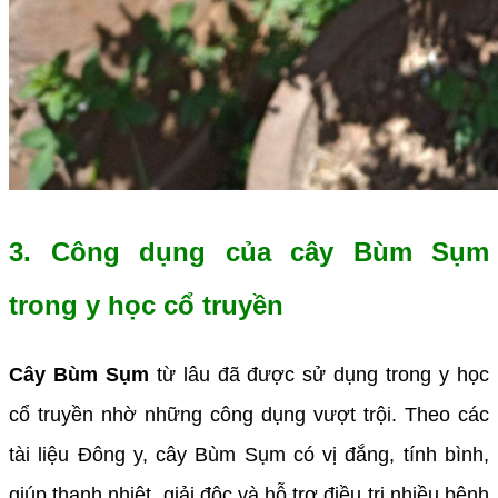
3. Công dụng của cây Bùm Sụm
trong y học cổ truyền
Cây Bùm Sụm
từ lâu đã được sử dụng trong y học
cổ truyền nhờ những công dụng vượt trội. Theo các
tài liệu Đông y, cây Bùm Sụm có vị đắng, tính bình,
giúp thanh nhiệt, giải độc và hỗ trợ điều trị nhiều bệnh