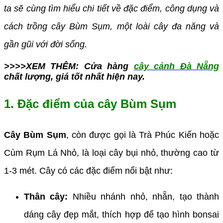
ta sẽ cùng tìm hiểu chi tiết về đặc điểm, công dụng và
cách trồng cây Bùm Sụm, một loài cây đa năng và
gần gũi với đời sống.
>>>>XEM THÊM: Cửa hàng
cây cảnh Đà Nẵng
chất lượng, giá tốt nhất hiện nay.
1. Đặc điểm của cây Bùm Sụm
Cây Bùm Sụm
, còn được gọi là Trà Phúc Kiến hoặc
Cùm Rụm Lá Nhỏ, là loại cây bụi nhỏ, thường cao từ
1-3 mét. Cây có các đặc điểm nổi bật như:
Thân cây:
Nhiều nhánh nhỏ, nhẵn, tạo thành
dáng cây đẹp mắt, thích hợp để tạo hình bonsai