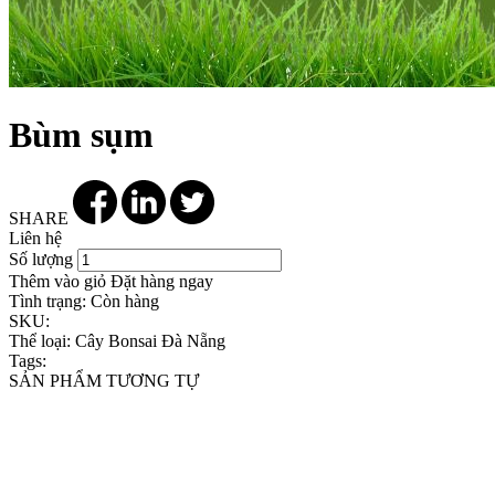
Bùm sụm
SHARE
Liên hệ
Số lượng
Thêm vào giỏ
Đặt hàng ngay
Tình trạng:
Còn hàng
SKU:
Thể loại:
Cây Bonsai Đà Nẵng
Tags:
SẢN PHẨM TƯƠNG TỰ