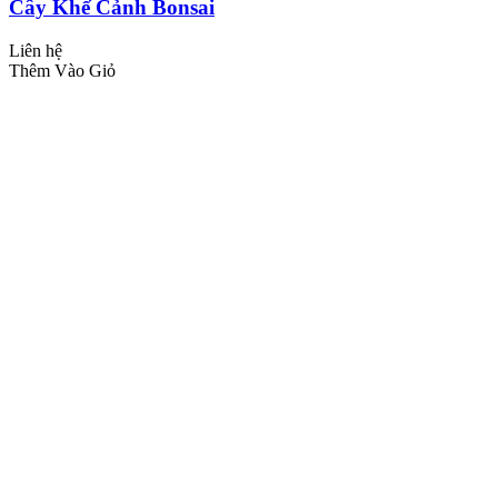
Cây Khế Cảnh Bonsai
Liên hệ
Thêm Vào Giỏ