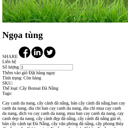
Ngọa tùng
SHARE
Liên hệ
Số lượng
Thêm vào giỏ
Đặt hàng ngay
Tình trạng:
Còn hàng
SKU:
Thể loại:
Cây Bonsai Đà Nẵng
Tags:
Cay canh da nang, cây cảnh đà nẵng, bán cây cảnh đà nẵng,ban cay
canh da nang, dia chi ban cay canh da nang, dia chi mua cay canh
da nang, dich vu cay canh da nang, mua ban cay canh da nang, cay
canh dep da nang, cây cảnh đẹp đà nẵng, cây cảnh đà nẵng giá rẻ,
bán cây cảnh tại Đà Nẵng, cây văn phòng đà nẵng, cây phong thủy