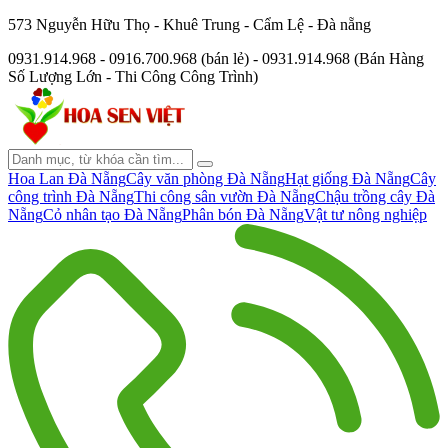
573 Nguyễn Hữu Thọ - Khuê Trung - Cẩm Lệ - Đà nẵng
0931.914.968 - 0916.700.968 (bán lẻ) - 0931.914.968 (Bán Hàng
Số Lượng Lớn - Thi Công Công Trình)
Hoa Lan Đà Nẵng
Cây văn phòng Đà Nẵng
Hạt giống Đà Nẵng
Cây
công trình Đà Nẵng
Thi công sân vườn Đà Nẵng
Chậu trồng cây Đà
Nẵng
Cỏ nhân tạo Đà Nẵng
Phân bón Đà Nẵng
Vật tư nông nghiệp