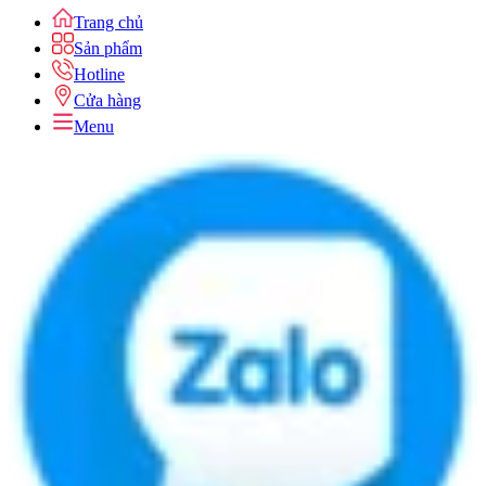
Trang chủ
Sản phẩm
Hotline
Cửa hàng
Menu