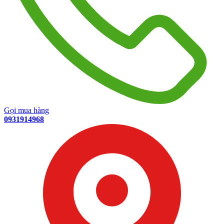
Gọi mua hàng
0931914968