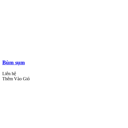
Bùm sụm
Liên hệ
Thêm Vào Giỏ