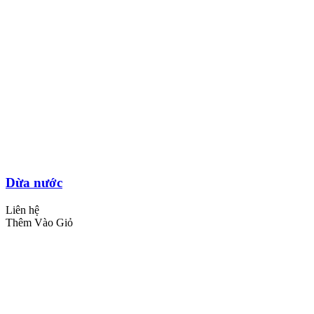
Dừa nước
Liên hệ
Thêm Vào Giỏ