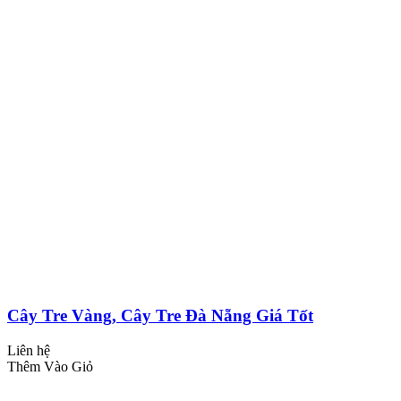
Cây Tre Vàng, Cây Tre Đà Nẵng Giá Tốt
Liên hệ
Thêm Vào Giỏ