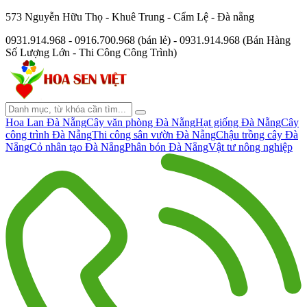
573 Nguyễn Hữu Thọ - Khuê Trung - Cẩm Lệ - Đà nẵng
0931.914.968 - 0916.700.968 (bán lẻ) - 0931.914.968 (Bán Hàng
Số Lượng Lớn - Thi Công Công Trình)
Hoa Lan Đà Nẵng
Cây văn phòng Đà Nẵng
Hạt giống Đà Nẵng
Cây
công trình Đà Nẵng
Thi công sân vườn Đà Nẵng
Chậu trồng cây Đà
Nẵng
Cỏ nhân tạo Đà Nẵng
Phân bón Đà Nẵng
Vật tư nông nghiệp