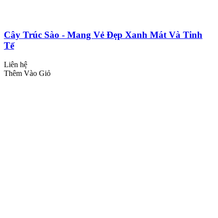
Cây Trúc Sào - Mang Vẻ Đẹp Xanh Mát Và Tinh
Tế
Liên hệ
Thêm Vào Giỏ