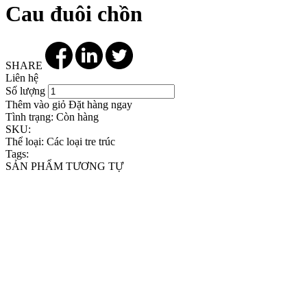
Cau đuôi chồn
SHARE
Liên hệ
Số lượng
Thêm vào giỏ
Đặt hàng ngay
Tình trạng:
Còn hàng
SKU:
Thể loại:
Các loại tre trúc
Tags:
SẢN PHẨM TƯƠNG TỰ