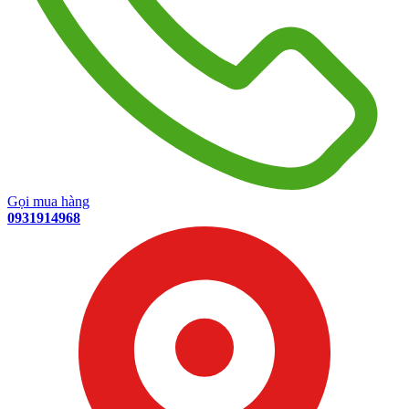
Gọi mua hàng
0931914968