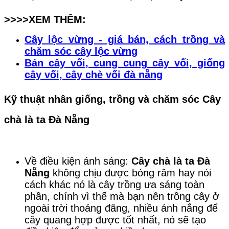
>>>>XEM THÊM:
Cây lộc vừng - giá bán, cách trồng và
chăm sóc cây lộc vừng
Bán cây vối, cung cung cây vối, giống
cây vối, cây chè vối đà nẵng
Kỹ thuật nhân giống, trồng và chăm sóc Cây
chà là ta Đà Nẵng
Về điều kiện ánh sáng:
Cây chà là ta Đà
Nẵng
không chịu được bóng râm hay nói
cách khác nó là cây trồng ưa sáng toàn
phần, chính vì thế mà bạn nên trồng cây ở
ngoài trời thoáng đãng, nhiều ánh nắng để
cây quang hợp được tốt nhất, nó sẽ tạo