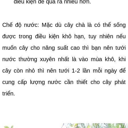
điều kiện để quả ra nhiều hơn.
Chế độ nước: Mặc dù cây chà là có thể sống
được trong điều kiện khô hạn, tuy nhiên nếu
muốn cây cho năng suất cao thì bạn nên tưới
nước thường xuyên nhất là vào mùa khô, khi
cây còn nhỏ thì nên tưới 1-2 lần mỗi ngày để
cung cấp lượng nước cần thiết cho cây phát
triển.