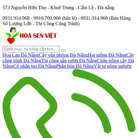
573 Nguyễn Hữu Thọ - Khuê Trung - Cẩm Lệ - Đà nẵng
0931.914.968 - 0916.700.968 (bán lẻ) - 0931.914.968 (Bán Hàng
Số Lượng Lớn - Thi Công Công Trình)
Hoa Lan Đà Nẵng
Cây văn phòng Đà Nẵng
Hạt giống Đà Nẵng
Cây
công trình Đà Nẵng
Thi công sân vườn Đà Nẵng
Chậu trồng cây Đà
Nẵng
Cỏ nhân tạo Đà Nẵng
Phân bón Đà Nẵng
Vật tư nông nghiệp