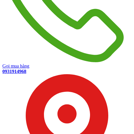
Gọi mua hàng
0931914968