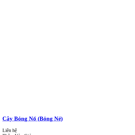
Cây Bỏng Nổ (Bỏng Nẻ)
Liên hệ