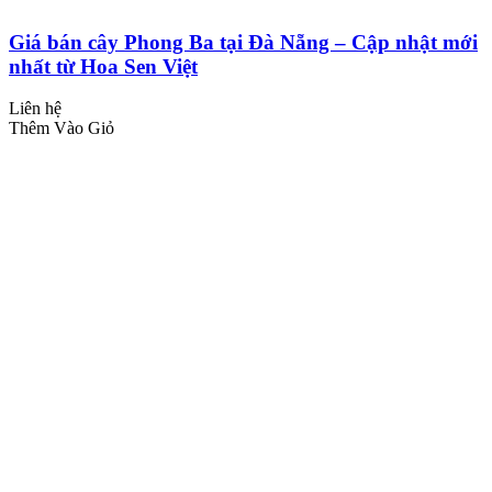
Giá bán cây Phong Ba tại Đà Nẵng – Cập nhật mới
nhất từ Hoa Sen Việt
Liên hệ
Thêm Vào Giỏ