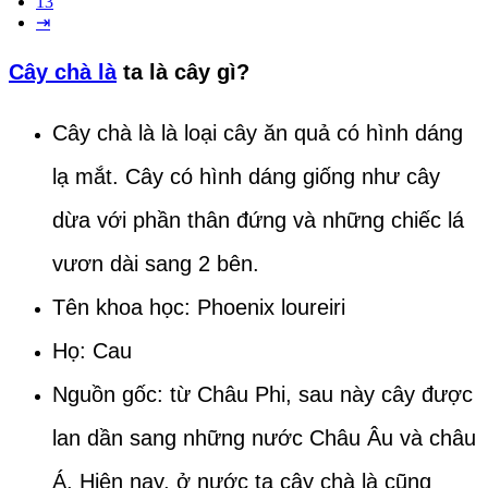
13
⇥
Cây chà là
ta là cây gì?
Cây chà là là loại cây ăn quả có hình dáng
lạ mắt. Cây có hình dáng giống như cây
dừa với phần thân đứng và những chiếc lá
vươn dài sang 2 bên.
Tên khoa học: Phoenix loureiri
Họ: Cau
Nguồn gốc: từ Châu Phi, sau này cây được
lan dần sang những nước Châu Âu và châu
Á. Hiện nay, ở nước ta cây chà là cũng