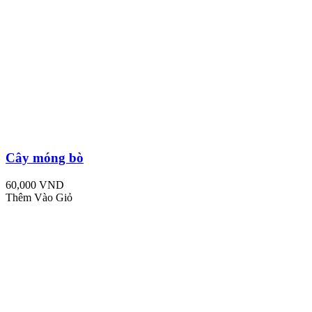
Cây móng bò
60,000 VND
Thêm Vào Giỏ