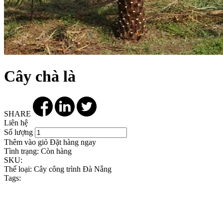
Cây chà là
SHARE
Liên hệ
Số lượng
Thêm vào giỏ
Đặt hàng ngay
Tình trạng:
Còn hàng
SKU:
Thể loại:
Cây công trình Đà Nẵng
Tags: