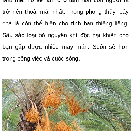
Mát mẻ, nó sẽ làm cho tâm hồn con người ta
trở nên thoải mái nhất. Trong phong thủy, cây
chà là còn thể hiện cho tình bạn thiêng liêng.
Sâu sắc loại bỏ nguyên khí độc hại khiến cho
bạn gặp được nhiều may mắn. Suôn sẻ hơn
trong công việc và cuộc sống.