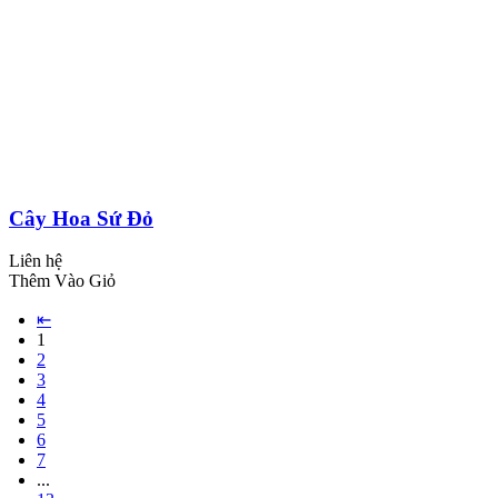
Cây Hoa Sứ Đỏ
Liên hệ
Thêm Vào Giỏ
⇤
1
2
3
4
5
6
7
...