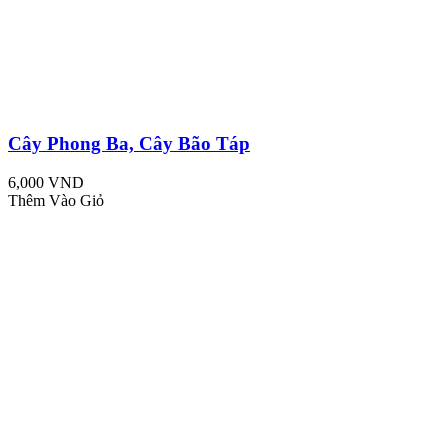
Cây Phong Ba, Cây Bão Táp
6,000 VND
Thêm Vào Giỏ