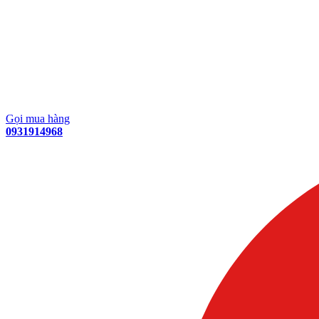
Gọi mua hàng
0931914968