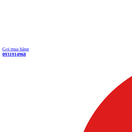
Gọi mua hàng
0931914968