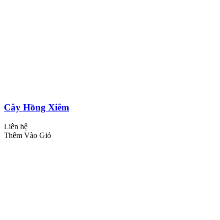
Cây Hồng Xiêm
Liên hệ
Thêm Vào Giỏ