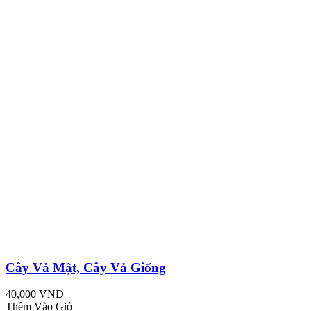
Cây Vả Mật, Cây Vả Giống
40,000 VND
Thêm Vào Giỏ