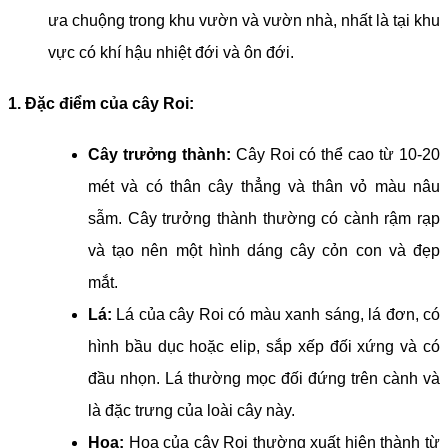
ưa chuộng trong khu vườn và vườn nhà, nhất là tại khu
vực có khí hậu nhiệt đới và ôn đới.
1. Đặc điểm của cây Roi:
Cây trưởng thành:
Cây Roi có thể cao từ 10-20
mét và có thân cây thẳng và thân vỏ màu nâu
sẫm. Cây trưởng thành thường có cành rậm rạp
và tạo nên một hình dáng cây cỏn con và đẹp
mắt.
Lá:
Lá của cây Roi có màu xanh sáng, lá đơn, có
hình bầu dục hoặc elip, sắp xếp đối xứng và có
đầu nhọn. Lá thường mọc đối đứng trên cành và
là đặc trưng của loài cây này.
Hoa:
Hoa của cây Roi thường xuất hiện thành từ