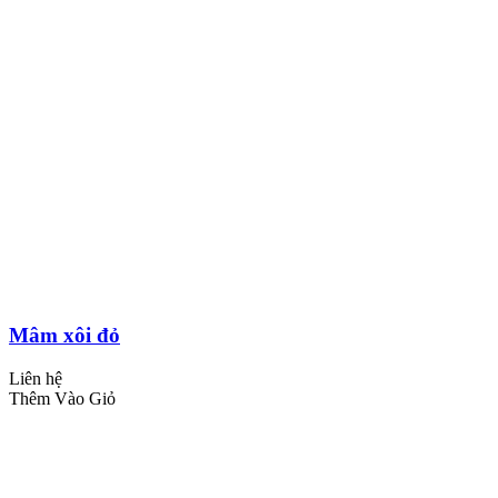
Mâm xôi đỏ
Liên hệ
Thêm Vào Giỏ