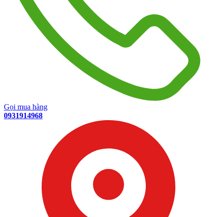
Gọi mua hàng
0931914968