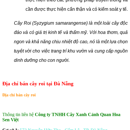
cần được thực hiện cẩn thận và có kiểm soát y tế.
Cây Roi (Syzygium samarangense) là một loài cây độc
đáo và có giá trị kinh tế và thẩm mỹ. Với hoa thơm, quả
ngon và khả năng chịu nhiệt độ cao, nó là một lựa chọn
tuyệt vời cho việc trang trí khu vườn và cung cấp nguồn
dinh dưỡng cho con người.
Địa chỉ bán cây roi tại Đà Nẵng
Địa chỉ bán cây roi
Thông tin liên hệ
Công ty TNHH Cây Xanh Cảnh Quan Hoa
Sen Việt