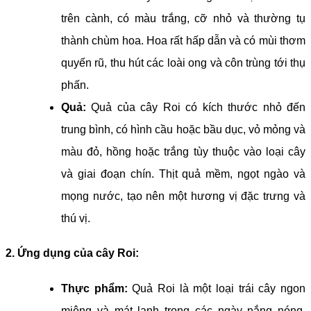
trên cành, có màu trắng, cỡ nhỏ và thường tụ
thành chùm hoa. Hoa rất hấp dẫn và có mùi thơm
quyến rũ, thu hút các loài ong và côn trùng tới thụ
phấn.
Quả:
Quả của cây Roi có kích thước nhỏ đến
trung bình, có hình cầu hoặc bầu dục, vỏ mỏng và
màu đỏ, hồng hoặc trắng tùy thuộc vào loại cây
và giai đoạn chín. Thịt quả mềm, ngọt ngào và
mọng nước, tạo nên một hương vị đặc trưng và
thú vị.
2. Ứng dụng của cây Roi:
Thực phẩm:
Quả Roi là một loại trái cây ngon
miệng và mát lạnh trong các ngày nắng nóng.