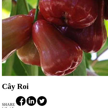
Cây Roi
SHARE