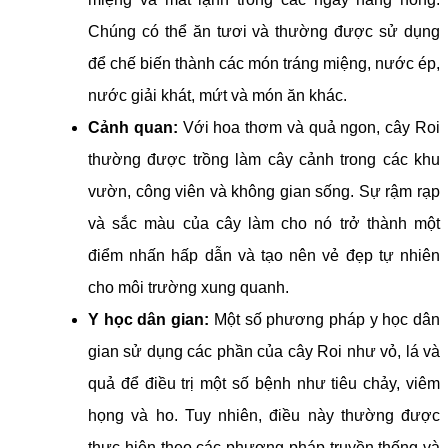
Chúng có thể ăn tươi và thường được sử dụng
để chế biến thành các món tráng miệng, nước ép,
nước giải khát, mứt và món ăn khác.
Cảnh quan:
Với hoa thơm và quả ngon, cây Roi
thường được trồng làm cây cảnh trong các khu
vườn, công viên và không gian sống. Sự rậm rạp
và sắc màu của cây làm cho nó trở thành một
điểm nhấn hấp dẫn và tạo nên vẻ đẹp tự nhiên
cho môi trường xung quanh.
Y học dân gian:
Một số phương pháp y học dân
gian sử dụng các phần của cây Roi như vỏ, lá và
quả để điều trị một số bệnh như tiêu chảy, viêm
họng và ho. Tuy nhiên, điều này thường được
thực hiện theo các phương pháp truyền thống và