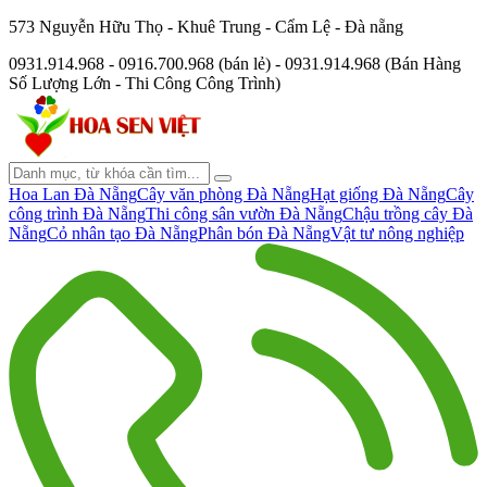
573 Nguyễn Hữu Thọ - Khuê Trung - Cẩm Lệ - Đà nẵng
0931.914.968 - 0916.700.968 (bán lẻ) - 0931.914.968 (Bán Hàng
Số Lượng Lớn - Thi Công Công Trình)
Hoa Lan Đà Nẵng
Cây văn phòng Đà Nẵng
Hạt giống Đà Nẵng
Cây
công trình Đà Nẵng
Thi công sân vườn Đà Nẵng
Chậu trồng cây Đà
Nẵng
Cỏ nhân tạo Đà Nẵng
Phân bón Đà Nẵng
Vật tư nông nghiệp