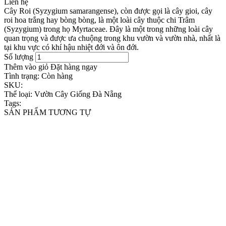
Liên hệ
Cây Roi (Syzygium samarangense), còn được gọi là cây gioi, cây
roi hoa trắng hay bòng bòng, là một loài cây thuộc chi Trâm
(Syzygium) trong họ Myrtaceae. Đây là một trong những loài cây
quan trọng và được ưa chuộng trong khu vườn và vườn nhà, nhất là
tại khu vực có khí hậu nhiệt đới và ôn đới.
Số lượng
Thêm vào giỏ
Đặt hàng ngay
Tình trạng:
Còn hàng
SKU:
Thể loại:
Vườn Cây Giống Đà Nẵng
Tags:
SẢN PHẨM TƯƠNG TỰ