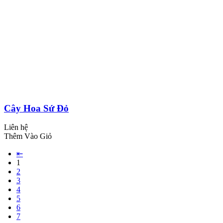
Cây Hoa Sứ Đỏ
Liên hệ
Thêm Vào Giỏ
⇤
1
2
3
4
5
6
7