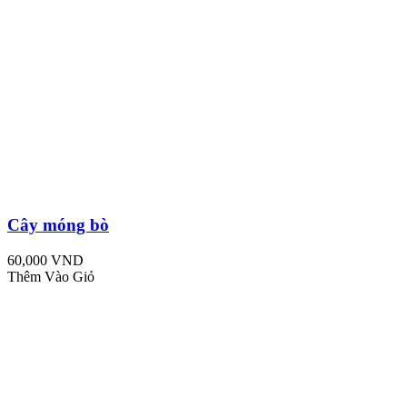
Cây móng bò
60,000 VND
Thêm Vào Giỏ