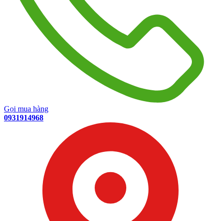
Gọi mua hàng
0931914968