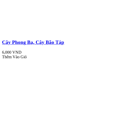
Cây Phong Ba, Cây Bão Táp
6,000 VND
Thêm Vào Giỏ