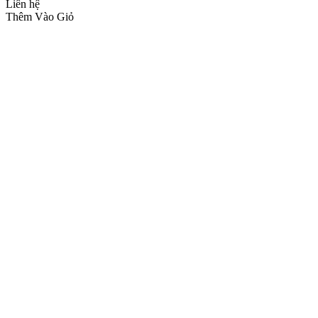
Liên hệ
Thêm Vào Giỏ