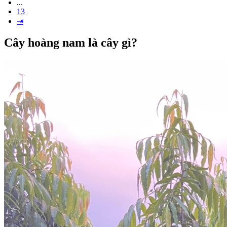
...
13
⇥
Cây hoàng nam là cây gì?