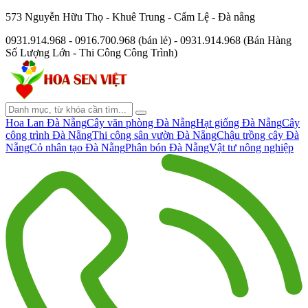
573 Nguyễn Hữu Thọ - Khuê Trung - Cẩm Lệ - Đà nẵng
0931.914.968 - 0916.700.968 (bán lẻ) - 0931.914.968 (Bán Hàng
Số Lượng Lớn - Thi Công Công Trình)
Hoa Lan Đà Nẵng
Cây văn phòng Đà Nẵng
Hạt giống Đà Nẵng
Cây
công trình Đà Nẵng
Thi công sân vườn Đà Nẵng
Chậu trồng cây Đà
Nẵng
Cỏ nhân tạo Đà Nẵng
Phân bón Đà Nẵng
Vật tư nông nghiệp