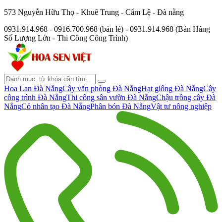
573 Nguyễn Hữu Thọ - Khuê Trung - Cẩm Lệ - Đà nẵng
0931.914.968 - 0916.700.968 (bán lẻ) - 0931.914.968 (Bán Hàng
Số Lượng Lớn - Thi Công Công Trình)
Hoa Lan Đà Nẵng
Cây văn phòng Đà Nẵng
Hạt giống Đà Nẵng
Cây
công trình Đà Nẵng
Thi công sân vườn Đà Nẵng
Chậu trồng cây Đà
Nẵng
Cỏ nhân tạo Đà Nẵng
Phân bón Đà Nẵng
Vật tư nông nghiệp