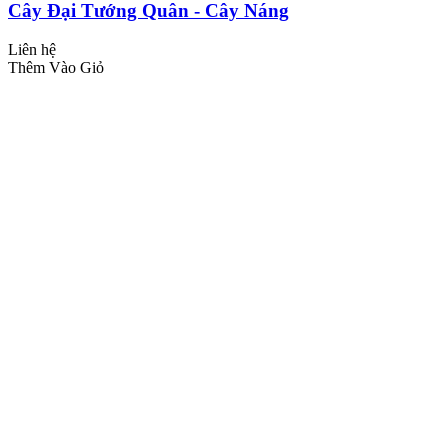
Cây Đại Tướng Quân - Cây Náng
Liên hệ
Thêm Vào Giỏ