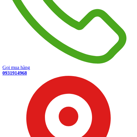
Gọi mua hàng
0931914968