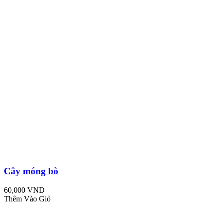
Cây móng bò
60,000 VND
Thêm Vào Giỏ