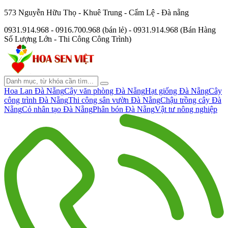
573 Nguyễn Hữu Thọ - Khuê Trung - Cẩm Lệ - Đà nẵng
0931.914.968 - 0916.700.968 (bán lẻ) - 0931.914.968 (Bán Hàng
Số Lượng Lớn - Thi Công Công Trình)
Hoa Lan Đà Nẵng
Cây văn phòng Đà Nẵng
Hạt giống Đà Nẵng
Cây
công trình Đà Nẵng
Thi công sân vườn Đà Nẵng
Chậu trồng cây Đà
Nẵng
Cỏ nhân tạo Đà Nẵng
Phân bón Đà Nẵng
Vật tư nông nghiệp