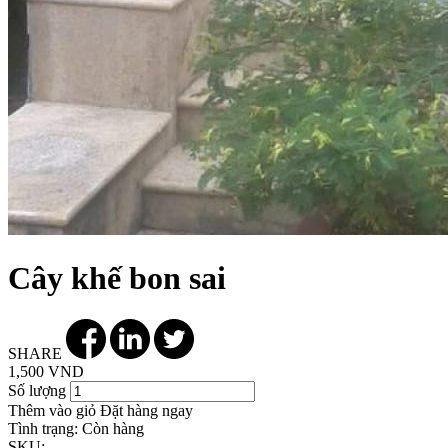
Cây khế bon sai
SHARE
1,500 VND
Số lượng
Thêm vào giỏ
Đặt hàng ngay
Tình trạng:
Còn hàng
SKU: