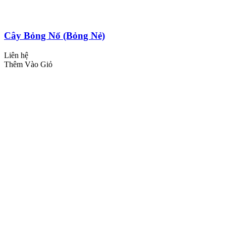
Cây Bỏng Nổ (Bỏng Nẻ)
Liên hệ
Thêm Vào Giỏ