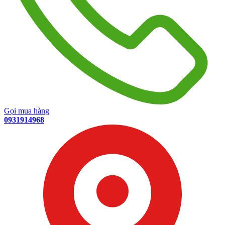
Gọi mua hàng
0931914968