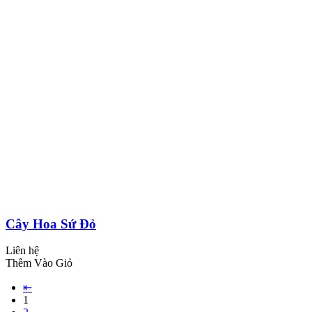
Cây Hoa Sứ Đỏ
Liên hệ
Thêm Vào Giỏ
⇤
1