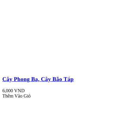
Cây Phong Ba, Cây Bão Táp
6,000 VND
Thêm Vào Giỏ