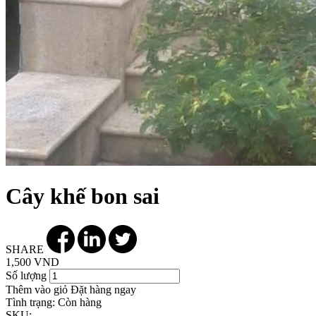
Cây khế bon sai
SHARE
1,500 VND
Số lượng
Thêm vào giỏ
Đặt hàng ngay
Tình trạng:
Còn hàng
SKU: