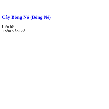
Cây Bỏng Nổ (Bỏng Nẻ)
Liên hệ
Thêm Vào Giỏ