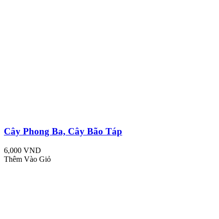
Cây Phong Ba, Cây Bão Táp
6,000 VND
Thêm Vào Giỏ