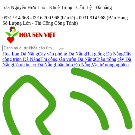
573 Nguyễn Hữu Thọ - Khuê Trung - Cẩm Lệ - Đà nẵng
0931.914.968 - 0916.700.968 (bán lẻ) - 0931.914.968 (Bán Hàng
Số Lượng Lớn - Thi Công Công Trình)
Hoa Lan Đà Nẵng
Cây văn phòng Đà Nẵng
Hạt giống Đà Nẵng
Cây
công trình Đà Nẵng
Thi công sân vườn Đà Nẵng
Chậu trồng cây Đà
Nẵng
Cỏ nhân tạo Đà Nẵng
Phân bón Đà Nẵng
Vật tư nông nghiệp