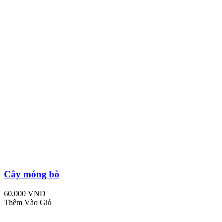
Cây móng bò
60,000 VND
Thêm Vào Giỏ