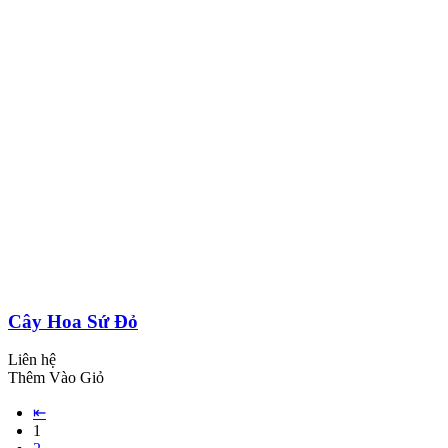
Cây Hoa Sứ Đỏ
Liên hệ
Thêm Vào Giỏ
⇤
1