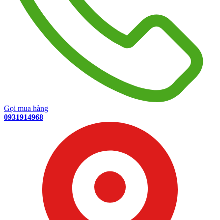
Gọi mua hàng
0931914968