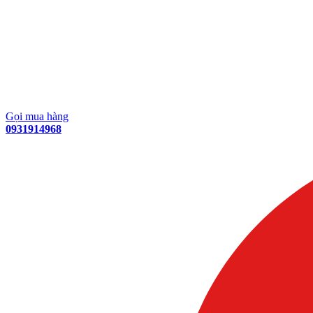
Gọi mua hàng
0931914968