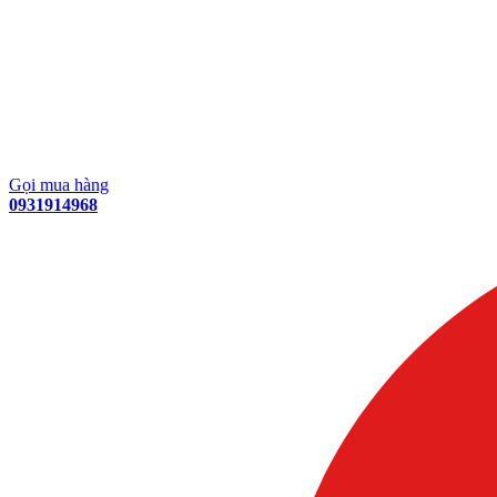
Gọi mua hàng
0931914968