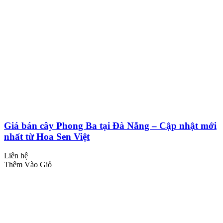
Giá bán cây Phong Ba tại Đà Nẵng – Cập nhật mới
nhất từ Hoa Sen Việt
Liên hệ
Thêm Vào Giỏ