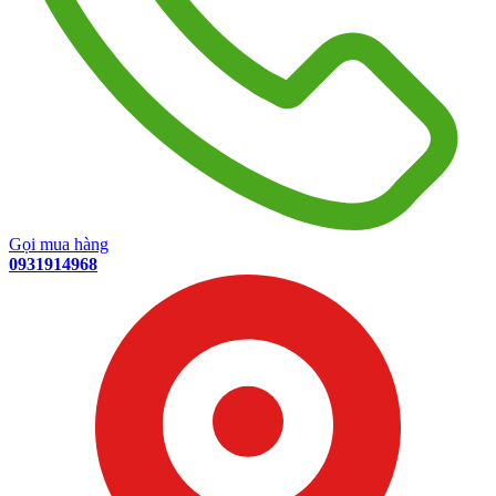
Gọi mua hàng
0931914968