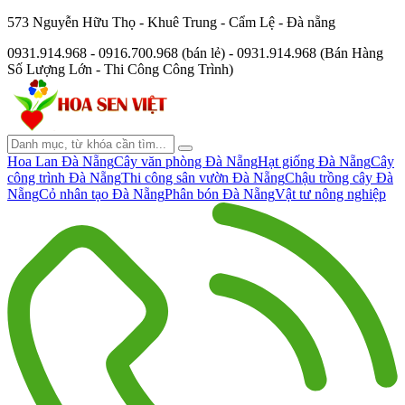
573 Nguyễn Hữu Thọ - Khuê Trung - Cẩm Lệ - Đà nẵng
0931.914.968 - 0916.700.968 (bán lẻ) - 0931.914.968 (Bán Hàng
Số Lượng Lớn - Thi Công Công Trình)
Hoa Lan Đà Nẵng
Cây văn phòng Đà Nẵng
Hạt giống Đà Nẵng
Cây
công trình Đà Nẵng
Thi công sân vườn Đà Nẵng
Chậu trồng cây Đà
Nẵng
Cỏ nhân tạo Đà Nẵng
Phân bón Đà Nẵng
Vật tư nông nghiệp