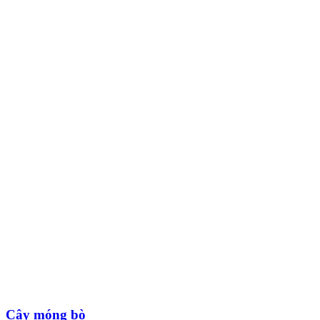
Cây móng bò