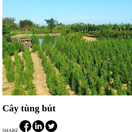
Cây tùng bút
SHARE