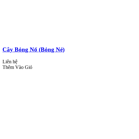
Cây Bỏng Nổ (Bỏng Nẻ)
Liên hệ
Thêm Vào Giỏ