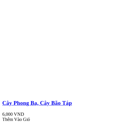
Cây Phong Ba, Cây Bão Táp
6,000 VND
Thêm Vào Giỏ